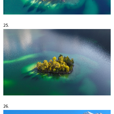
25.
26.