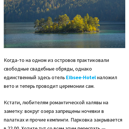
Когда-то на одном из островов практиковали
свободные свадебные обряды, однако
единственный здесь отель
Eibsee-Hotel
наложил
вето и теперь проводит церемонии сам.
Кстати, любителям романтической халявы на
заметку: вокруг озера запрещены ночевки в
палатках и прочие кемпинги. Парковка закрывается
в 22.00. Хотите тут со всем этим переспать —