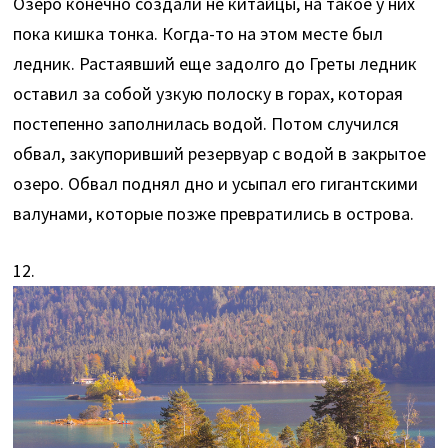
Озеро конечно создали не китайцы, на такое у них
пока кишка тонка. Когда-то на этом месте был
ледник. Растаявший еще задолго до Греты ледник
оставил за собой узкую полоску в горах, которая
постепенно заполнилась водой. Потом случился
обвал, закупоривший резервуар с водой в закрытое
озеро. Обвал поднял дно и усыпал его гигантскими
валунами, которые позже превратились в острова.
12.