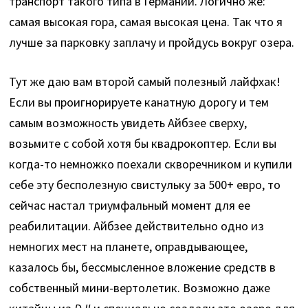
транспорт такого типа в Германии. Логично же:
самая высокая гора, самая высокая цена. Так что я
лучше за парковку заплачу и пройдусь вокруг озера.
Тут же даю вам второй самый полезный лайфхак!
Если вы проигнорируете канатную дорогу и тем
самым возможность увидеть Айбзее сверху,
возьмите с собой хотя бы квадрокоптер. Если вы
когда-то немножко поехали скворечником и купили
себе эту бесполезную свистульку за 500+ евро, то
сейчас настал триумфальный момент для ее
реабилитации. Айбзее действительно одно из
немногих мест на планете, оправдывающее,
казалось бы, бессмысленное вложение средств в
собственный мини-вертолетик. Возможно даже