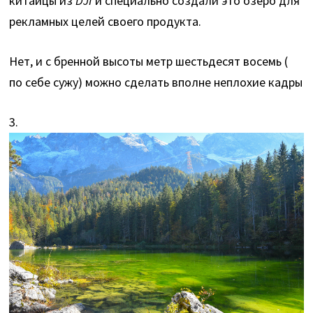
китайцы из
DJI
и специально создали это озеро для
рекламных целей своего продукта.
Нет, и с бренной высоты метр шестьдесят восемь (
по себе сужу) можно сделать вполне неплохие кадры
3.