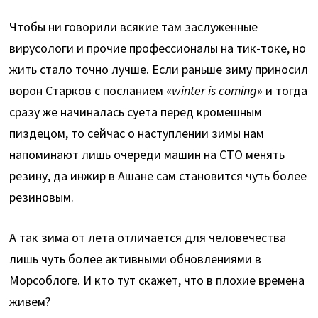
Чтобы ни говорили всякие там заслуженные
вирусологи и прочие профессионалы на тик-токе, но
жить стало точно лучше. Если раньше зиму приносил
ворон Старков с посланием «
winter is coming
» и тогда
сразу же начиналась суета перед кромешным
пиздецом, то сейчас о наступлении зимы нам
напоминают лишь очереди машин на СТО менять
резину, да инжир в Ашане сам становится чуть более
резиновым.
А так зима от лета отличается для человечества
лишь чуть более активными обновлениями в
Морсоблоге. И кто тут скажет, что в плохие времена
живем?