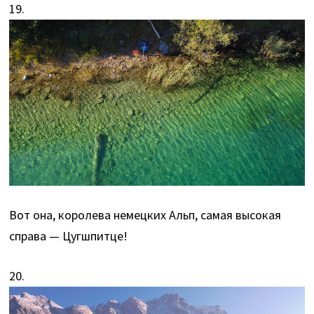
19.
Вот она, королева немецких Альп, самая высокая
справа — Цугшпитце!
20.