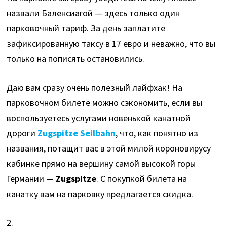
назвали Баленсиагой — здесь только один
парковочный тариф. За день заплатите
зафиксированную таксу в 17 евро и неважно, что вы
только на пописять остановились.
Даю вам сразу очень полезный лайфхак! На
парковочном билете можно сэкономить, если вы
воспользуетесь услугами новенькой канатной
дороги
Zugspitze Seilbahn
, что, как понятно из
названия, потащит вас в этой милой короновирусу
кабинке прямо на вершину самой высокой горы
Германии —
Zugspitze
. С покупкой билета на
канатку вам на парковку предлагается скидка.
2.