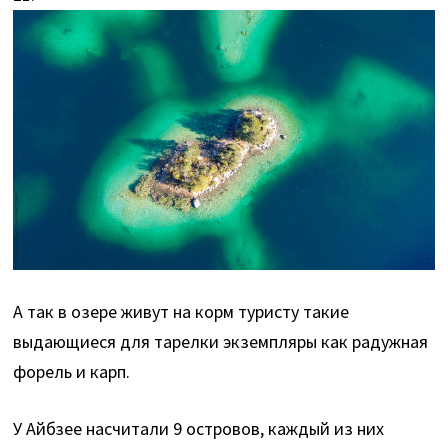
А так в озере живут на корм туристу такие
выдающиеся для тарелки экземпляры как радужная
форель и карп.
У Айбзее насчитали 9 островов, каждый из них