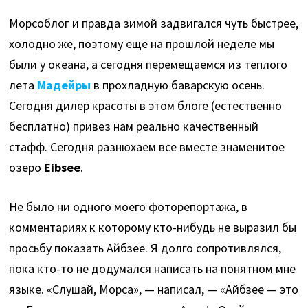
Морсоблог и правда зимой задвигался чуть быстрее,
холодно же, поэтому еще на прошлой неделе мы
были у океана, а сегодня перемещаемся из теплого
лета
Мадейры
в прохладную баварскую осень.
Сегодня дилер красоты в этом блоге (естественно
бесплатно) привез нам реально качественный
стафф. Сегодня разнюхаем все вместе знаменитое
озеро
Eibsee
.
Не было ни одного моего фоторепортажа, в
комментариях к которому кто-нибудь не выразил бы
просьбу показать Айбзее. Я долго сопротивлялся,
пока кто-то не додумался написать на понятном мне
языке. «Слушай, Морса», — написал, — «Айбзее — это