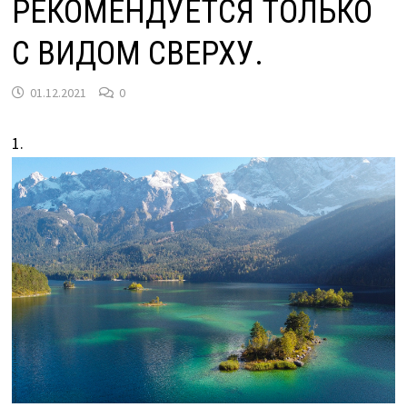
РЕКОМЕНДУЕТСЯ ТОЛЬКО
С ВИДОМ СВЕРХУ.
01.12.2021
0
1.