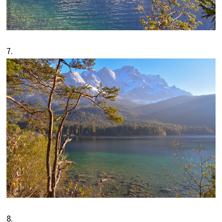
7.
8.