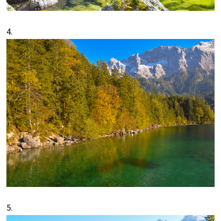
4.
5.