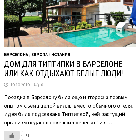
БАРСЕЛОНА
/
ЕВРОПА
/
ИСПАНИЯ
ДОМ ДЛЯ ТИПТИПКИ В БАРСЕЛОНЕ
ИЛИ КАК ОТДЫХАЮТ БЕЛЫЕ ЛЮДИ!
10.10.2010
0
Поездка в Барселону была еще интересна первым
опытом съема целой виллы вместо обычного отеля.
Идея была подсказана Типтипкой, чей растущий
организм недавно совершил перескок из …
+1