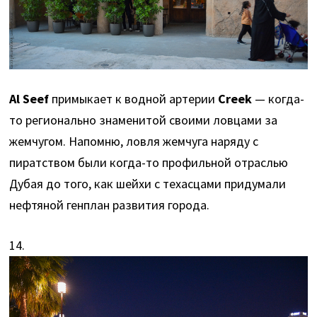
Al Seef
примыкает к водной артерии
Creek
— когда-
то регионально знаменитой своими ловцами за
жемчугом. Напомню, ловля жемчуга наряду с
пиратством были когда-то профильной отраслью
Дубая до того, как шейхи с техасцами придумали
нефтяной генплан развития города.
14.