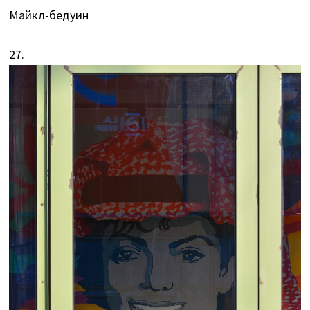
Майкл-бедуин
27.