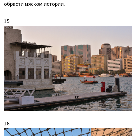
обрасти мяском истории.
15.
16.