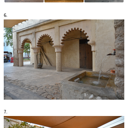
6.
7.