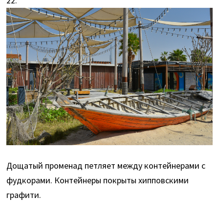
22.
Дощатый променад петляет между контейнерами с
фудкорами. Контейнеры покрыты хипповскими
графити.