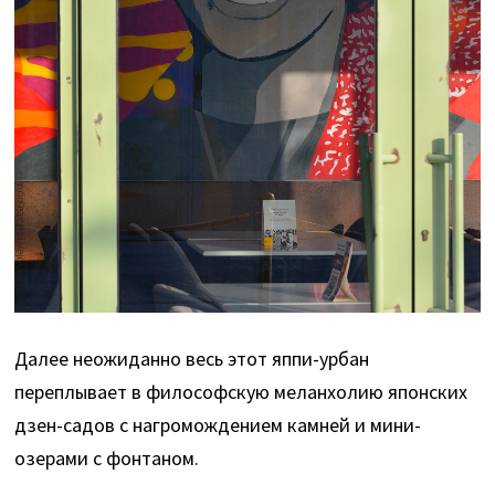
Далее неожиданно весь этот яппи-урбан
переплывает в философскую меланхолию японских
дзен-садов с нагромождением камней и мини-
озерами с фонтаном.