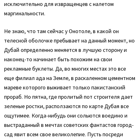
исключительно для извращенцев с налетом
маргинальности.
Не знаю, что там сейчас у Онотоле, в какой он
телесной оболочке пребывает на данный момент, но
Дубай определенно меняется в лучшую сторону и
наконец-то начинает быть похожим на свои
рекламные буклеты. Да, во многих местах это все
еще филиал ада на Земле, в раскаленном цементном
мареве которого выживает только пакистанский
прораб. Но пятна, где пролитый пот строителя дает
зеленые ростки, расползаются по карте Дубая все
ощутимее. Когда-нибудь они сольются воедино и
выстраданный в мечтах советских фантастов город-
сад явит всем свое великолепие. Пусть посреди