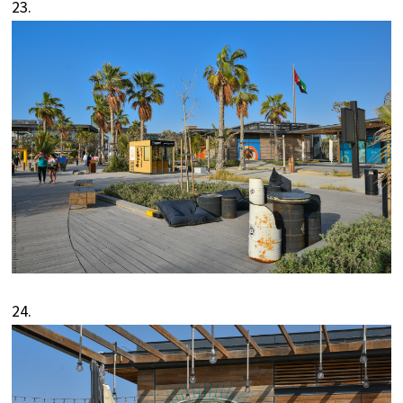
23.
24.