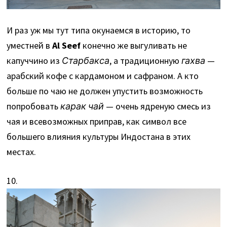
И раз уж мы тут типа окунаемся в историю, то
уместней в
Al Seef
конечно же выгуливать не
капуччино из
Старбакса
, а традиционную
гахва
—
арабский кофе с кардамоном и сафраном. А кто
больше по чаю не должен упустить возможность
попробовать
карак чай
— очень ядреную смесь из
чая и всевозможных приправ, как символ все
большего влияния культуры Индостана в этих
местах.
10.