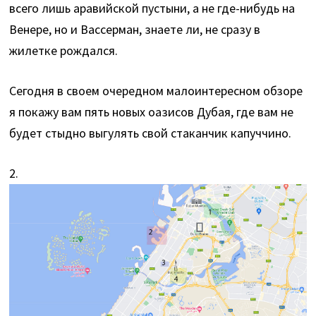
всего лишь аравийской пустыни, а не где-нибудь на
Венере, но и Вассерман, знаете ли, не сразу в
жилетке рождался.
Сегодня в своем очередном малоинтересном обзоре
я покажу вам пять новых оазисов Дубая, где вам не
будет стыдно выгулять свой стаканчик капуччино.
2.