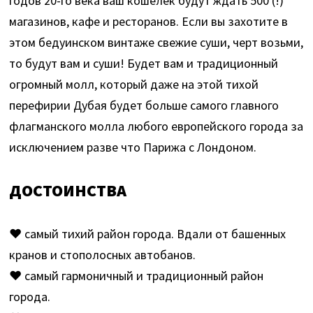
годов 20-го века ваш кошелек будут ждать 500 (!)
магазинов, кафе и ресторанов. Если вы захотите в
этом бедуинском винтаже свежие суши, черт возьми,
то будут вам и суши! Будет вам и традиционный
огромный молл, который даже на этой тихой
перефирии Дубая будет больше самого главного
флагманского молла любого европейского города за
исключением разве что Парижа с Лондоном.
ДОСТОИНСТВА
♥ самый тихий район города. Вдали от башенных
кранов и стополосных автобанов.
♥ самый гармоничный и традиционный район
города.