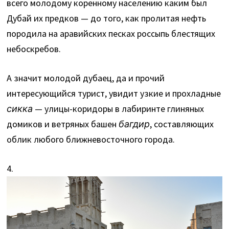
всего молодому коренному населению каким был
Дубай их предков — до того, как пролитая нефть
породила на аравийских песках россыпь блестящих
небоскребов.
А значит молодой дубаец, да и прочий
интересующийся турист, увидит узкие и прохладные
сикка
— улицы-коридоры в лабиринте глиняных
домиков и ветряных башен
багдир
, составляющих
облик любого ближневосточного города.
4.