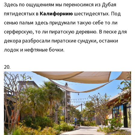
Здесь по ощущениям мы переносимся из Дубая
пятидесятых в
Калифорнию
шестидесятых. Под
сенью пальм здесь придумали такую себе то ли
серферскую, то ли пиратскую деревню. В песке для
декора разбросали пиратские сундуки, останки
лодок и нефтяные бочки.
20.