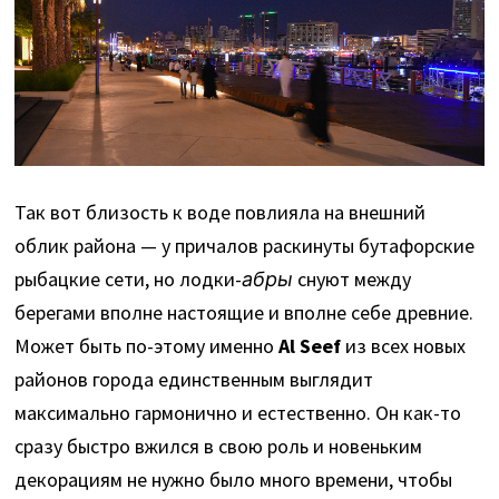
Так вот близость к воде повлияла на внешний
облик района — у причалов раскинуты бутафорские
рыбацкие сети, но лодки-
абры
снуют между
берегами вполне настоящие и вполне себе древние.
Может быть по-этому именно
Al Seef
из всех новых
районов города единственным выглядит
максимально гармонично и естественно. Он как-то
сразу быстро вжился в свою роль и новеньким
декорациям не нужно было много времени, чтобы