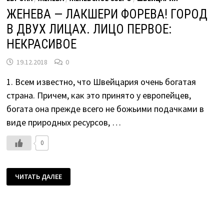
ЖЕНЕВА — ЛАКШЕРИ ФОРЕВА! ГОРОД
В ДВУХ ЛИЦАХ. ЛИЦО ПЕРВОЕ:
НЕКРАСИВОЕ
19.12.2018
0
1. Всем известно, что Швейцария очень богатая
страна. Причем, как это принято у европейцев,
богата она прежде всего не божьими подачками в
виде природных ресурсов, …
0
ЖЕНЕВА
ЧИТАТЬ ДАЛЕЕ
—
ЛАКШЕРИ
ФОРЕВА!
ГОРОД
В
ДВУХ
ЛИЦАХ.