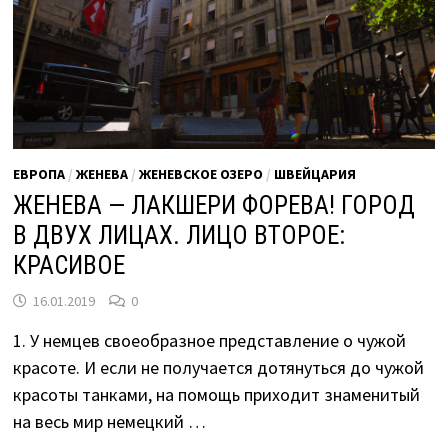
ЕВРОПА
/
ЖЕНЕВА
/
ЖЕНЕВСКОЕ ОЗЕРО
/
ШВЕЙЦАРИЯ
ЖЕНЕВА — ЛАКШЕРИ ФОРЕВА! ГОРОД
В ДВУХ ЛИЦАХ. ЛИЦО ВТОРОЕ:
КРАСИВОЕ
16.01.2019
0
1. У немцев своеобразное представление о чужой
красоте. И если не получается дотянуться до чужой
красоты танками, на помощь приходит знаменитый
на весь мир немецкий …