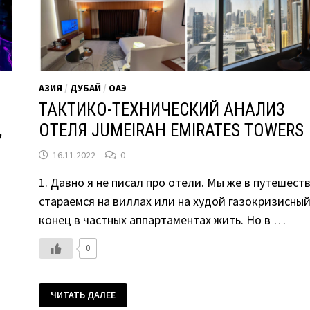
АЗИЯ
/
ДУБАЙ
/
ОАЭ
ТАКТИКО-ТЕХНИЧЕСКИЙ АНАЛИЗ
,
ОТЕЛЯ JUMEIRAH EMIRATES TOWERS
16.11.2022
0
1. Давно я не писал про отели. Мы же в путешест
стараемся на виллах или на худой газокризисны
конец в частных аппартаментах жить. Но в …
0
ТАКТИКО-
ЧИТАТЬ ДАЛЕЕ
ТЕХНИЧЕСКИЙ
АНАЛИЗ