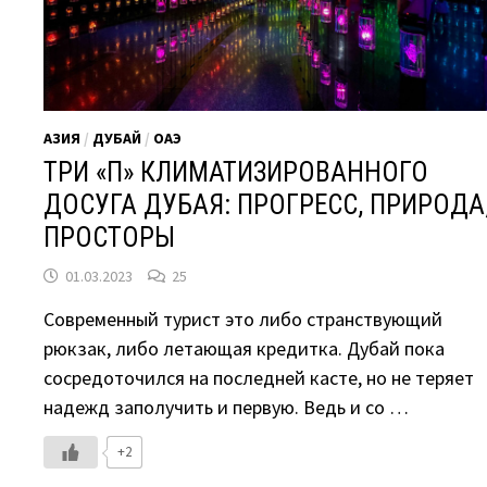
АЗИЯ
/
ДУБАЙ
/
ОАЭ
ТРИ «П» КЛИМАТИЗИРОВАННОГО
ДОСУГА ДУБАЯ: ПРОГРЕСС, ПРИРОДА
ПРОСТОРЫ
01.03.2023
25
Современный турист это либо странствующий
рюкзак, либо летающая кредитка. Дубай пока
сосредоточился на последней касте, но не теряет
надежд заполучить и первую. Ведь и со …
+2