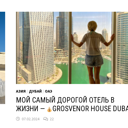
АЗИЯ
/
ДУБАЙ
/
ОАЭ
МОЙ САМЫЙ ДОРОГОЙ ОТЕЛЬ В
ЖИЗНИ —
GROSVENOR HOUSE DUBA
07.02.2024
22