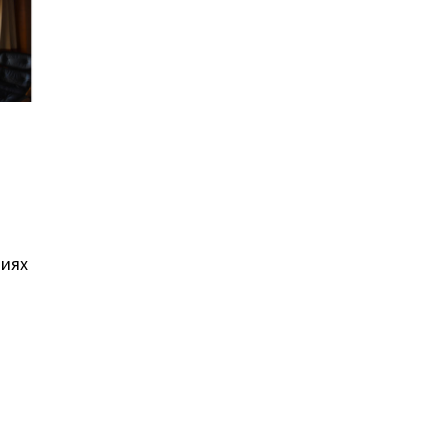
виях
й