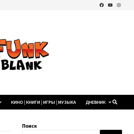
КИНО | КНИГИ | ИГРЫ | МУЗЫКА
ДНЕВНИК
Поиск