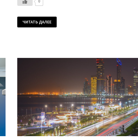
0
ДУБАЙ
ЧИТАТЬ ДАЛЕЕ
В
ТЕЗИСАХ