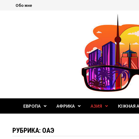
Перейти
Обо мне
к
содержимому
ЕВРОПА
АФРИКА
АЗИЯ
ЮЖНАЯ А
РУБРИКА:
ОАЭ