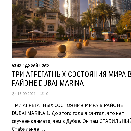
АЗИЯ
/
ДУБАЙ
/
ОАЭ
ТРИ АГРЕГАТНЫХ СОСТОЯНИЯ МИРА 
РАЙОНЕ DUBAI MARINA
15.09.2021
0
ТРИ АГРЕГАТНЫХ СОСТОЯНИЯ МИРА В РАЙОНЕ
DUBAI MARINA 1. До этого года я считал, что нет
скучнее климата, чем в Дубае. Он там СТАБИЛЬНЫ
Стабильнее …