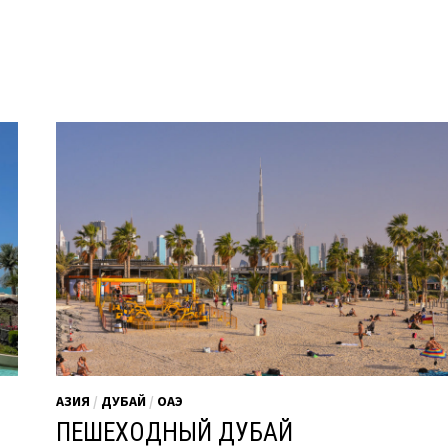
ОТЕЛЯ
JUMEIRAH
EMIRATES
TOWERS
АЗИЯ
/
ДУБАЙ
/
ОАЭ
ПЕШЕХОДНЫЙ ДУБАЙ