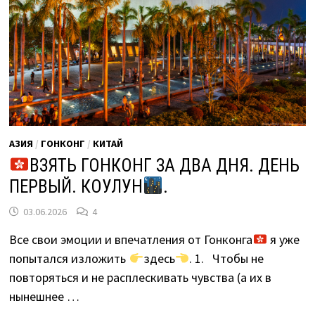
АЗИЯ
/
ГОНКОНГ
/
КИТАЙ
ВЗЯТЬ ГОНКОНГ ЗА ДВА ДНЯ. ДЕНЬ
ПЕРВЫЙ. КОУЛУН
.
03.06.2026
4
Все свои эмоции и впечатления от Гонконга
я уже
попытался изложить
здесь
. 1. Чтобы не
повторяться и не расплескивать чувства (а их в
нынешнее …