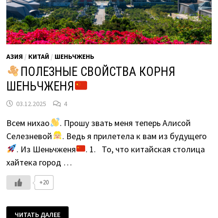
АЗИЯ
/
КИТАЙ
/
ШЕНЬЧЖЕНЬ
ПОЛЕЗНЫЕ СВОЙСТВА КОРНЯ
ШЕНЬЧЖЕНЯ
03.12.2025
4
Всем нихао
. Прошу звать меня теперь Алисой
Селезневой
. Ведь я прилетела к вам из будущего
. Из Шеньчженя
. 1. То, что китайская столица
хайтека город …
+20
ЧИТАТЬ ДАЛЕЕ
ПОЛЕЗНЫЕ