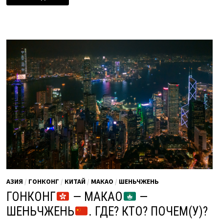
СВОЙСТВА
КОРНЯ
ШЕНЬЧЖЕНЯ
АЗИЯ
/
ГОНКОНГ
/
КИТАЙ
/
МАКАО
/
ШЕНЬЧЖЕНЬ
ГОНКОНГ
— МАКАО
—
ШЕНЬЧЖЕНЬ
. ГДЕ? КТО? ПОЧЕМ(У)?