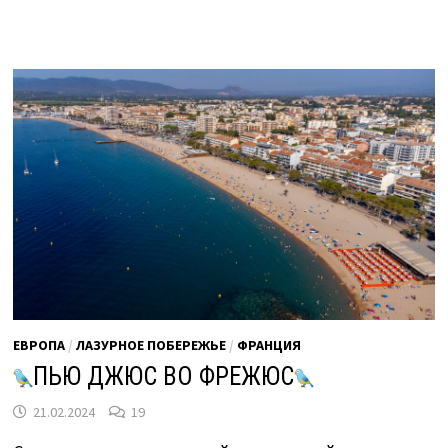
И
ЗАКУСИТЬ
В
АНСИ
ЕВРОПА
/
ЛАЗУРНОЕ ПОБЕРЕЖЬЕ
/
ФРАНЦИЯ
ПЬЮ ДЖЮС ВО ФРЕЖЮС
21.02.2024
19