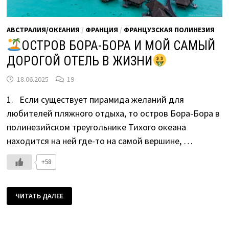
АВСТРАЛИЯ/ОКЕАНИЯ
/
ФРАНЦИЯ
/
ФРАНЦУЗСКАЯ ПОЛИНЕЗИЯ
ОСТРОВ БОРА-БОРА И МОЙ САМЫЙ
ДОРОГОЙ ОТЕЛЬ В ЖИЗНИ
18.06.2025
19
1. Если существует пирамида желаний для
любителей пляжного отдыха, то остров Бора-Бора в
полинезийском треугольнике Тихого океана
находится на ней где-то на самой вершине, …
+58
ЧИТАТЬ ДАЛЕЕ
ОСТРОВ
БОРА-
БОРА
И
МОЙ