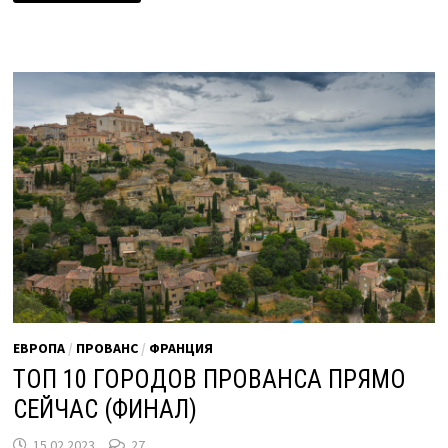
ПРАВИЛЬНО
ОТДЫХАТЬ
НА
ЛАЗУРКЕ
ЕВРОПА
/
ПРОВАНС
/
ФРАНЦИЯ
ТОП 10 ГОРОДОВ ПРОВАНСА ПРЯМО
СЕЙЧАС (ФИНАЛ)
15.02.2023
27