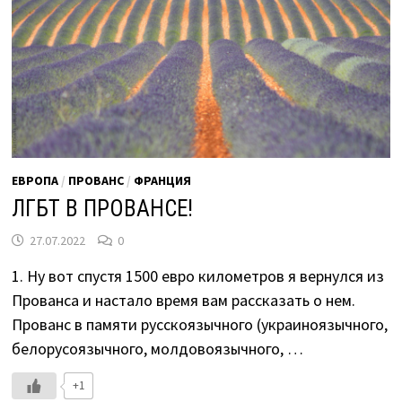
ЕВРОПА
/
ПРОВАНС
/
ФРАНЦИЯ
ЛГБТ В ПРОВАНСЕ!
27.07.2022
0
1. Ну вот спустя 1500 евро километров я вернулся из
Прованса и настало время вам рассказать о нем.
Прованс в памяти русскоязычного (украиноязычного,
белорусоязычного, молдовоязычного, …
+1