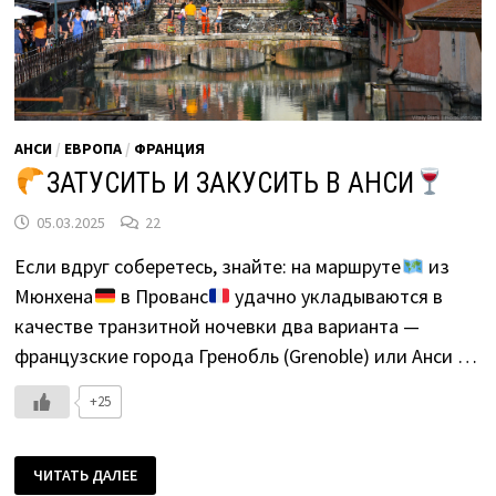
АНСИ
/
ЕВРОПА
/
ФРАНЦИЯ
ЗАТУСИТЬ И ЗАКУСИТЬ В АНСИ
05.03.2025
22
Если вдруг соберетесь, знайте: на маршруте
из
Мюнхена
в Прованс
удачно укладываются в
качестве транзитной ночевки два варианта —
французские города Гренобль (Grenoble) или Анси …
+25
ЧИТАТЬ ДАЛЕЕ
ЗАТУСИТЬ