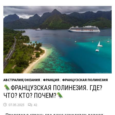
САМЫЙ
ДОРОГОЙ
ОТЕЛЬ
В
ЖИЗНИ
АВСТРАЛИЯ/ОКЕАНИЯ
/
ФРАНЦИЯ
/
ФРАНЦУЗСКАЯ ПОЛИНЕЗИЯ
ФРАНЦУЗСКАЯ ПОЛИНЕЗИЯ. ГДЕ?
ЧТО? КТО? ПОЧЕМ?
07.05.2025
42
Прилетел в страну, где даже самолетам делают