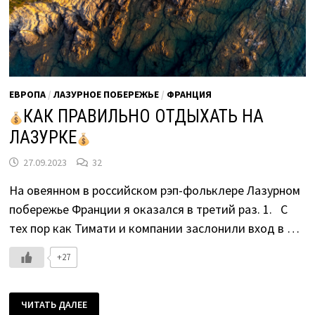
ЕВРОПА
/
ЛАЗУРНОЕ ПОБЕРЕЖЬЕ
/
ФРАНЦИЯ
КАК ПРАВИЛЬНО ОТДЫХАТЬ НА
ЛАЗУРКЕ
27.09.2023
32
На овеянном в российском рэп-фольклере Лазурном
побережье Франции я оказался в третий раз. 1. С
тех пор как Тимати и компании заслонили вход в …
+27
ЧИТАТЬ ДАЛЕЕ
КАК