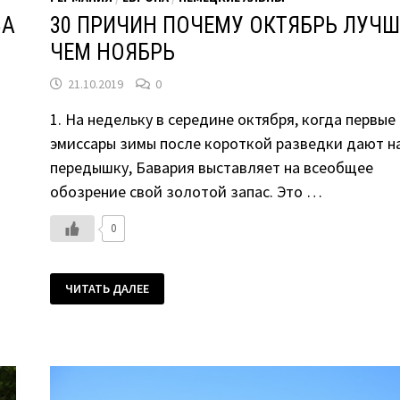
ВА
30 ПРИЧИН ПОЧЕМУ ОКТЯБРЬ ЛУЧШ
ЧЕМ НОЯБРЬ
21.10.2019
0
1. На недельку в середине октября, когда первые
эмиссары зимы после короткой разведки дают н
передышку, Бавария выставляет на всеобщее
обозрение свой золотой запас. Это …
0
30
ЧИТАТЬ ДАЛЕЕ
ПРИЧИН
ПОЧЕМУ
ОКТЯБРЬ
ЛУЧШЕ,
ЧЕМ
НОЯБРЬ