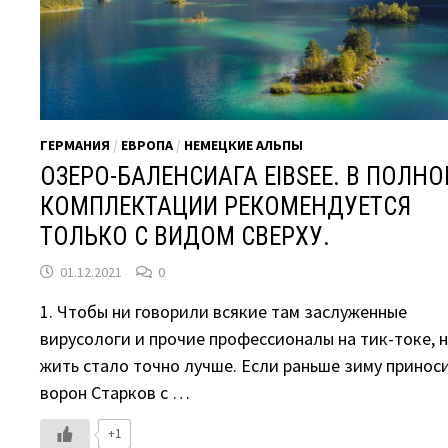
ГЕРМАНИЯ
/
ЕВРОПА
/
НЕМЕЦКИЕ АЛЬПЫ
ОЗЕРО-БАЛЕНСИАГА EIBSEE. В ПОЛНО
КОМПЛЕКТАЦИИ РЕКОМЕНДУЕТСЯ
ТОЛЬКО С ВИДОМ СВЕРХУ.
01.12.2021
0
1. Чтобы ни говорили всякие там заслуженные
вирусологи и прочие профессионалы на тик-токе, 
жить стало точно лучше. Если раньше зиму принос
ворон Старков с …
+1