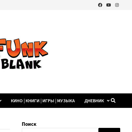
КИНО | КНИГИ | ИГРЫ | МУЗЫКА
ДНЕВНИК
Поиск