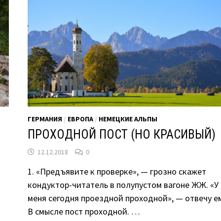
ГЕРМАНИЯ
/
ЕВРОПА
/
НЕМЕЦКИЕ АЛЬПЫ
ПРОХОДНОЙ ПОСТ (НО КРАСИВЫЙ)
12.12.2018
0
1. «Предъявите к проверке», — грозно скажет
кондуктор-читатель в полупустом вагоне ЖЖ. «У
меня сегодня проездной проходной», — отвечу ем
В смысле пост проходной. …