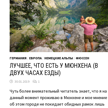
ГЕРМАНИЯ
/
ЕВРОПА
/
НЕМЕЦКИЕ АЛЬПЫ
/
ФЮССЕН
ЛУЧШЕЕ, ЧТО ЕСТЬ У МЮНХЕНА (В
ДВУХ ЧАСАХ ЕЗДЫ)
30.01.2019
1
Чуть более внимательный читатель знает, что я на
данный момент проживаю в Мюнхене и мое мнение
об этом городе не покидает обидных рамок лишь