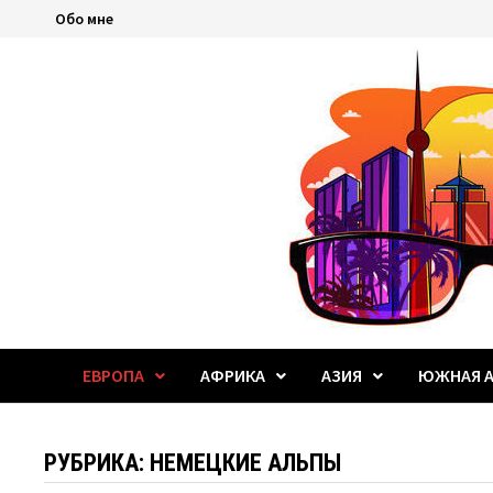
Перейти
Обо мне
к
содержимому
ЕВРОПА
АФРИКА
АЗИЯ
ЮЖНАЯ А
РУБРИКА:
НЕМЕЦКИЕ АЛЬПЫ