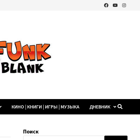
КИНО | КНИГИ | ИГРЫ | МУЗЫКА
ДНЕВНИК
Поиск