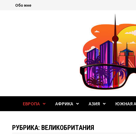
Перейти
Обо мне
к
содержимому
ЕВРОПА
АФРИКА
АЗИЯ
ЮЖНАЯ А
РУБРИКА:
ВЕЛИКОБРИТАНИЯ