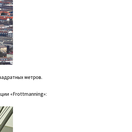
вадратных метров.
ции «Frottmanning»: