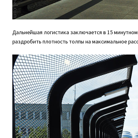
Дальнейшая логистика заключается в 15 минутном 
раздробить плотность толпы на максимальное расс