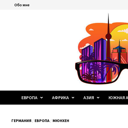
Перейти
Обо мне
к
содержимому
ЕВРОПА
АФРИКА
АЗИЯ
ЮЖНАЯ А
ГЕРМАНИЯ
/
ЕВРОПА
/
МЮНХЕН