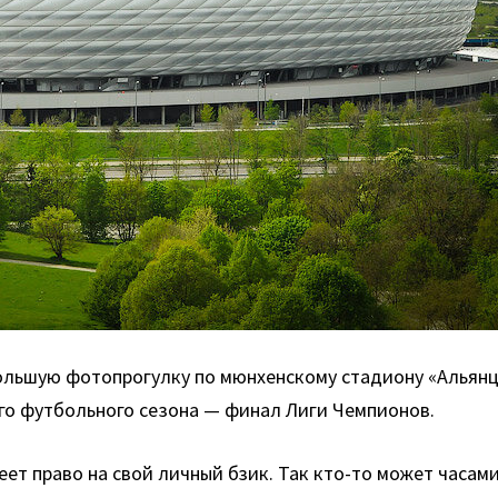
ьшую фотопрогулку по мюнхенскому стадиону «Альянц А
ого футбольного сезона — финал Лиги Чемпионов.
т право на свой личный бзик. Так кто-то может часами