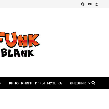
КИНО | КНИГИ | ИГРЫ | МУЗЫКА
ДНЕВНИК