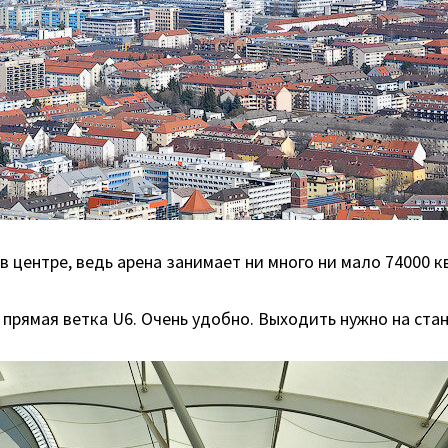
 центре, ведь арена занимает ни много ни мало 74000 к
 прямая ветка U6. Очень удобно. Выходить нужно на стан