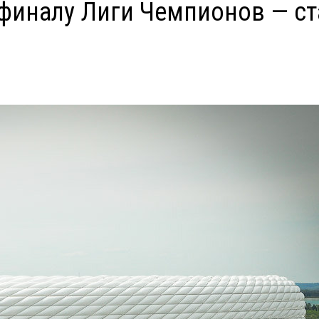
финалу Лиги Чемпионов — стад