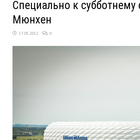
Специально к субботнему 
Мюнхен
17.05.2012
0