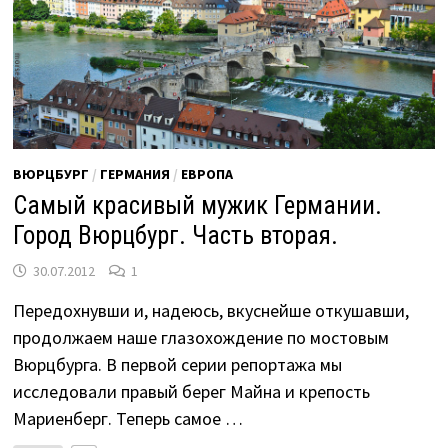
ВЮРЦБУРГ
/
ГЕРМАНИЯ
/
ЕВРОПА
Самый красивый мужик Германии.
Город Вюрцбург. Часть вторая.
30.07.2012
1
Передохнувши и, надеюсь, вкуснейше откушавши,
продолжаем наше глазохождение по мостовым
Вюрцбурга. В первой серии репортажа мы
исследовали правый берег Майна и крепость
Мариенберг. Теперь самое …