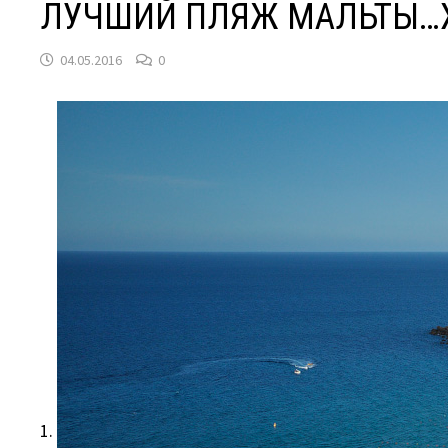
ЛУЧШИЙ ПЛЯЖ МАЛЬТЫ…Х
04.05.2016
0
1.