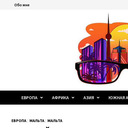
Перейти
Обо мне
к
содержимому
ЕВРОПА
АФРИКА
АЗИЯ
ЮЖНАЯ А
ЕВРОПА
/
МАЛЬТА
/
МАЛЬТА