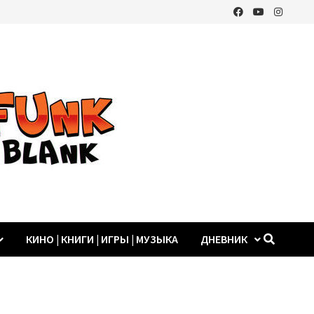
КИНО | КНИГИ | ИГРЫ | МУЗЫКА
ДНЕВНИК