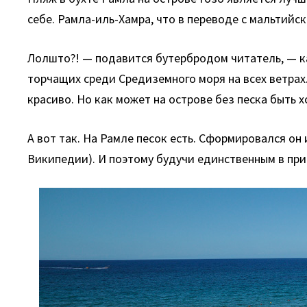
себе. Рамла-иль-Хамра, что в переводе с мальтийс
Лолшто?! — подавится бутербродом читатель, — ка
торчащих среди Средиземного моря на всех ветрах.
красиво. Но как может на острове без песка быть 
А вот так. На Рамле песок есть. Сформировался о
Википедии). И поэтому будучи единственным в при