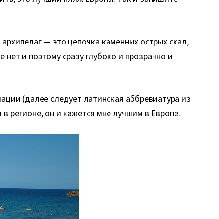
 архипелаг — это цепочка каменных острых скал,
е нет и поэтому сразу глубоко и прозрачно и
мации (далее следует латинская аббревиатура из
в регионе, он и кажется мне лучшим в Европе.