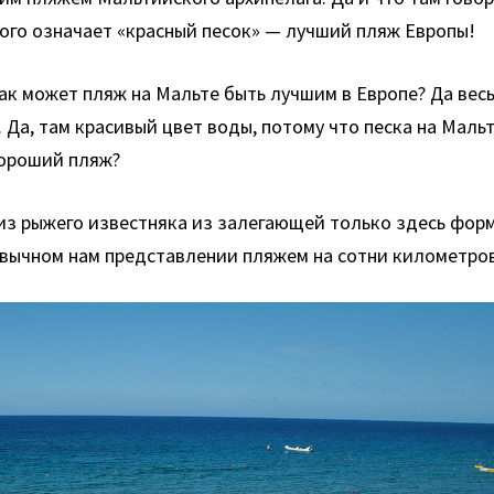
кого означает «красный песок» — лучший пляж Европы!
к может пляж на Мальте быть лучшим в Европе? Да весь
 Да, там красивый цвет воды, потому что песка на Мальт
хороший пляж?
н из рыжего известняка из залегающей только здесь фор
вычном нам представлении пляжем на сотни километров 