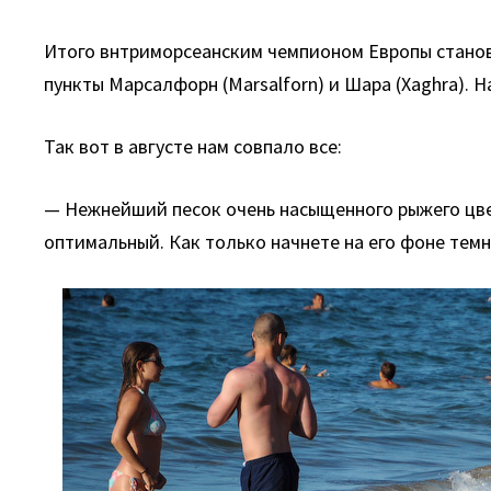
Итого внтриморсеанским чемпионом Европы станов
пункты Марсалфорн (Marsalforn) и Шара (Xaghra). Н
Так вот в августе нам совпало все:
— Нежнейший песок очень насыщенного рыжего цвет
оптимальный. Как только начнете на его фоне темн