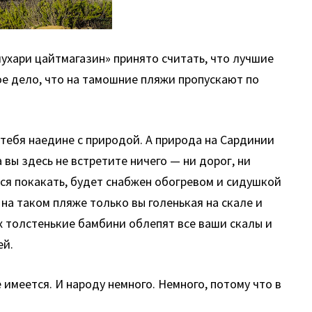
 лухари цайтмагазин» принято считать, что лучшие
гое дело, что на тамошние пляжи пропускают по
 тебя наедине с природой. А природа на Сардинии
вы здесь не встретите ничего — ни дорог, ни
ется покакать, будет снабжен обогревом и сидушкой
 на таком пляже только вы голенькая на скале и
 толстенькие бамбини облепят все ваши скалы и
ей.
имеется. И народу немного. Немного, потому что в