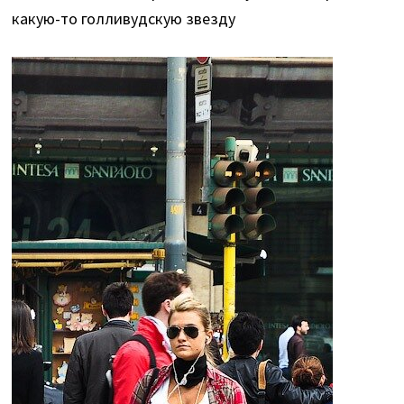
какую-то голливудскую звезду