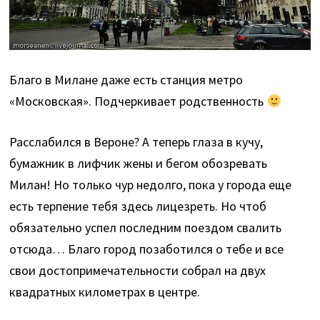
Благо в Милане даже есть станция метро
«Московская». Подчеркивает родственность
Расслабился в Вероне? А теперь глаза в кучу,
бумажник в лифчик жены и бегом обозревать
Милан! Но только чур недолго, пока у города еще
есть терпение тебя здесь лицезреть. Но чтоб
обязательно успел последним поездом свалить
отсюда… Благо город позаботился о тебе и все
свои достопримечательности собрал на двух
квадратных километрах в центре.