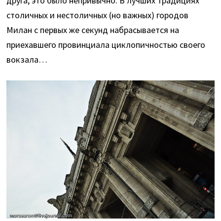
друга, это было непривычно. В лучших традициях
столичных и нестоличных (но важных) городов
Милан с первых же секунд набрасывается на
приехавшего провинциала циклопичностью своего
вокзала…