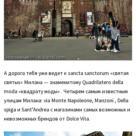
А дорога тебя уже ведет к sancta sanctorum «святая
святых» Милана — знаменитому Quadrilatero della
moda «квадрату моды» . Четырем самым известным
улицам Милана: via Monte Napoleone, Manzoni , Della
spiga и Sant’Andrea с магазинами самых возможных и
невозможных брендов от Dolce Vita.