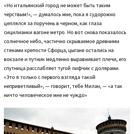
«Но итальянский город не может быть таким
черствым!», — думалось мне, пока я судорожно
цеплялся за поручень в черном, как глаза
сицилианки вагоне метро. Но вот снова показалось
солнечное небо, частично скрываемое древними
стенами крепости Сфорца, цыгане остались на
вокзале и путник медленно выравнивает плечи, его
спутница расслабляет тугой лифчик с долярами.
«Это я только с первого взгляда такой
неприветливый», — говорит, тебе Милан, — «а так
ничто человеческое мне не чуждо»