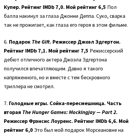
Купер. Рейтинг IMDb 7,0. Мой рейтинг 6,5
Пол
балла накинул за глаза Джонни Деппа. Суко, сварка
так не прожигает, как глаза его героя в этом фильме.
6.
Подарок
The Gift
. Режиссер Джоэл Эдгертон.
Рейтинг IMDb 7,1. Мой рейтинг 7,5
Режиссерский
дебют отличного актера Джоэла Эдгертона
получился впечатляющим. Давно я такого
напряженного, но и вместе с тем бескровного
триллера не смотрел.
7.
Голодные игры. Сойка-пересмешница. Часть
вторая
The Hunger Games: Mockingjay — Part 2
.
Режиссер Фрэнсис Лоуренс. Рейтинг IMDb 6,6. Мой
рейтинг 6,0
Это был мой подарок Морсеановне на