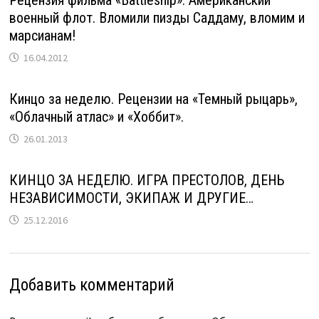
Рецензия фильма «Battleship». Американский
военный флот. Вломили пизды Саддаму, вломим и
марсианам!
16.04.2012
Кинцо за неделю. Рецензии на «Темный рыцарь»,
«Облачный атлас» и «Хоббит».
26.01.2013
КИНЦО ЗА НЕДЕЛЮ. ИГРА ПРЕСТОЛОВ, ДЕНЬ
НЕЗАВИСИМОСТИ, ЭКИПАЖ И ДРУГИЕ…
25.12.2016
Добавить комментарий