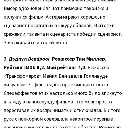
Высер вдохновения? Вот примерно такой же и
получился фильм. Актеры играют хорошо, но
сценарист посадил их в шкуру ебланов. В итоге в
сражении таланта и сценариста победил сценарист.
Зачеркивайте из плейлиста.
3.
Дэдпул
Deadpool
. Режиссер Тим Миллер.
Рейтинг IMDb 8,2. Мой рейтинг 7,0
. Режиссер
«Трансфомеров» Майкл Бей ввел в Голливуде
визуальные эффекты, которые выедают глаза.
Спецэффектов этих настолько много было впихнуто
в каждую наносекунду фильма, что мозг просто
переставал их воспринимать и отключался. В итоге
рука с попкорном совершала неконтролируемые
перемещения от пакета ко рту и обратно. Режиссер