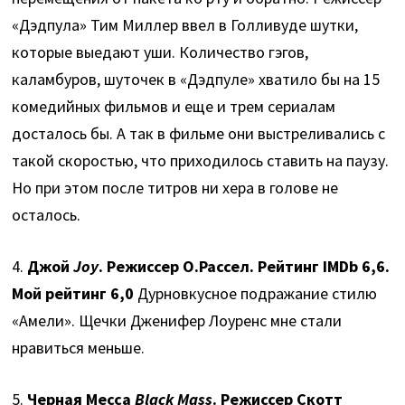
«Дэдпула» Тим Миллер ввел в Голливуде шутки,
которые выедают уши. Количество гэгов,
каламбуров, шуточек в «Дэдпуле» хватило бы на 15
комедийных фильмов и еще и трем сериалам
досталось бы. А так в фильме они выстреливались с
такой скоростью, что приходилось ставить на паузу.
Но при этом после титров ни хера в голове не
осталось.
4.
Джой
Joy
. Режиссер О.Рассел. Рейтинг IMDb 6,6.
Мой рейтинг 6,0
Дурновкусное подражание стилю
«Амели». Щечки Дженифер Лоуренс мне стали
нравиться меньше.
5.
Черная Месса
Black Mass
. Режиссер Скотт