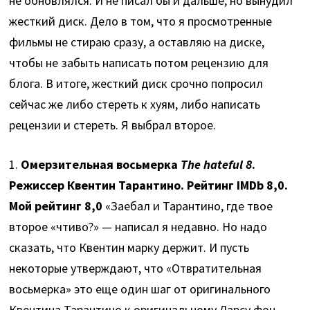
не обновлялся. И не писал бы и дальше, но вынудил
жесткий диск. Дело в том, что я просмотренные
фильмы не стираю сразу, а оставляю на диске,
чтобы не забыть написать потом рецензию для
блога. В итоге, жесткий диск срочно попросил
сейчас же либо стереть к хуям, либо написать
рецензии и стереть. Я выбрал второе.
1.
Омерзительная восьмерка
The hateful 8
.
Режиссер Квентин Тарантино. Рейтинг IMDb 8,0.
Мой рейтинг 8,0
«Заебал и Тарантино, где твое
второе «чтиво?» — написал я недавно. Но надо
сказать, что Квентин марку держит. И пусть
некоторые утверждают, что «Отвратительная
восьмерка» это еще один шаг от оригинального
Квентина Тарантино к оригинальному Ларсу фон