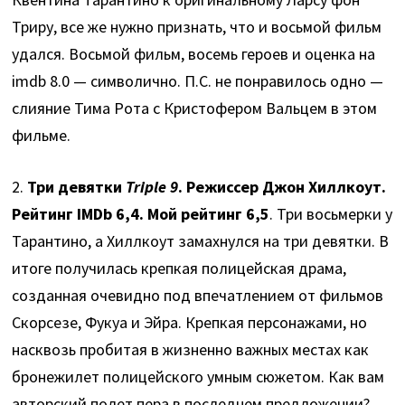
Триру, все же нужно признать, что и восьмой фильм
удался. Восьмой фильм, восемь героев и оценка на
imdb 8.0 — символично. П.С. не понравилось одно —
слияние Тима Рота с Кристофером Вальцем в этом
фильме.
2.
Три девятки
Triple 9
. Режиссер Джон Хиллкоут.
Рейтинг IMDb 6,4. Мой рейтинг 6,5
. Три восьмерки у
Тарантино, а Хиллкоут замахнулся на три девятки. В
итоге получилась крепкая полицейская драма,
созданная очевидно под впечатлением от фильмов
Скорсезе, Фукуа и Эйра. Крепкая персонажами, но
насквозь пробитая в жизненно важных местах как
бронежилет полицейского умным сюжетом. Как вам
авторский полет пера в последнем предложении?