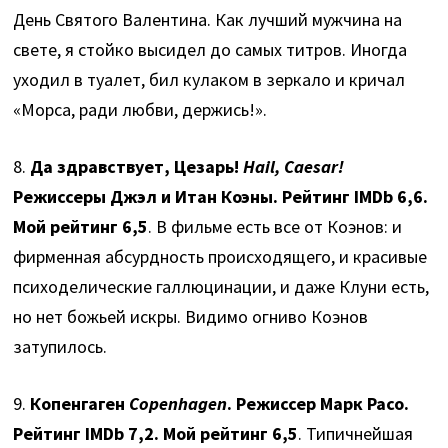
День Святого Валентина. Как лучший мужчина на
свете, я стойко высидел до самых титров. Иногда
уходил в туалет, бил кулаком в зеркало и кричал
«Морса, ради любви, держись!».
8.
Да здравствует, Цезарь!
Hail, Caesar!
Режиссеры Джэл и Итан Коэны. Рейтинг IMDb 6,6.
Мой рейтинг 6,5
. В фильме есть все от Коэнов: и
фирменная абсурдность происходящего, и красивые
психоделические галлюцинации, и даже Клуни есть,
но нет божьей искры. Видимо огниво Коэнов
затупилось.
9.
Копенгаген
Copenhagen
. Режиссер Марк Расо.
Рейтинг IMDb 7,2. Мой рейтинг 6,5
. Типичнейшая