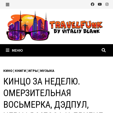
Перейти
к
МЕНЮ
содержимому
МЕНЮ
КИНО | КНИГИ | ИГРЫ | МУЗЫКА
КИНЦО ЗА НЕДЕЛЮ.
ОМЕРЗИТЕЛЬНАЯ
ВОСЬМЕРКА, ДЭДПУЛ,