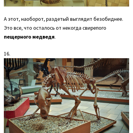
А этот, наоборот, раздетый выглядит безобиднее.
Это все, что осталось от некогда свирепого
пещерного медведя
.
16.