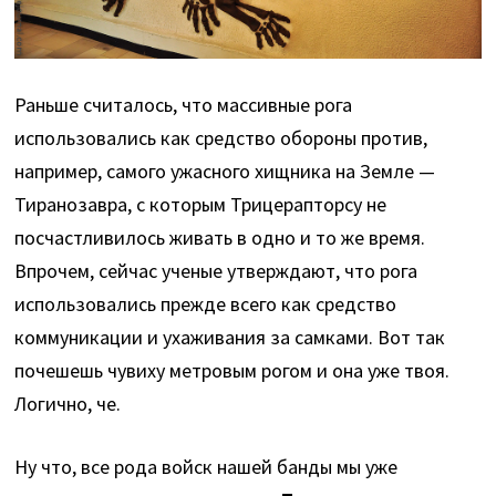
Раньше считалось, что массивные рога
использовались как средство обороны против,
например, самого ужасного хищника на Земле —
Тиранозавра, с которым Трицерапторсу не
посчастливилось живать в одно и то же время.
Впрочем, сейчас ученые утверждают, что рога
использовались прежде всего как средство
коммуникации и ухаживания за самками. Вот так
почешешь чувиху метровым рогом и она уже твоя.
Логично, че.
Ну что, все рода войск нашей банды мы уже