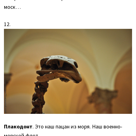
моск…
12.
Плакодонт
. Это наш пацан из моря. Наш военно-
морской флот.