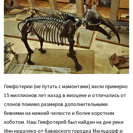
Гемфотерии (не путать с мамонтами) жили примерно
15 миллионов лет назад в миоцене и отличались от
слонов помимо размеров дополнительными
бивнями на нижней челюсти и более коротким
хоботом. Наш Гемфотерий был найден на дне реки
Инн недалеко от баварского городка Мюльдорф и