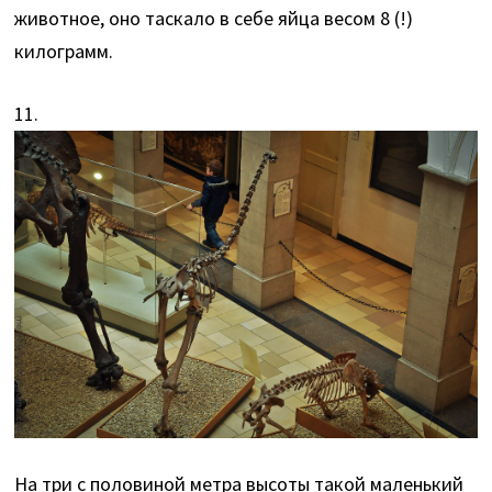
животное, оно таскало в себе яйца весом 8 (!)
килограмм.
11.
На три с половиной метра высоты такой маленький