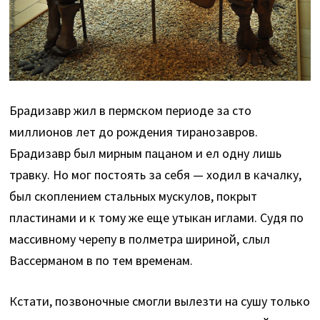
Брадизавр жил в пермском периоде за сто
миллионов лет до рождения тиранозавров.
Брадизавр был мирным пацаном и ел одну лишь
травку. Но мог постоять за себя — ходил в качалку,
был скоплением стальных мускулов, покрыт
пластинами и к тому же еще утыкан иглами. Судя по
массивному черепу в полметра шириной, слыл
Вассерманом в по тем временам.
Кстати, позвоночные смогли вылезти на сушу только