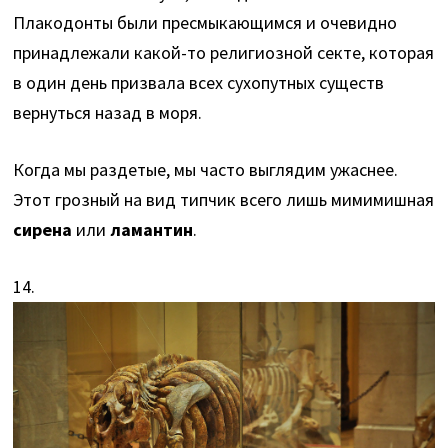
Плакодонты были пресмыкающимся и очевидно
принадлежали какой-то религиозной секте, которая
в один день призвала всех сухопутных существ
вернуться назад в моря.
Когда мы раздетые, мы часто выглядим ужаснее.
Этот грозный на вид типчик всего лишь мимимишная
сирена
или
ламантин
.
14.