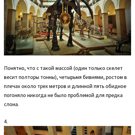
Понятно, что с такой массой (один только скелет
весит полторы тонны), четырьмя бивнями, ростом в
плечах около трех метров и длинной пять обидное
погоняло никогда не было проблемой для предка
слона.
4.