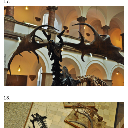
17.
18.