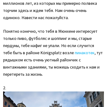
миллионов лет, из которых мы примерно полвека
торчим здесь и ждем тебя. Нам очень-очень
одиноко. Навести нас пожалуйста.
Понятно конечно, что тебя в Мюнхене интересует
только пиво, футболяс и шоппинг и мы, старые
пердуны, тебе нафиг не упали. Но если случится
тебе быть в районе Königsplatz возле
пинакотек
, тут
рядышком есть очень уютный райончик с
винтажными зданиями, ты можешь сходить к нам и
перетереть за жизнь.
2.