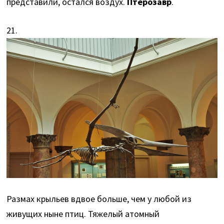
представили, остался воздух.
Птерозавр
.
21.
Размах крыльев вдвое больше, чем у любой из
живущих ныне птиц. Тяжелый атомный