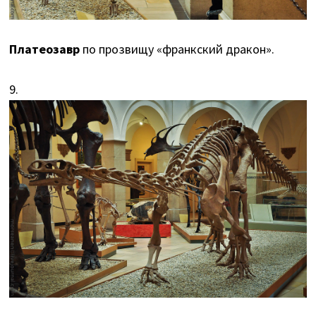
Платеозавр
по прозвищу «франкский дракон».
9.