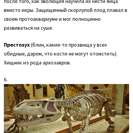
после того, как эволюция научила их нести яйца
вместо икры. Защищенный скорлупой плод плавал в
своем протоаквариуме и мог полноценно
развиваться на суше.
Престозух
(блин, какие-то прозвища у всех
обидные, даром, что кости не могут отомстить).
Хищник из рода архозавров.
6.