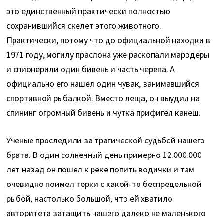
это единственный практически полностью
сохранившийся скелет этого животного.
Практически, потому что до официальной находки в
1971 году, могилу праслона уже раскопали мародеры
и спионерили один бивень и часть черепа. А
официально его нашел один чувак, занимавшийся
спортивной рыбалкой. Вместо леща, он выудил на
спининг огромный бивень и чутка прифигел канеш.
Ученые проследили за трагической судьбой нашего
брата. В один солнечный день примерно 12.000.000
лет назад он пошел к реке попить водички и там
очевидно поимел терки с какой-то беспредельной
рыбой, настолько большой, что ей хватило
авторитета затащить нашего далеко не маленького