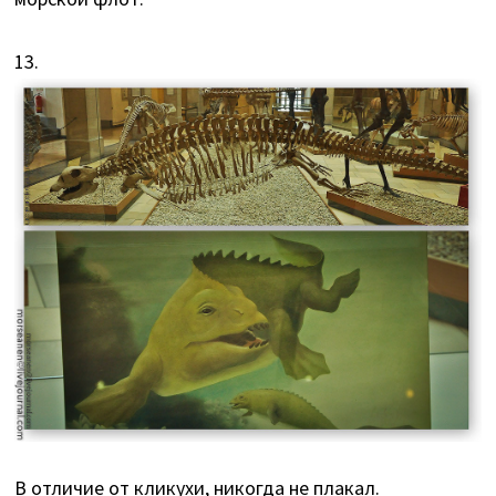
13.
В отличие от кликухи, никогда не плакал.