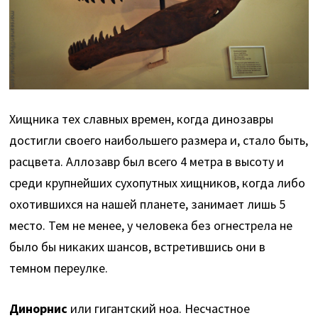
Хищника тех славных времен, когда динозавры
достигли своего наибольшего размера и, стало быть,
расцвета. Аллозавр был всего 4 метра в высоту и
среди крупнейших сухопутных хищников, когда либо
охотившихся на нашей планете, занимает лишь 5
место. Тем не менее, у человека без огнестрела не
было бы никаких шансов, встретившись они в
темном переулке.
Динорнис
или гигантский ноа. Несчастное