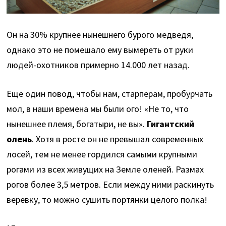
Он на 30% крупнее нынешнего бурого медведя,
однако это не помешало ему вымереть от руки
людей-охотников примерно 14.000 лет назад.
Еще один повод, чтобы нам, старперам, пробурчать
мол, в наши времена мы были ого! «Не то, что
нынешнее племя, богатыри, не вы».
Гигантский
олень
. Хотя в росте он не превышал современных
лосей, тем не менее гордился самыми крупными
рогами из всех живущих на Земле оленей. Размах
рогов более 3,5 метров. Если между ними раскинуть
веревку, то можно сушить портянки целого полка!