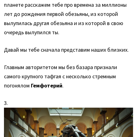
планете расскажем тебе про времена за миллионы
лет до рождения первой обезьяны, из которой
вылупилась другая обезьяна и из которой в свою
очередь вылупился ты.
Давай мы тебе сначала представим наших близких.
Главным авторитетом мы без базара признали
самого крупного тафгая с несколько стремным
погонялом
Гемфотерий
.
3.