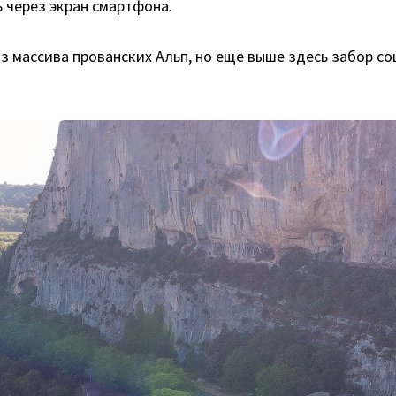
ь через экран смартфона.
з массива прованских Альп, но еще выше здесь забор с