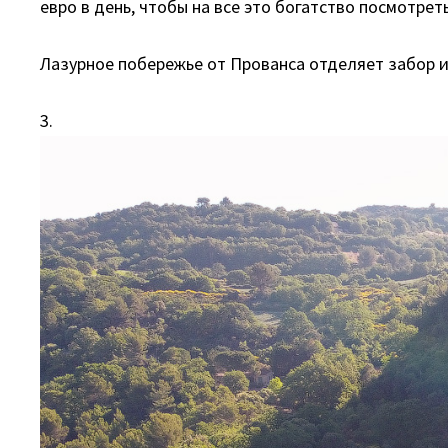
евро в день, чтобы на все это богатство посмотрет
Лазурное побережье от Прованса отделяет забор и
3.