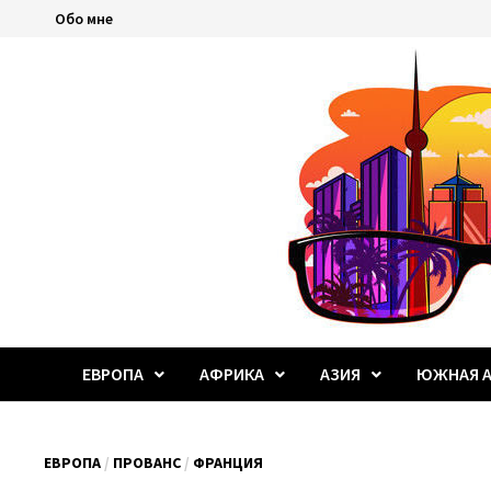
Перейти
Обо мне
к
содержимому
ЕВРОПА
АФРИКА
АЗИЯ
ЮЖНАЯ А
ЕВРОПА
/
ПРОВАНС
/
ФРАНЦИЯ