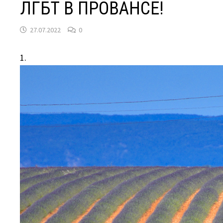
ЛГБТ В ПРОВАНСЕ!
27.07.2022
0
1.