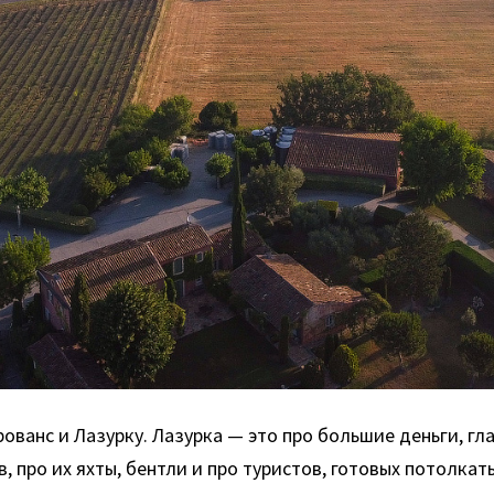
ованс и Лазурку. Лазурка — это про большие деньги, гла
 про их яхты, бентли и про туристов, готовых потолкат