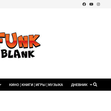
КИНО | КНИГИ | ИГРЫ | МУЗЫКА
ДНЕВНИК