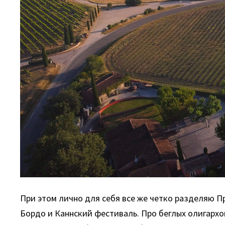
При этом лично для себя все же четко разделяю Пр
Бордо и Каннский фестиваль. Про беглых олигархов,