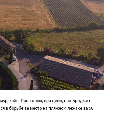
мур, хайп. Про толпы, про цены, про Бриджит
ься в борьбе за место на пляжном лежаке за 50