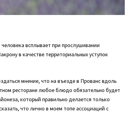
) человека всплывает при прослушивании
акрону в качестве территориальных уступок
здаться мнение, что на въезде в Прованс вдоль
стном ресторане любое блюдо обязательно будет
майонеза, который правильно делается только
сказать, что лично в моем топе ассоциаций с