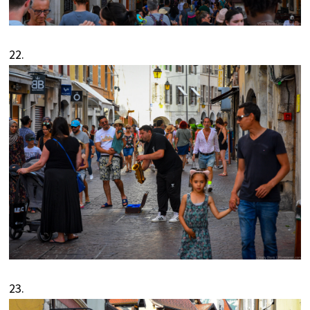
22.
23.