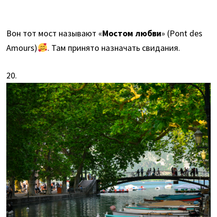
Вон тот мост называют «
Мостом любви
» (Pont des
Amours)
. Там принято назначать свидания.
20.