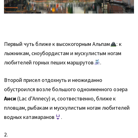
Первый чуть ближе к высокогорным Альпам
: к
лыжникам, сноубордистам и мускулистым ногам
любителей горных пеших маршрутов
.
Второй присел отдохнуть и неожиданно
обустроился возле большого одноименного озера
Анси
(Lac d’Annecy) и, соотвественно, ближе к
пловцам, рыбакам и мускулистым ногам любителей
водных катамаранов
.
2.