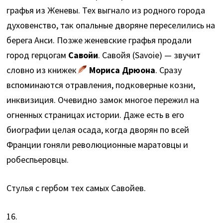
графья из Женевы. Тех выгнало из родного города
духовенство, так опальные дворяне переселились на
берега Анси. Позже женевские графья продали
город герцогам
Савойи
. Савойя (Savoie) — звучит
словно из книжек
Мориса Дрюона
. Сразу
вспоминаются отравления, подковерные козни,
инквизиция. Очевидно замок многое пережил на
огненных страницах истории. Даже есть в его
биографии целая осада, когда дворян по всей
Франции гоняли революционные маратовцы и
робеспьеровцы.
Стулья с гербом тех самых Савойев.
16.