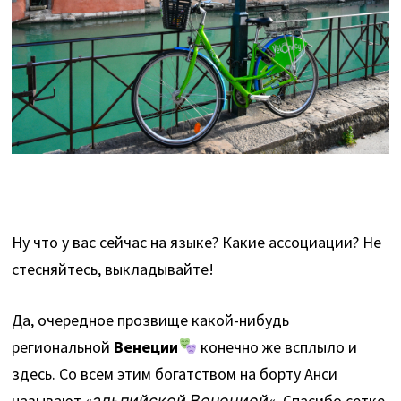
Ну что у вас сейчас на языке? Какие ассоциации? Не
стесняйтесь, выкладывайте!
Да, очередное прозвище какой-нибудь
региональной
Венеции
конечно же всплыло и
здесь. Со всем этим богатством на борту Анси
называют «
альпийской Венецией
«. Спасибо сетке