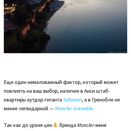
Еще один немаловажный фактор, который может
повлиять на ваш выбор, наличие в Анси штаб-
квартиры аутдор-гиганта
Salomon
, а в Гренобле не
менее легендарной —
Moncler Grenoble
.
Так как до уроня цен
бренда
Moncler
меня