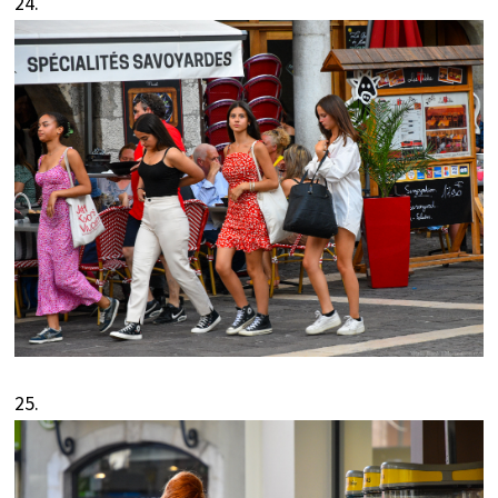
24.
25.