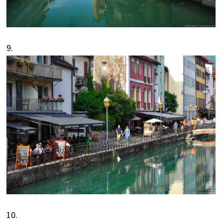
9.
10.