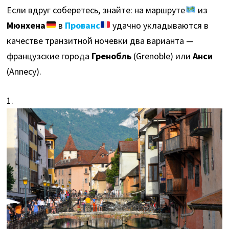
Если вдруг соберетесь, знайте: на маршруте
из
Мюнхена
в
Прованс
удачно укладываются в
качестве транзитной ночевки два варианта —
французские города
Гренобль
(Grenoble) или
Анси
(Annecy).
1.