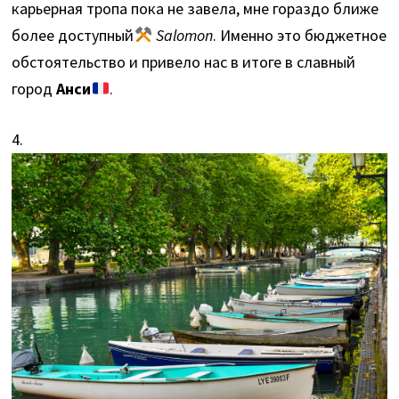
карьерная тропа пока не завела, мне гораздо ближе
более доступный
Salomon
. Именно это бюджетное
обстоятельство и привело нас в итоге в славный
город
Анси
.
4.