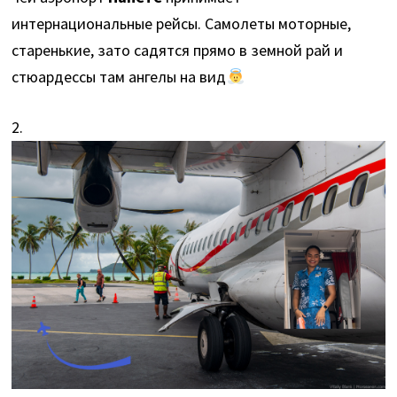
интернациональные рейсы. Cамолеты моторные,
старенькие, зато садятся прямо в земной рай и
стюардессы там ангелы на вид
2.