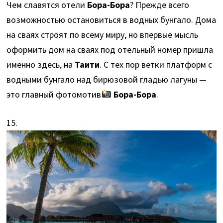
Чем славятся отели
Бора-Бора
? Прежде всего
возможностью остановиться в водных бунгало. Дома
на сваях строят по всему миру, но впервые мысль
оформить дом на сваях под отельный номер пришла
именно здесь, на
Таити
. С тех пор ветки платформ с
водными бунгало над бирюзовой гладью лагуны —
это главный фотомотив
Бора-Бора
.
15.