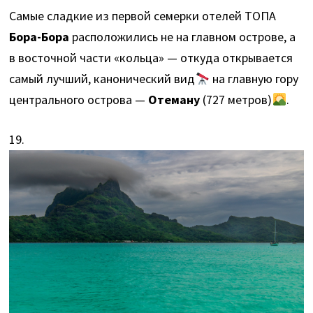
Самые сладкие из первой семерки отелей ТОПА
Бора-Бора
расположились не на главном острове, а
в восточной части «кольца» — откуда открывается
самый лучший, канонический вид
на главную гору
центрального острова —
Отеману
(727 метров)
.
19.