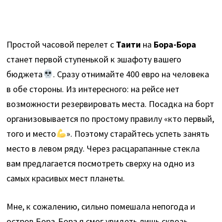
Простой часовой перелет с
Таити
на
Бора-Бора
станет первой ступенькой к эшафоту вашего
бюджета
. Сразу отнимайте 400 евро на человека
в обе стороны. Из интересного: на рейсе нет
возможности резервировать места. Посадка на борт
организовывается по простому правилу «кто первый,
того и место
». Поэтому старайтесь успеть занять
место в левом ряду. Через расцарапанные стекла
вам предлагается посмотреть сверху на одно из
самых красивых мест планеты.
Мне, к сожалению, сильно помешала непогода и
остров Бора-Бора я смог увидеть лишь сквозь