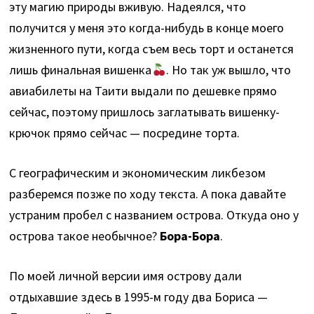
эту магию природы вживую. Надеялся, что
получится у меня это когда-нибудь в конце моего
жизненного пути, когда съем весь торт и останется
лишь финальная вишенка
. Но так уж вышло, что
авиабилеты на Таити выдали по дешевке прямо
сейчас, поэтому пришлось заглатывать вишенку-
крючок прямо сейчас — посредине торта.
С географическим и экономическим ликбезом
разберемся позже по ходу текста. А пока давайте
устраним пробел с названием острова. Откуда оно у
острова такое необычное?
Бора-Бора
.
По моей личной версии имя острову дали
отдыхавшие здесь в 1995-м году два Бориса —