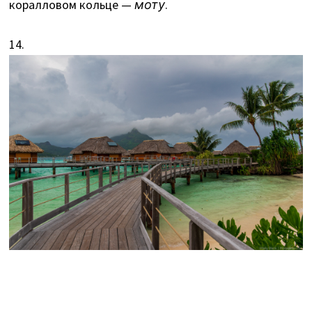
коралловом кольце —
моту
.
14.