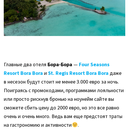
Главные два отеля
Бора-Бора
—
Four Seasons
Resort Bora Bora
и
St. Regis Resort Bora Bora
даже
в несезон будут стоит не менее 3.000 евро за ночь.
Поиграясь с промокодами, программами лояльности
или просто рискнув бронью на ноунейм сайте вы
сможете сбить цену до 2000 евро, но это все равно
очень и очень много. Ведь вам еще предстоят траты
на гастрономию и активности
.