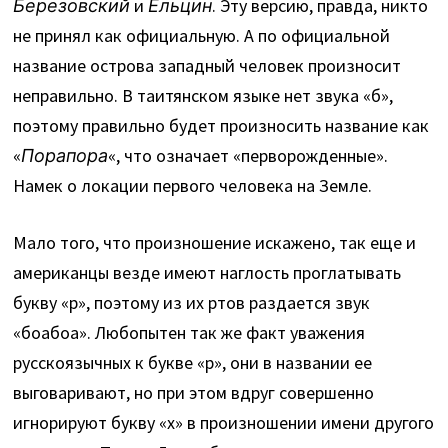
Березовский
и
Ельцин
. Эту версию, правда, никто
не принял как официальную. А по официальной
название острова западный человек произносит
неправильно. В таитянском языке нет звука «б»,
поэтому правильно будет произносить название как
«
Порапора
«, что означает «перворожденные».
Намек о локации первого человека на Земле.
Мало того, что произношение искажено, так еще и
американцы везде имеют наглость проглатывать
букву «р», поэтому из их ртов раздается звук
«боабоа». Любопытен так же факт уважения
русскоязычных к букве «р», они в названии ее
выговаривают, но при этом вдруг совершенно
игнорируют букву «х» в произношении имени другого