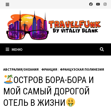
Перейти
к
МЕНЮ
содержимому
МЕНЮ
АВСТРАЛИЯ/ОКЕАНИЯ
/
ФРАНЦИЯ
/
ФРАНЦУЗСКАЯ ПОЛИНЕЗИЯ
ОСТРОВ БОРА-БОРА И
МОЙ САМЫЙ ДОРОГОЙ
ОТЕЛЬ В ЖИЗНИ