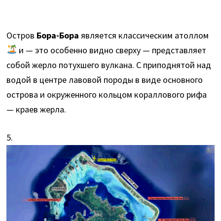
Остров
Бора-Бора
является классическим атоллом
и — это особенно видно сверху — представляет
собой жерло потухшего вулкана. С приподнятой над
водой в центре лавовой породы в виде основного
острова и окруженного кольцом кораллового рифа
— краев жерла.
5.