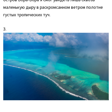
маленькую дыру в раскромсанном ветром полотне
густых тропических туч.
3.