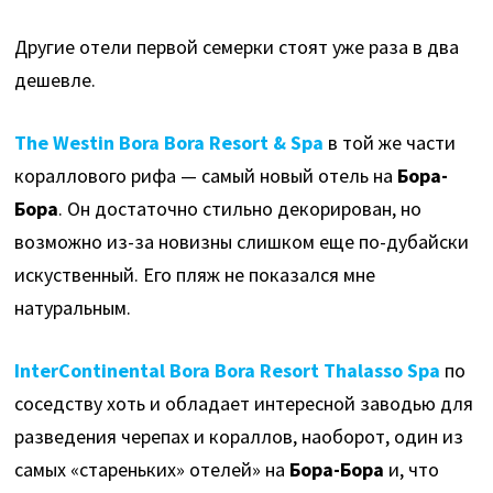
Другие отели первой семерки стоят уже раза в два
дешевле.
The Westin Bora Bora Resort & Spa
в той же части
кораллового рифа — самый новый отель на
Бора-
Бора
. Он достаточно стильно декорирован, но
возможно из-за новизны слишком еще по-дубайски
искуственный. Его пляж не показался мне
натуральным.
InterContinental Bora Bora Resort Thalasso Spa
по
соседству хоть и обладает интересной заводью для
разведения черепах и кораллов, наоборот, один из
самых «стареньких» отелей» на
Бора-Бора
и, что