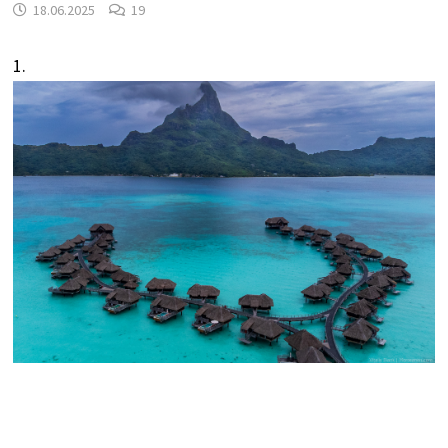
18.06.2025
19
1.