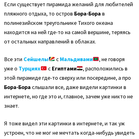
Если существует пирамида желаний для любителей
пляжного отдыха, то остров
Бора-Бора
в
полинезийском треугольнике Тихого океана
находится на ней где-то на самой вершине, теряясь
от остальных направлений в облаках.
Все эти
Сейшелы
с
Мальдивами
, не говоря
уже о
Турциях
с
Египтами
, расположились в
этой пирамиде где-то сверху или посередине, а про
Бора-Бора
слышали все, даже видели картинки в
интернете, но где это и, главное, зачем уже никто не
знает.
Я тоже видел эти картинки в интернете, и так уж
устроен, что не мог не мечтать когда-нибудь увидеть