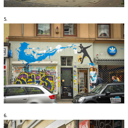
5.
6.