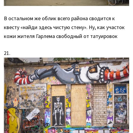
В остальном же облик всего района сводится к
квесту «найди здесь чистую стену». Ну, как участок
кожи жителя Гарлема свободный от татуировок
21.