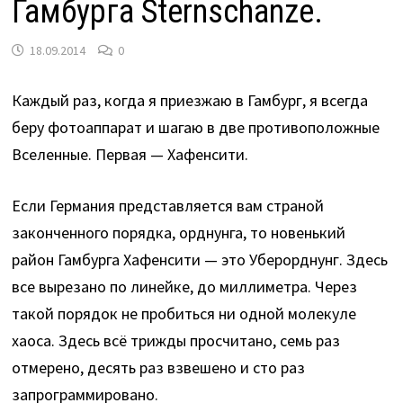
Гамбурга Sternschanze.
18.09.2014
0
Каждый раз, когда я приезжаю в Гамбург, я всегда
беру фотоаппарат и шагаю в две противоположные
Вселенные. Первая — Хафенсити.
Если Германия представляется вам страной
законченного порядка, орднунга, то новенький
район Гамбурга Хафенсити — это Уберорднунг. Здесь
все вырезано по линейке, до миллиметра. Через
такой порядок не пробиться ни одной молекуле
хаоса. Здесь всё трижды просчитано, семь раз
отмерено, десять раз взвешено и сто раз
запрограммировано.