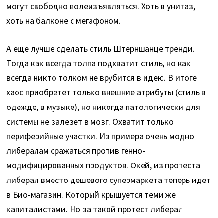
могут свободно волеизъявляться. Хоть в унитаз,
хоть на балконе с мегафоном.
А еще лучше сделать стиль Штерншанце тренди.
Тогда как всегда толпа подхватит стиль, но как
всегда никто толком не врубится в идею. В итоге
хаос приобретет только внешние атрибуты (стиль в
одежде, в музыке), но никогда патологически для
системы не залезет в мозг. Охватит только
периферийные участки. Из примера очень модно
либералам сражаться против генно-
модифицированных продуктов. Окей, из протеста
либерал вместо дешевого супермаркета теперь идет
в Био-магазин. Который крышуется теми же
капиталистами. Но за такой протест либерал