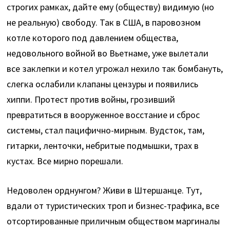
строгих рамках, дайте ему (обществу) видимую (но
не реальную) свободу. Так в США, в паровозном
котле которого под давлением общества,
недовольного войной во Вьетнаме, уже вылетали
все заклепки и котел угрожал нехило так бомбануть,
слегка ослабили клапаны цензуры и появились
хиппи. Протест против войны, грозивший
превратиться в вооруженное восстание и сброс
системы, стал пацифично-мирным. Вудсток, там,
гитарки, ленточки, небритые подмышки, трах в
кустах. Все мирно порешали.
Недоволен орднунгом? Живи в Штершанце. Тут,
вдали от туристических троп и бизнес-трафика, все
отсортированные приличным обществом маргиналы