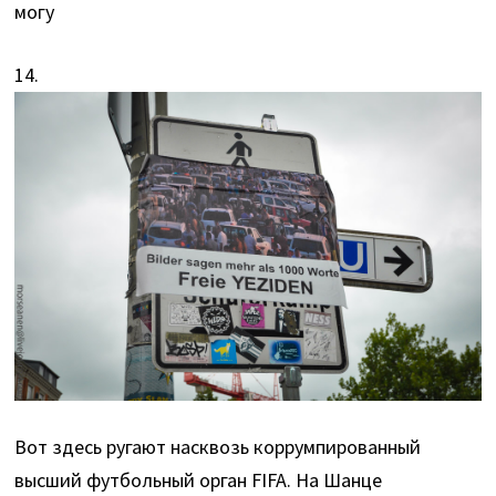
могу
14.
Вот здесь ругают насквозь коррумпированный
высший футбольный орган FIFA. На Шанце