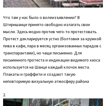
Что там у нас было о волеизъявлении? В
Штерншанце принято свободно излагать свои
мысли. Здесь модно против чего-то протестовать.
Протест декларируется устно (болтовня за кружкой
пива в кафе, пара в месяц организованных парадов с
транспарантами), но чаще письменно. Для
письменного протеста и индикации видимого хаоса
используется на Шанце каждый клочок места.
Плакаты и граффити и создают такую
неповторимую визуальную атмосферу района
2.