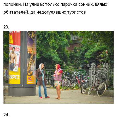
попойки. На улицах только парочка сонных, вялых
обитателей, да недогулявших туристов
23.
24.