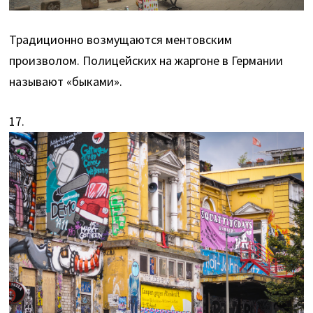
Традиционно возмущаются ментовским
произволом. Полицейских на жаргоне в Германии
называют «быками».
17.