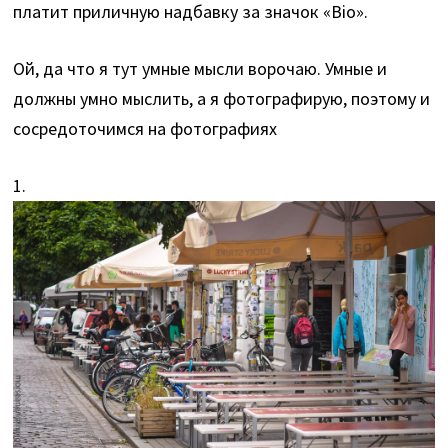
платит приличную надбавку за значок «Bio».
Ой, да что я тут умные мысли ворочаю. Умные и
должны умно мыслить, а я фотографирую, поэтому и
сосредоточимся на фотографиях
1.