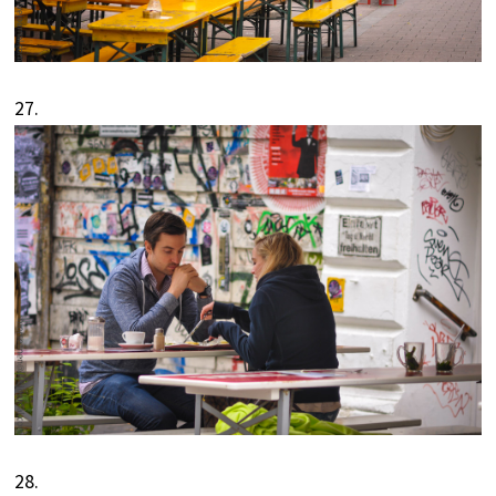
27.
28.