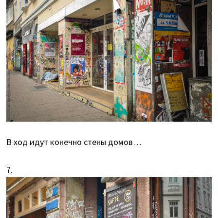
В ход идут конечно стены домов…
7.