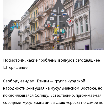
Посмотрим, какие проблемы волнуют сегодняшнее
Штерншанце.
Свободу езидам! Езиды — группа курдской
народности, живущая на мусульманском Востоке, но
поклоняющаяся Солнцу. Естественно, прижимаемая
соседями-мусульманами за свою «ересь» по самое не