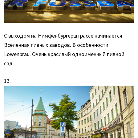
С выходом на Нимфенбургерштрассе начинается
Вселенная пивных заводов. В особенности
Löwenbrau. Очень красивый одноименный пивной
сад
13.