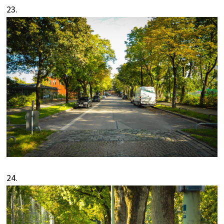
23.
24.