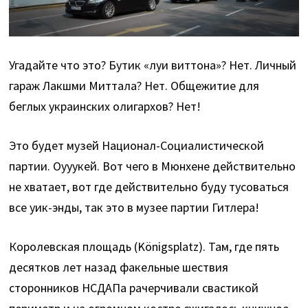
Угадайте что это? Бутик «луи виттона»? Нет. Личный
гараж Лакшми Миттала? Нет. Общежитие для
беглых украинских олигархов? Нет!
Это будет музей Национал-Социалистической
партии. Оууукей. Вот чего в Мюнхене действительно
не хватает, вот где действительно буду тусоваться
все уик-энды, так это в музее партии Гитлера!
Королевская площадь (Königsplatz). Там, где пять
десятков лет назад факельные шествия
сторонников НСДАПа рачерчивали свастикой