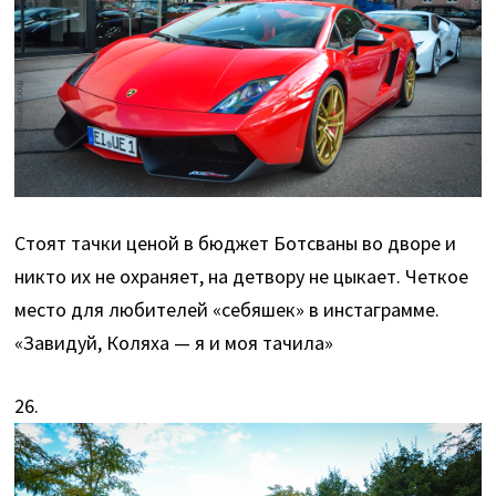
Стоят тачки ценой в бюджет Ботсваны во дворе и
никто их не охраняет, на детвору не цыкает. Четкое
место для любителей «себяшек» в инстаграмме.
«Завидуй, Коляха — я и моя тачила»
26.