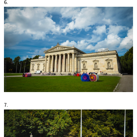
6.
7.