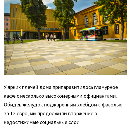
У ярких плечей дома припаразитилось гламурное
кафе с несколько высокомерными официантами.
Обидев желудок поджаренным хлебцом с фасолью
за 12 евро, мы продолжили вторжение в
недостижимые социальные слои