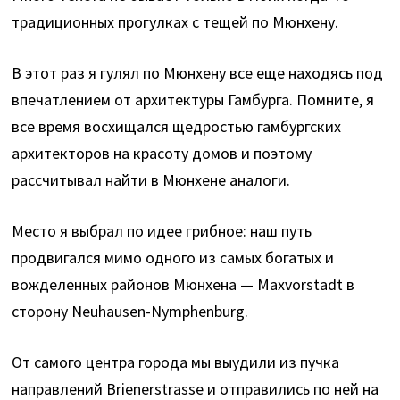
традиционных прогулках с тещей по Мюнхену.
В этот раз я гулял по Мюнхену все еще находясь под
впечатлением от архитектуры Гамбурга. Помните, я
все время восхищался щедростью гамбургских
архитекторов на красоту домов и поэтому
рассчитывал найти в Мюнхене аналоги.
Место я выбрал по идее грибное: наш путь
продвигался мимо одного из самых богатых и
вожделенных районов Мюнхена — Maxvorstadt в
сторону Neuhausen-Nymphenburg.
От самого центра города мы выудили из пучка
направлений Brienerstrasse и отправились по ней на