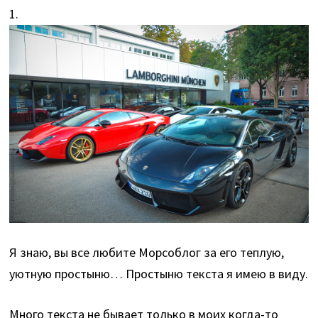
1.
Я знаю, вы все любите Морсоблог за его теплую,
уютную простыню… Простыню текста я имею в виду.
Много текста не бывает только в моих когда-то