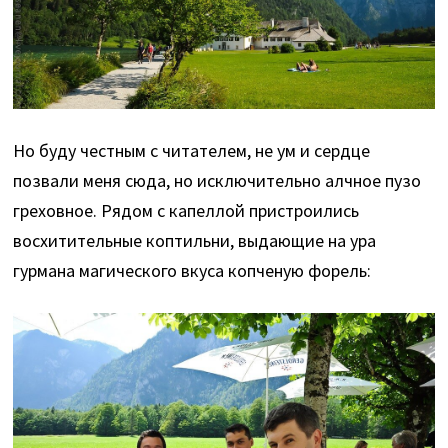
Но буду честным с читателем, не ум и сердце
позвали меня сюда, но исключительно алчное пузо
греховное. Рядом с капеллой пристроились
восхитительные коптильни, выдающие на ура
гурмана магического вкуса копченую форель: