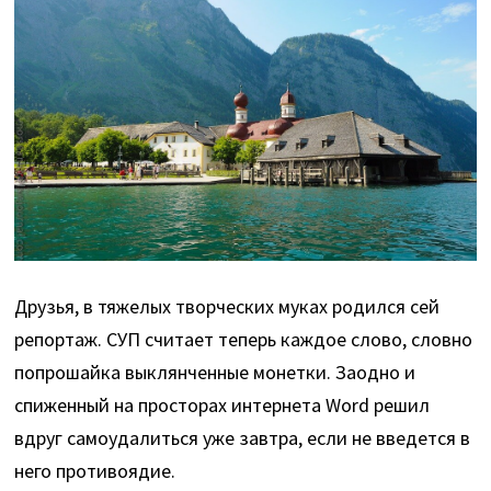
Друзья, в тяжелых творческих муках родился сей
репортаж. СУП считает теперь каждое слово, словно
попрошайка выклянченные монетки. Заодно и
спиженный на просторах интернета Word решил
вдруг самоудалиться уже завтра, если не введется в
него противоядие.