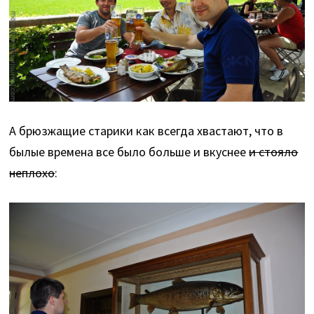
А брюзжащие старики как всегда хвастают, что в
былые времена все было больше и вкуснее
и стояло
неплохо
: