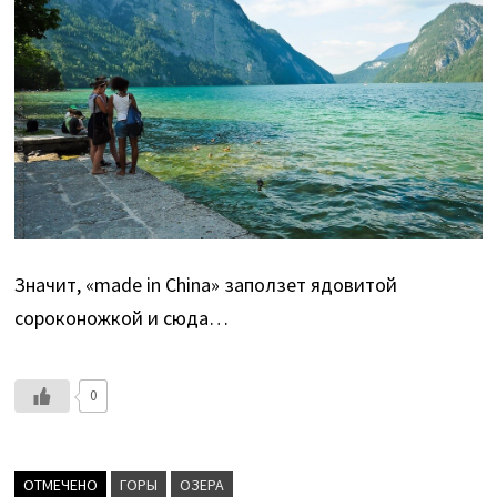
Значит, «made in China» заползет ядовитой
сороконожкой и сюда…
0
ОТМЕЧЕНО
ГОРЫ
ОЗЕРА