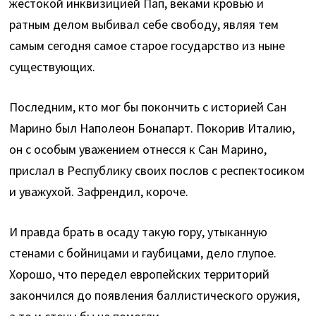
жестокой инквизицией Пап, веками кровью и
ратным делом выбивал себе свободу, являя тем
самым сегодня самое старое государство из ныне
существующих.
Последним, кто мог бы покончить с историей Сан
Марино был Наполеон Бонапарт. Покорив Италию,
он с особым уважением отнесся к Сан Марино,
прислал в Республику своих послов с респектосиком
и уважухой. Зафрендил, короче.
И правда брать в осаду такую гору, утыканную
стенами с бойницами и гаубицами, дело глупое.
Хорошо, что передел европейских территорий
закончился до появления баллистического оружия,