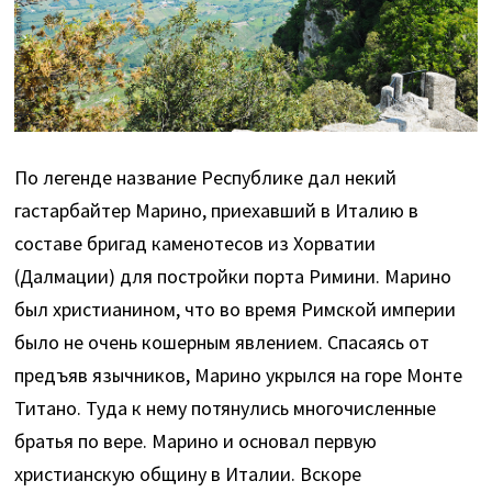
По легенде название Республике дал некий
гастарбайтер Марино, приехавший в Италию в
составе бригад каменотесов из Хорватии
(Далмации) для постройки порта Римини. Марино
был христианином, что во время Римской империи
было не очень кошерным явлением. Спасаясь от
предъяв язычников, Марино укрылся на горе Монте
Титано. Туда к нему потянулись многочисленные
братья по вере. Марино и основал первую
христианскую общину в Италии. Вскоре