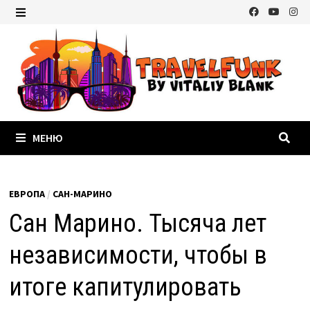
Перейти
к
МЕНЮ
содержимому
МЕНЮ
ЕВРОПА
/
САН-МАРИНО
Сан Марино. Тысяча лет
независимости, чтобы в
итоге капитулировать