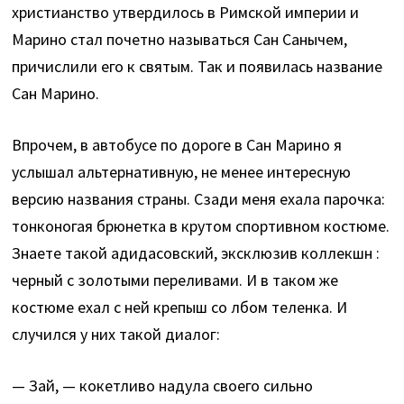
христианство утвердилось в Римской империи и
Марино стал почетно называться Сан Санычем,
причислили его к святым. Так и появилась название
Сан Марино.
Впрочем, в автобусе по дороге в Сан Марино я
услышал альтернативную, не менее интересную
версию названия страны. Сзади меня ехала парочка:
тонконогая брюнетка в крутом спортивном костюме.
Знаете такой адидасовский, эксклюзив коллекшн :
черный с золотыми переливами. И в таком же
костюме ехал с ней крепыш со лбом теленка. И
случился у них такой диалог:
— Зай, — кокетливо надула своего сильно