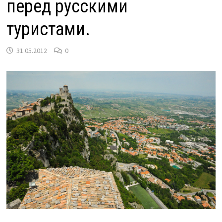
перед русскими
туристами.
31.05.2012
0