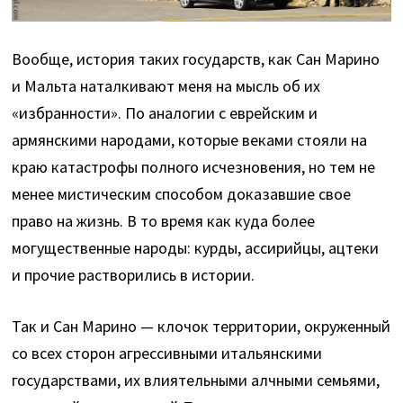
Вообще, история таких государств, как Сан Марино
и Мальта наталкивают меня на мысль об их
«избранности». По аналогии с еврейским и
армянскими народами, которые веками стояли на
краю катастрофы полного исчезновения, но тем не
менее мистическим способом доказавшие свое
право на жизнь. В то время как куда более
могущественные народы: курды, ассирийцы, ацтеки
и прочие растворились в истории.
Так и Сан Марино — клочок территории, окруженный
со всех сторон агрессивными итальянскими
государствами, их влиятельными алчными семьями,