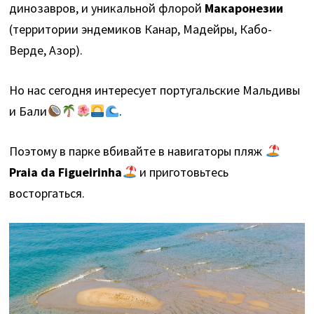
динозавров, и уникальной флорой
Макаронезии
(территории эндемиков Канар, Мадейры, Кабо-
Верде, Азор).
Но нас сегодня интересует португальские Мальдивы
и Бали
.
Поэтому в парке вбивайте в навигаторы пляж
Praia da Figueirinha
и приготовьтесь
восторгаться.