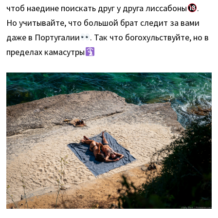
чтоб наедине поискать друг у друга лиссабоны
.
Но учитывайте, что большой брат следит за вами
даже в Португалии
. Так что богохульствуйте, но в
пределах камасутры