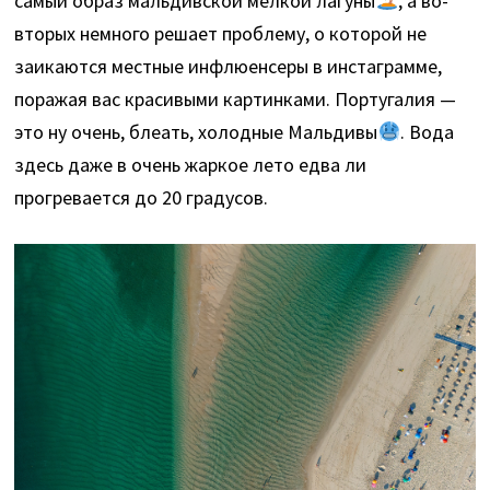
самый образ мальдивской мелкой лагуны
, а во-
вторых немного решает проблему, о которой не
заикаются местные инфлюенсеры в инстаграмме,
поражая вас красивыми картинками. Португалия —
это ну очень, блеать, холодные Мальдивы
. Вода
здесь даже в очень жаркое лето едва ли
прогревается до 20 градусов.