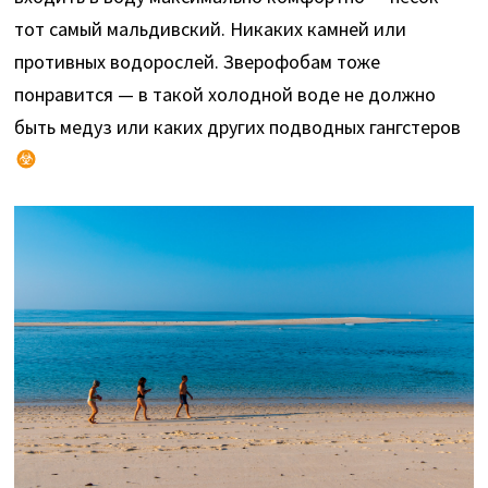
тот самый мальдивский. Никаких камней или
противных водорослей. Зверофобам тоже
понравится — в такой холодной воде не должно
быть медуз или каких других подводных гангстеров