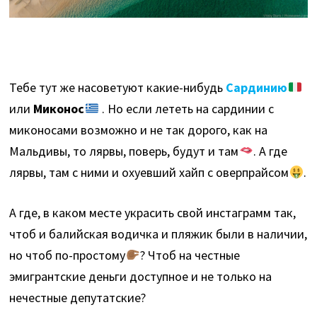
Тебе тут же насоветуют какие-нибудь
Сардинию
или
Миконос
. Но если лететь на сардинии с
миконосами возможно и не так дорого, как на
Мальдивы, то лярвы, поверь, будут и там
. А где
лярвы, там с ними и охуевший хайп с оверпрайсом
.
А где, в каком месте украсить свой инстаграмм так,
чтоб и балийская водичка и пляжик были в наличии,
но чтоб по-простому
? Чтоб на честные
эмигрантские деньги доступное и не только на
нечестные депутатские?