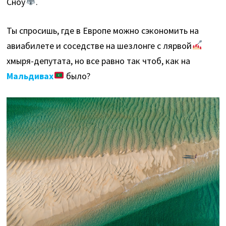
Сноу
.
Ты спросишь, где в Европе можно сэкономить на
авиабилете и соседстве на шезлонге с лярвой
хмыря-депутата, но все равно так чтоб, как на
Мальдивах
было?