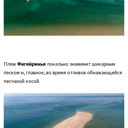
Пляж
Фигейринья
локально знаменит шикарным
песком и, главное, во время отливов обнажающейся
песчаной косой.