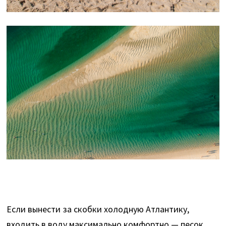
Если вынести за скобки холодную Атлантику,
входить в воду максимально комфортно — песок