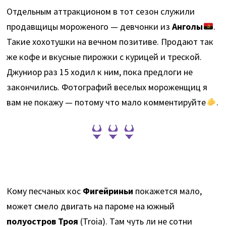
Отдельным аттракционом в тот сезон служили
продавщицы мороженого — девчонки из
Анголы
.
Такие хохотушки на вечном позитиве. Продают так
же кофе и вкусные пирожки с курицей и треской.
Джуниор раз 15 ходил к ним, пока предлоги не
закончились. Фотографий веселых мороженщиц я
вам не покажу — потому что мало комментируйте
.
Кому песчаных кос
Фигейриньи
покажется мало,
может смело двигать на пароме на южный
полуостров Троя
(Troia). Там чуть ли не сотни