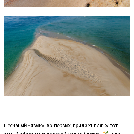
Песчаный «язык», во-первых, придает пляжу тот