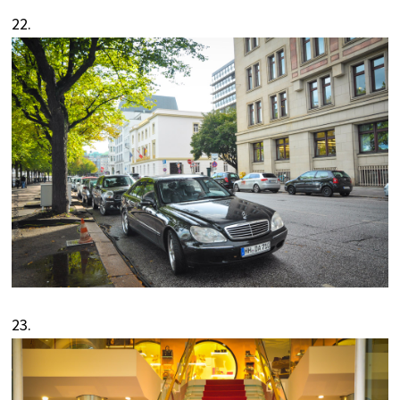
22.
23.