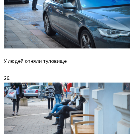
У людей отняли туловище
26.