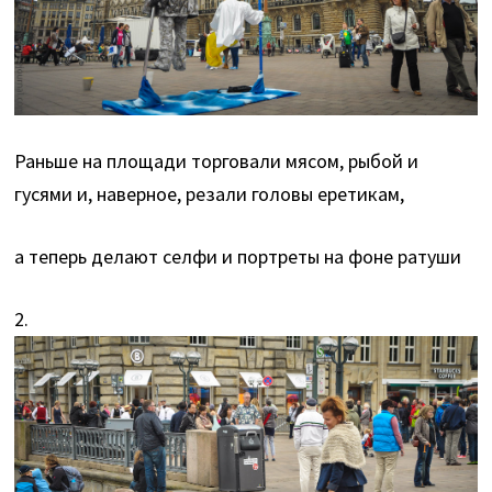
Раньше на площади торговали мясом, рыбой и
гусями и, наверное, резали головы еретикам,
а теперь делают селфи и портреты на фоне ратуши
2.