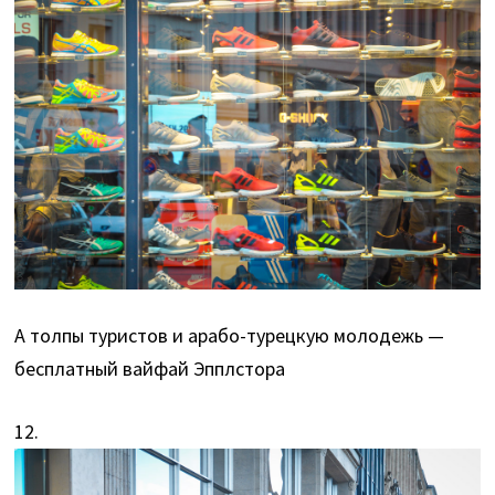
А толпы туристов и арабо-турецкую молодежь —
бесплатный вайфай Эпплстора
12.