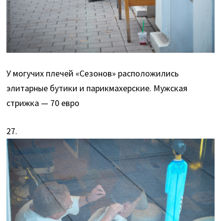
У могучих плечей «Сезонов» расположились
элитарные бутики и парикмахерские. Мужская
стрижка — 70 евро
27.