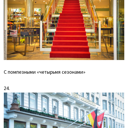
С помпезными «четырьмя сезонами»
24.