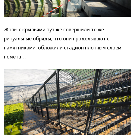
Жопы с крыльями тут же совершили те же
ритуальные обряды, что они проделывают с
памятниками: обложили стадион плотным слоем
помета…