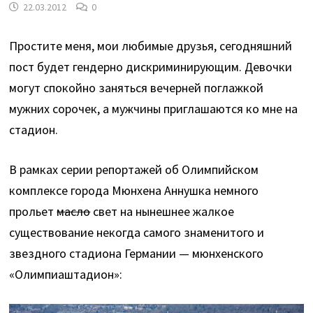
22.03.2012
0
Простите меня, мои любимые друзья, сегодняшний
пост будет гендерно дискриминирующим. Девочки
могут спокойно заняться вечерней поглажкой
мужних сорочек, а мужчины приглашаются ко мне на
стадион.
В рамках серии репортажей об Олимпийском
комплексе города Мюнхена Аннушка немного
прольет
масло
свет на нынешнее жалкое
существование некогда самого знаменитого и
звездного стадиона Германии — мюнхенского
«Олимпиаштадион»: