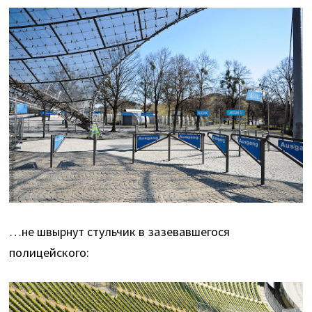
…не швырнут стульчик в зазевавшегося
полицейского: