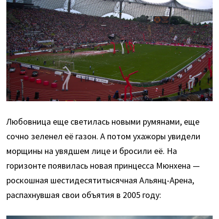
Любовница еще светилась новыми румянами, еще
сочно зеленел её газон. А потом ухажоры увидели
морщины на увядшем лице и бросили её. На
горизонте появилась новая принцесса Мюнхена —
роскошная шестидесятитысячная Альянц-Арена,
распахнувшая свои объятия в 2005 году: