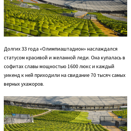
Долгих 33 года «Олимпиаштадион» наслаждался
статусом красивой и желанной леди. Она купалась в
софитах славы мощностью 1600 люкс и каждый
уикенд к ней приходили на свидание 70 тысяч самых
верных ухажоров.