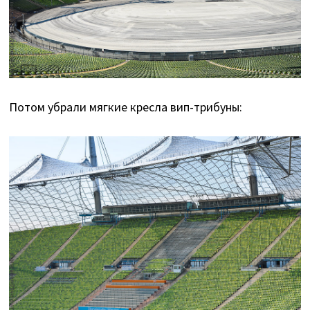
Потом убрали мягкие кресла вип-трибуны: