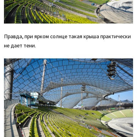
Правда, при ярком солнце такая крыша практически
не дает тени.