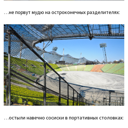
…не порвут мудю на остроконечных разделителях:
…остыли навечно сосиски в портативных столовках: