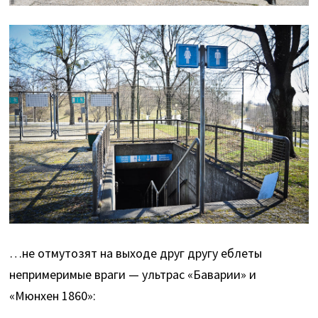
…не отмутозят на выходе друг другу еблеты
непримеримые враги — ультрас «Баварии» и
«Мюнхен 1860»: