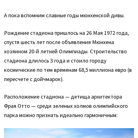
А пока вспомним славные годы мюнхенской дивы.
Рождение стадиона пришлось на 26 Мая 1972 года,
спустя шесть лет после объявления Мюнхена
хозяином 20-й летней Олимпиады. Строительство
стадиона длилось 3 года и стоило городу
космические по тем временам 68,5 миллиона евро (в
пересчете с дойчмарок).
Расположение стадиона — детища архитектора
Фрая Отто — среди зеленых холмов олимпийского
парка можно признать идеально гармоничным: