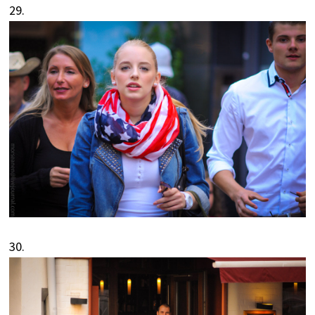
29.
30.