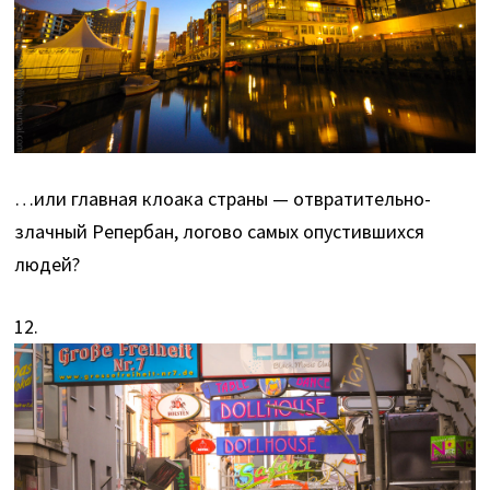
…или главная клоака страны — отвратительно-
злачный Репербан, логово самых опустившихся
людей?
12.