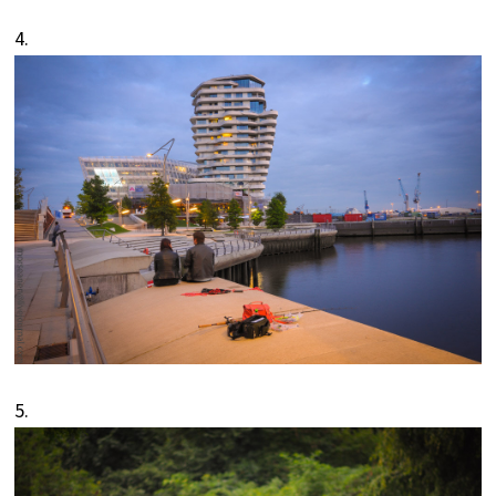
4.
5.