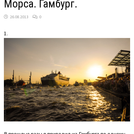
Морса. Гамбург.
26.08.2013
0
1.
В прошлые разы я приводил из Гамбурга по одному-