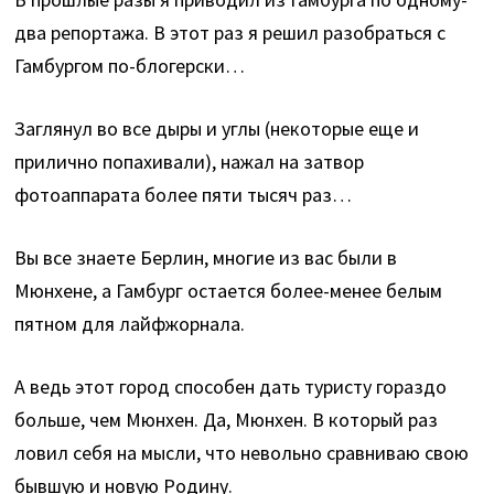
два репортажа. В этот раз я решил разобраться с
Гамбургом по-блогерски…
Заглянул во все дыры и углы (некоторые еще и
прилично попахивали), нажал на затвор
фотоаппарата более пяти тысяч раз…
Вы все знаете Берлин, многие из вас были в
Мюнхене,
а Гамбург остается более-менее белым
пятном для лайфжорнала.
А ведь этот город способен дать туристу гораздо
больше, чем Мюнхен. Да, Мюнхен. В который раз
ловил себя на мысли, что невольно сравниваю свою
бывшую и новую Родину.