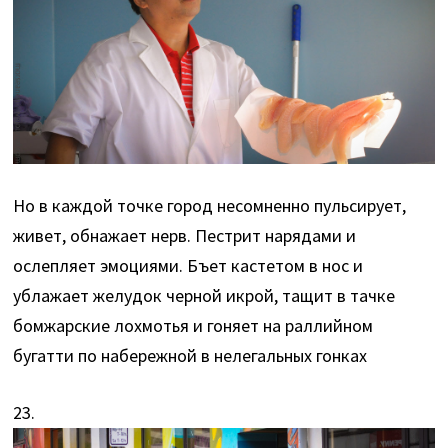
Но в каждой точке город несомненно пульсирует,
живет, обнажает нерв. Пестрит нарядами и
ослепляет эмоциями. Бъет кастетом в нос и
ублажает желудок черной икрой, тащит в тачке
бомжарские лохмотья и гоняет на раллийном
бугатти по набережной в нелегальных гонках
23.