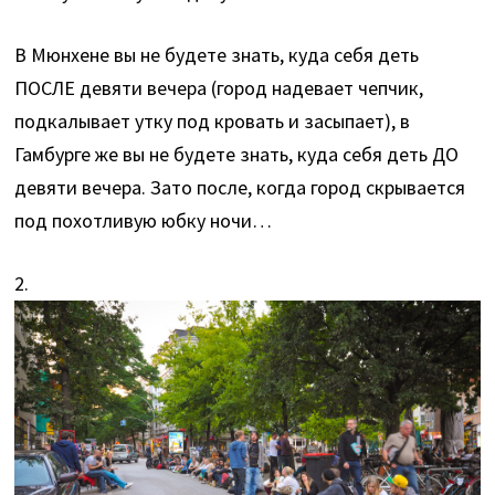
В Мюнхене вы не будете знать, куда себя деть
ПОСЛЕ девяти вечера (город надевает чепчик,
подкалывает утку под кровать и засыпает), в
Гамбурге же вы не будете знать, куда себя деть ДО
девяти вечера. Зато после, когда город скрывается
под похотливую юбку ночи…
2.