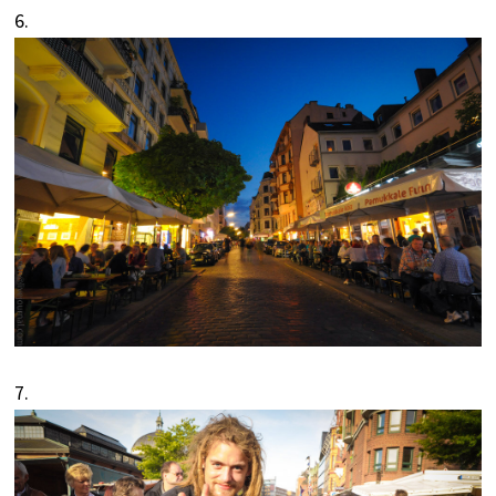
6.
7.