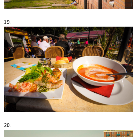
19.
20.