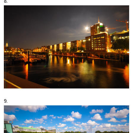
8.
9.