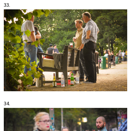
33.
34.