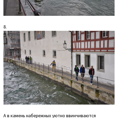
8.
А в камень набережных уютно ввинчиваются