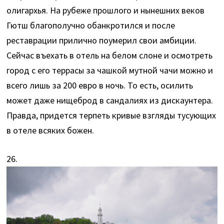
олигархья. На рубеже прошлого и нынешних веков
Гютш благополучно обанкротился и после
реставрации прилично поумерил свои амбиции.
Сейчас въехать в отель на белом слоне и осмотреть
город с его террасы за чашкой мутной чачи можно и
всего лишь за 200 евро в ночь. То есть, осилить
может даже нищеброд в сандалиях из дискаунтера.
Правда, придется терпеть кривые взгляды тусующих
в отеле всяких божен.
26.