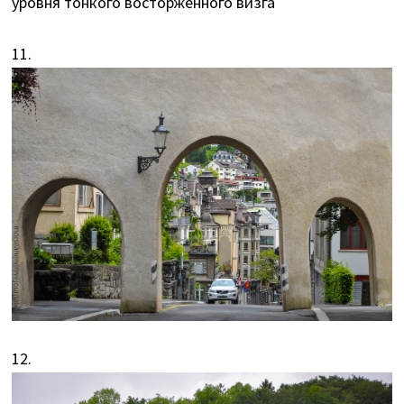
уровня тонкого восторженного визга
11.
12.