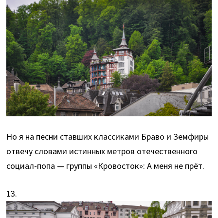
Но я на песни ставших классиками Браво и Земфиры
отвечу словами истинных метров отечественного
социал-попа — группы «Кровосток»: А меня не прёт.
13.