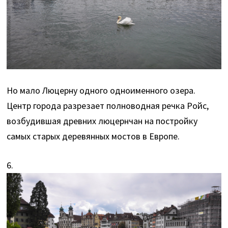
Но мало Люцерну одного одноименного озера.
Центр города разрезает полноводная речка Ройс,
возбудившая древних люцернчан на постройку
самых старых деревянных мостов в Европе.
6.