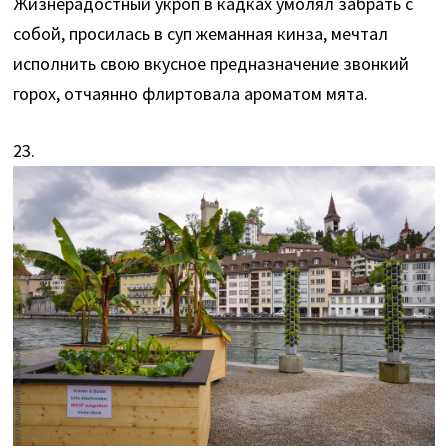
Жизнерадостный укроп в кадках умолял забрать с
собой, просилась в суп жеманная кинза, мечтал
исполнить свою вкусное предназначение звонкий
горох, отчаянно флиртовала ароматом мята.
23.