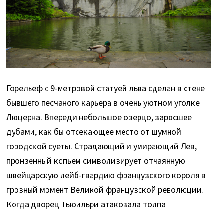
Горельеф с 9-метровой статуей льва сделан в стене
бывшего песчаного карьера в очень уютном уголке
Люцерна. Впереди небольшое озерцо, заросшее
дубами, как бы отсекающее место от шумной
городской суеты. Страдающий и умирающий Лев,
пронзенный копьем символизирует отчаянную
швейцарскую лейб-гвардию французского короля в
грозный момент Великой французской революции.
Когда дворец Тьюильри атаковала толпа