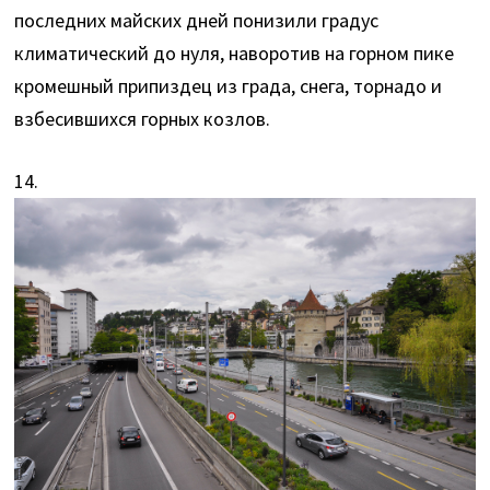
последних майских дней понизили градус
климатический до нуля, наворотив на горном пике
кромешный припиздец из града, снега, торнадо и
взбесившихся горных козлов.
14.