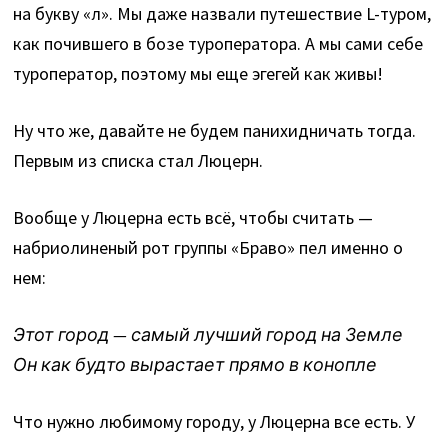
на букву «л». Мы даже назвали путешествие L-туром,
как почившего в бозе туроператора. А мы сами себе
туроператор, поэтому мы еще эгегей как живы!
Ну что же, давайте не будем панихидничать тогда.
Первым из списка стал Люцерн.
Вообще у Люцерна есть всё, чтобы считать —
набриолиненый рот группы «Браво» пел именно о
нем:
Этот город — самый лучший город на Земле
Он как будто вырастает прямо в конопле
Что нужно любимому городу, у Люцерна все есть. У