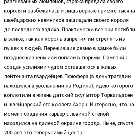
разгневанных люмпенов, стража предала своего
короля и разбежалась и лишь верные присяге тысяча
швейцарских наемников защищали своего короля
до последнего вздоха. Практически все они погибли
в замке, так как король запретил им стрелять из
пушек в людей. Пережившие резню в замке были
позднее казнены или попали в тюрьмы. Памятник
создан усилиями чудом оставшегося в живых
лейтенанта гвардейцев Пфюфера (в день трагедии
находился в увольнении на Родине), идею которого
воплотили в жизнь датский скульптор Торвальдсен
и швейцарский его коллега Ахорн. Интересно, что на
момент создания карьер с львиной стеной
находился на далекой окраине города. Ныне, спустя
200 лет это теперь самый центр.