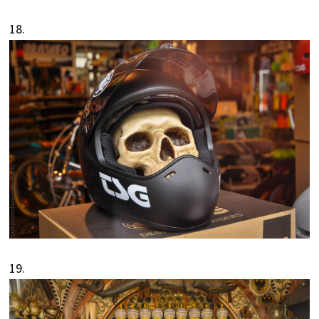
18.
19.