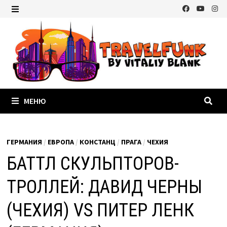
Перейти
к
МЕНЮ
содержимому
МЕНЮ
ГЕРМАНИЯ
/
ЕВРОПА
/
КОНСТАНЦ
/
ПРАГА
/
ЧЕХИЯ
БАТТЛ СКУЛЬПТОРОВ-
ТРОЛЛЕЙ: ДАВИД ЧЕРНЫ
(ЧЕХИЯ) VS ПИТЕР ЛЕНК