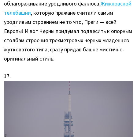
облагораживание уродливого фаллоса
Жижковской
телебашни
, которую пражане считали самым
уродливым строением не то что, Праги — всей
Европы! И вот Черны придумал подвесить к опорным
столбам строения трехметровых черных младенцев
жутковатого типа, сразу придав башне мистично-
оригинальный стиль.
17.