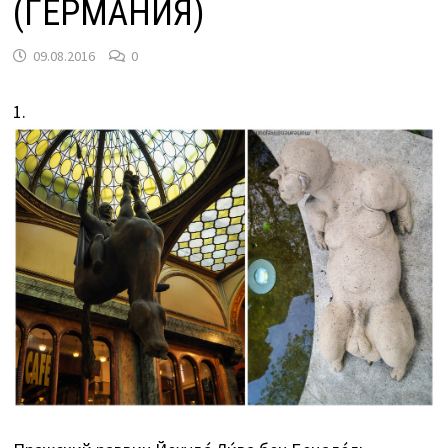
(ГЕРМАНИЯ)
09.08.2016
0
1.