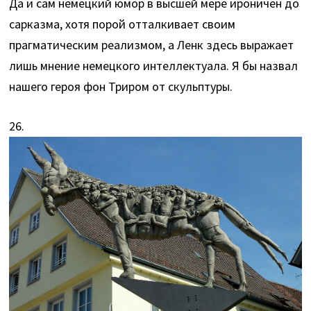
Да и сам немецкий юмор в высшей мере ироничен до
сарказма, хотя порой отталкивает своим
прагматическим реализмом, а Ленк здесь выражает
лишь мнение немецкого интеллектуала. Я бы назвал
нашего героя фон Триром от скульптуры.
26.