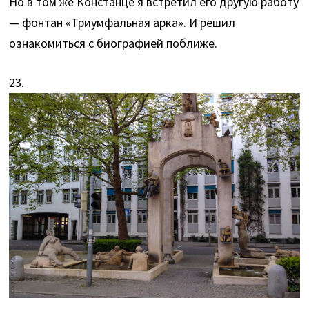
Но в том же Констанце я встретил его другую работу
— фонтан «Триумфальная арка». И решил
ознакомиться с биографией поближе.
23.