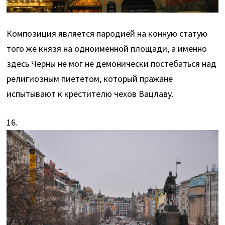
Композиция является пародией на конную статую
того же князя на одноименной площади, а именно
здесь Черны не мог не демонически постебаться над
религиозным пиететом, который пражане
испытывают к крестителю чехов Вацлаву.
16.