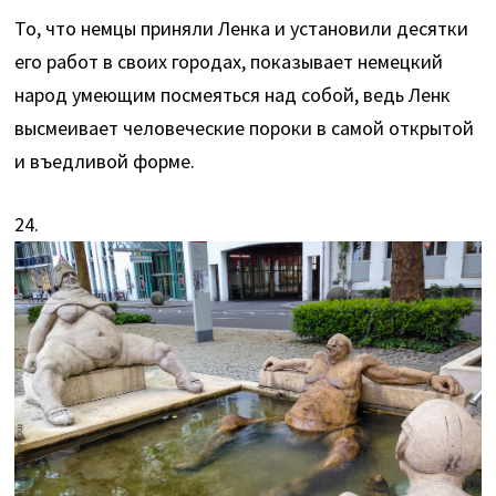
То, что немцы приняли Ленка и установили десятки
его работ в своих городах, показывает немецкий
народ умеющим посмеяться над собой, ведь Ленк
высмеивает человеческие пороки в самой открытой
и въедливой форме.
24.