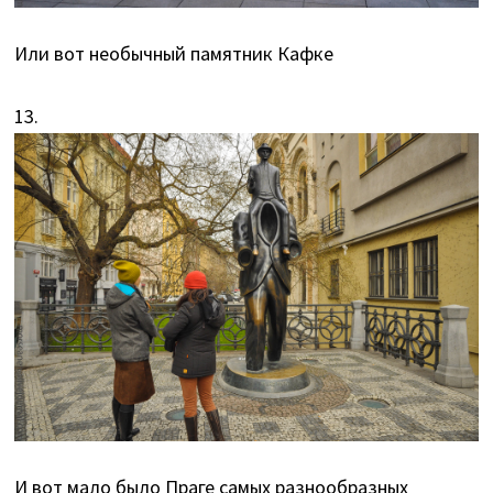
Или вот необычный памятник Кафке
13.
И вот мало было Праге самых разнообразных