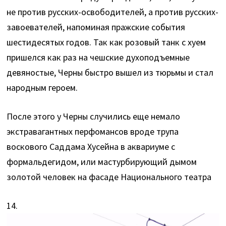
не против русских-освободителей, а против русских-
завоевателей, напоминая пражские события
шестидесятых годов. Так как розовый танк с хуем
пришелся как раз на чешские духоподъемные
девяностые, Черны быстро вышел из тюрьмы и стал
народным героем.
После этого у Черны случились еще немало
экстравагантных перфомансов вроде трупа
воскового Саддама Хусейна в аквариуме с
формальдегидом, или мастурбирующий дымом
золотой человек на фасаде Национального театра
14.