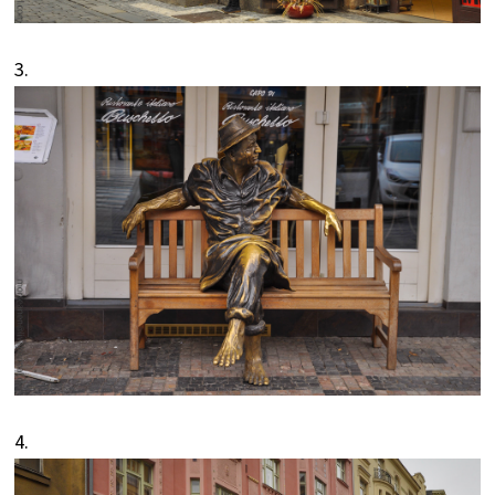
3.
4.