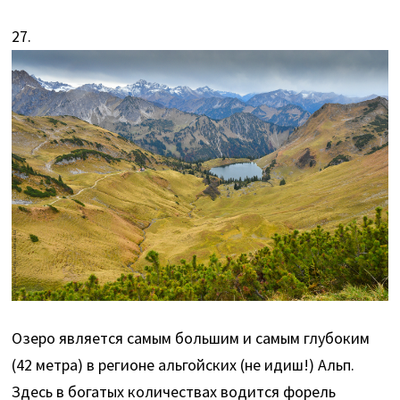
27.
Озеро является самым большим и самым глубоким
(42 метра) в регионе альгойских (не идиш!) Альп.
Здесь в богатых количествах водится форель