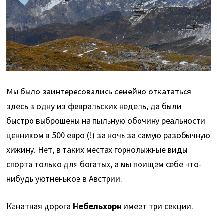
Мы было заинтересовались семейно откататься
здесь в одну из февральских недель, да были
быстро выброшены на пыльную обочину реальности
ценником в 500 евро (!) за ночь за самую разобычную
хижину. Нет, в таких местах горнолыжные виды
спорта только для богатых, а мы поищем себе что-
нибудь уютненькое в Австрии.
Канатная дорога
Небельхорн
имеет три секции.