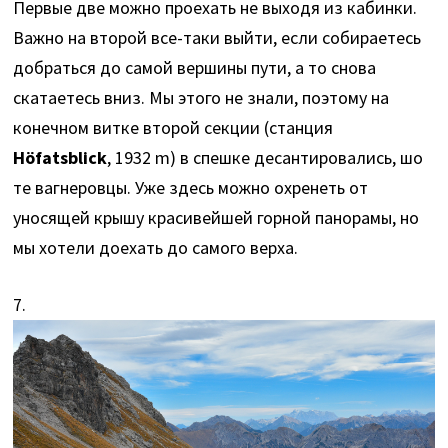
Первые две можно проехать не выходя из кабинки.
Важно на второй все-таки выйти, если собираетесь
добраться до самой вершины пути, а то снова
скатаетесь вниз. Мы этого не знали, поэтому на
конечном витке второй секции (станция
Höfatsblick
, 1932 m) в спешке десантировались, шо
те вагнеровцы. Уже здесь можно охренеть от
уносящей крышу красивейшей горной панорамы, но
мы хотели доехать до самого верха.
7.