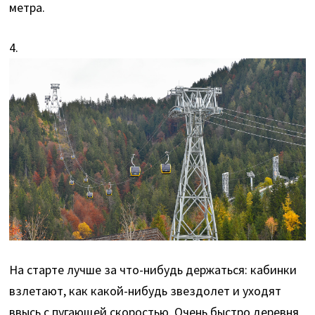
метра.
4.
На старте лучше за что-нибудь держаться: кабинки
взлетают, как какой-нибудь звездолет и уходят
ввысь с пугающей скоростью. Очень быстро деревня