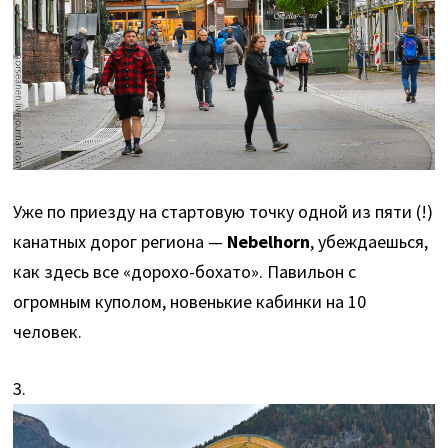
Уже по приезду на стартовую точку одной из пяти (!)
канатных дорог региона —
Nebelhorn
, убеждаешься,
как здесь все «дорохо-бохато». Павильон с
огромным куполом, новенькие кабинки на 10
человек.
3.