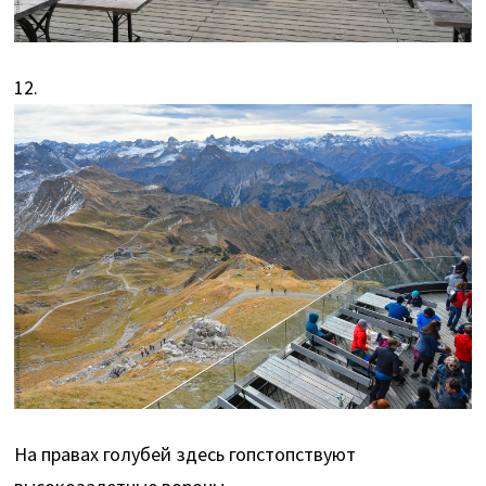
12.
На правах голубей здесь гопстопствуют