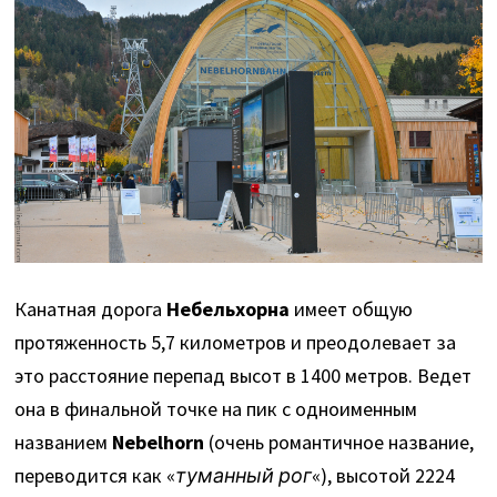
Канатная дорога
Небельхорна
имеет общую
протяженность 5,7 километров и преодолевает за
это расстояние перепад высот в 1400 метров. Ведет
она в финальной точке на пик с одноименным
названием
Nebelhorn
(очень романтичное название,
переводится как «
туманный рог
«), высотой 2224