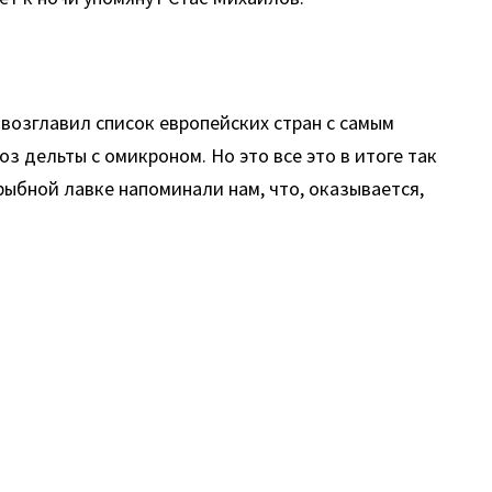
 возглавил список европейских стран с самым
 дельты с омикроном. Но это все это в итоге так
 рыбной лавке напоминали нам, что, оказывается,