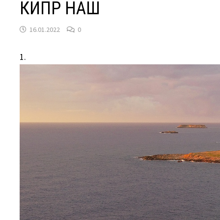
КИПР НАШ
16.01.2022
0
1.