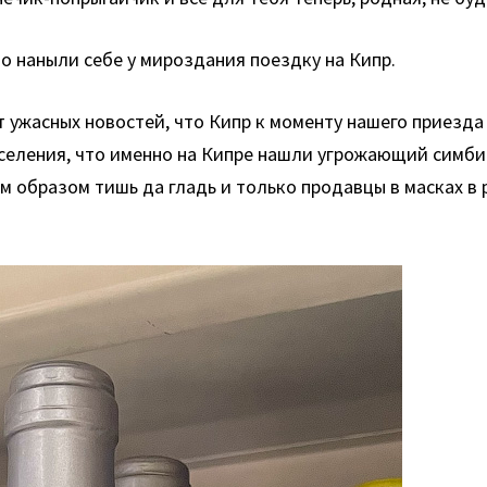
чно наныли себе у мироздания
поездку на Кипр.
т ужасных новостей, что Кипр к моменту нашего приезда
еления, что именно на Кипре нашли угрожающий симбиоз
ым образом тишь да гладь и только продавцы в масках в