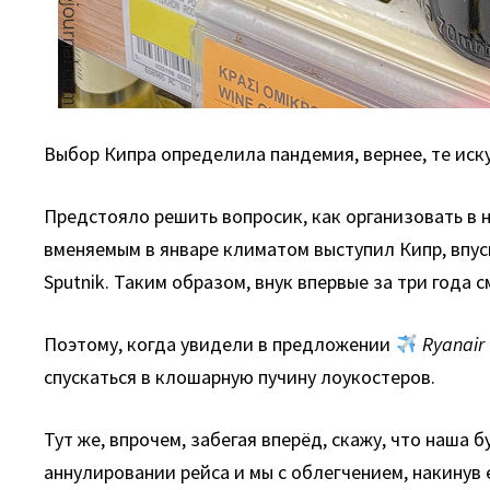
Выбор Кипра определила пандемия, вернее, те ис
Предстояло решить вопросик, как организовать в 
вменяемым в январе климатом выступил Кипр, впу
Sputnik. Таким образом, внук впервые за три года 
Поэтому, когда увидели в предложении
Ryanair
спускаться в клошарную пучину лоукостеров.
Тут же, впрочем, забегая вперёд, скажу, что наша
аннулировании рейса и мы с облегчением, накинув 