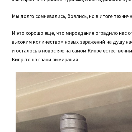
Мы долго сомневались, боялись, но в итоге техни
И это хорошо еще, что мироздание оградило нас о
высоким количеством новых заражений на душу нас
и осталось в новостях: на самом Кипре естественн
Кипр-то на грани вымирания!