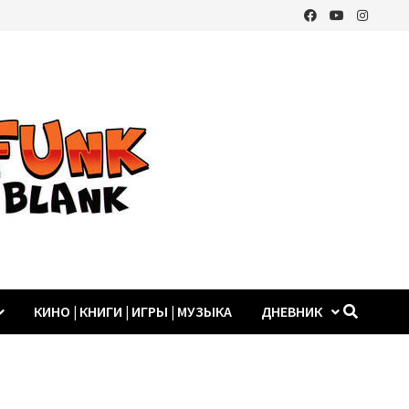
КИНО | КНИГИ | ИГРЫ | МУЗЫКА
ДНЕВНИК