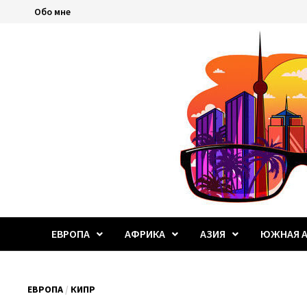
Перейти
Обо мне
к
содержимому
ЕВРОПА
АФРИКА
АЗИЯ
ЮЖНАЯ А
ЕВРОПА
/
КИПР