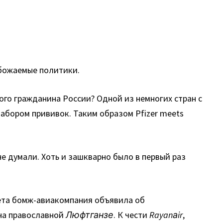
обожаемые политики.
ого гражданина России? Одной из немногих стран с
абором прививок. Таким образом Pfizer meets
не думали. Хоть и зашкварно было в первый раз
ылета бомж-авиакомпания объявила об
 на православной
Люфтганзе
. К чести
Rayanаir
,