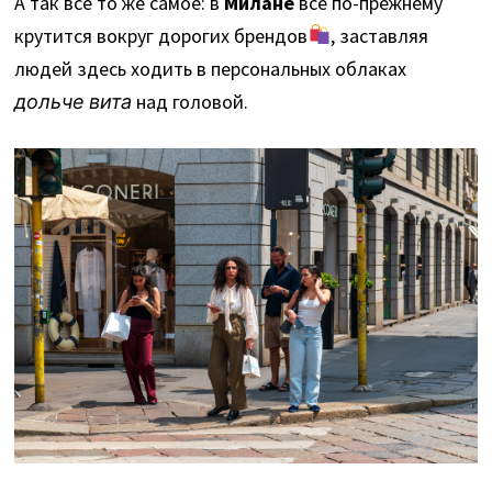
А так все то же самое: в
Милане
все по-прежнему
крутится вокруг дорогих брендов
, заставляя
людей здесь ходить в персональных облаках
дольче вита
над головой.