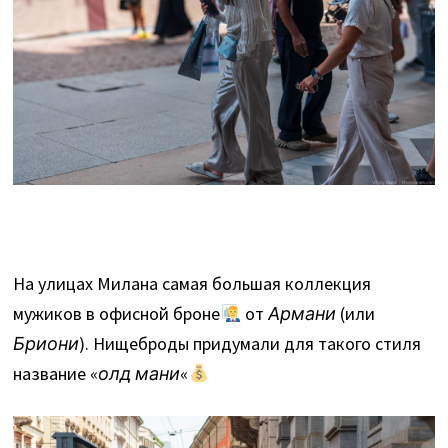
На улицах Милана самая большая коллекция
мужиков в офисной броне
от
Армани
(или
Бриони
). Нищеброды придумали для такого стиля
название «
олд мани
«