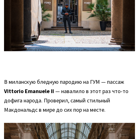
В миланскую бледную пародию на ГУМ — пассаж
Vittorio Emanuele II
— навалило в этот раз что-то
дофига народа. Проверил, самый стильный
Макдональдс в мире до сих пор на месте.