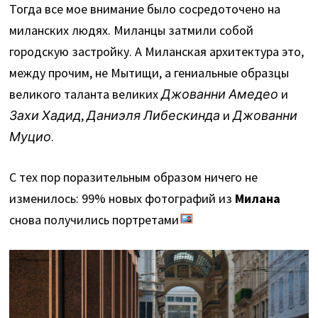
Тогда все мое внимание было сосредоточено на
миланских людях. Миланцы затмили собой
городскую застройку. А Миланская архитектура это,
между прочим, не Мытищи, а гениальные образцы
великого таланта великих
Джованни Амедео
и
Захи Хадид
,
Даниэля Либескинда
и
Джованни
Муцио
.
С тех пор поразительным образом ничего не
изменилось: 99% новых фотографий из
Милана
снова получились портретами