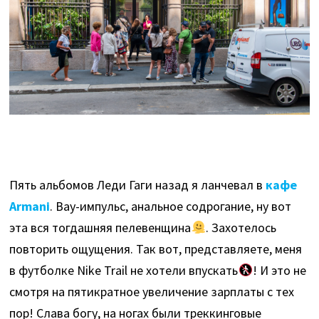
Пять альбомов Леди Гаги назад я ланчевал в
кафе
Armani
. Вау-импульс, анальное содрогание, ну вот
эта вся тогдашняя пелевенщина
. Захотелось
повторить ощущения. Так вот, представляете, меня
в футболке Nike Trail не хотели впускать
! И это не
смотря на пятикратное увеличение зарплаты с тех
пор! Слава богу, на ногах были треккинговые