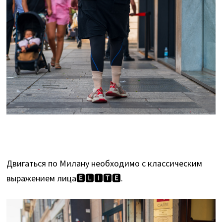
Двигаться по Милану необходимо с классическим
выражением лица🅴🅻🅸🆃🅴.