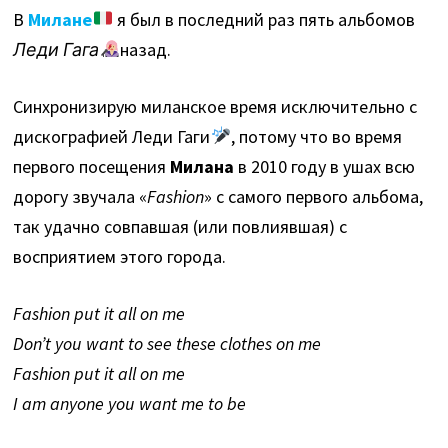
В
Милане
я был в последний раз пять альбомов
Леди Гага
назад.
Синхронизирую миланское время исключительно с
дискографией Леди Гаги
, потому что во время
первого посещения
Милана
в 2010 году в ушах всю
дорогу звучала «
Fashion
» c самого первого альбома,
так удачно совпавшая (или повлиявшая) с
восприятием этого города.
Fashion put it all on me
Don’t you want to see these clothes on me
Fashion put it all on me
I am anyone you want me to be