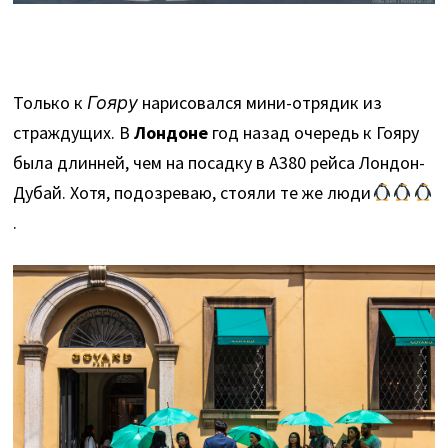
Только к
Гояру
нарисовался мини-отрядик из
страждущих. В
Лондоне
год назад очередь к Гояру
была длинней, чем на посадку в А380 рейса Лондон-
Дубай. Хотя, подозреваю, стояли те же люди
.