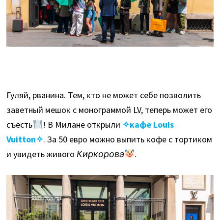
Гуляй, рванина. Тем, кто не может себе позволить
заветный мешок с монограммой LV, теперь может его
съесть
! В Милане открыли
✧кафе Louis
Vuitton✧
. За 50 евро можно выпить кофе с тортиком
и увидеть живого
Киркорова
.