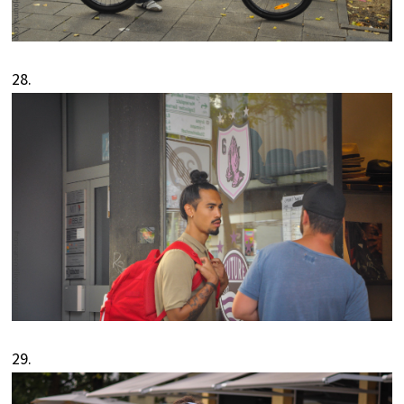
28.
29.