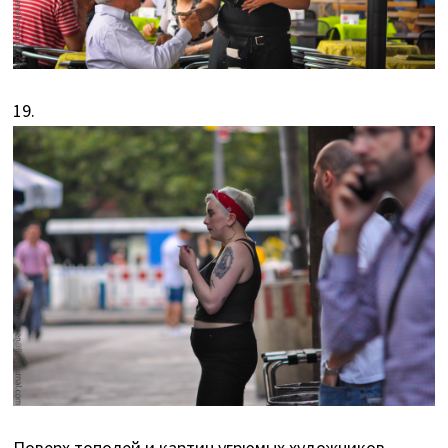
19.
Поверх тополей и картин угрюмых художников