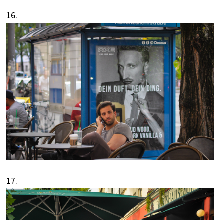
16.
17.