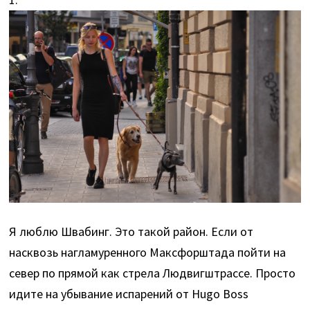
Я люблю Швабинг. Это такой район. Если от
насквозь нагламуренного Максфорштада пойти на
север по прямой как стрела Людвигштрассе. Просто
идите на убывание испарений от Hugo Boss