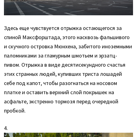
Здесь еще чувствуется отрыжка остающегося за
спиной Максфорштада, этого насквозь фальшивого
и скучного островка Мюнхена, забитого иноземными
паломниками за гламурным шмотьем и эрзатц-
пивом. Отрыжка в виде десятисекундного счастья
этих странных людей, купивших триста лошадей
себе под капот, чтобы разогнаться на носовом
платке и оставить верхний слой покрышек на
асфальте, экстренно тормозя перед очередной
пробкой.
4.