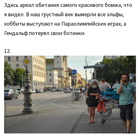
Здесь ареал обитания самого красивого бомжа, что
я видел. В наш грустный век вымерли все эльфы,
хоббиты выступают на Параолимпийских играх, а
Гендальф потерял свои ботинки.
12.