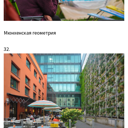
Мюнхенская геометрия
32.