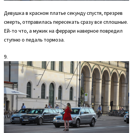
Девушка в красном платье секунду спустя, презрев
смерть, отправилась пересекать сразу все сплошные.
Ей-то что, а мужик на феррари наверное повредил
ступню о педаль тормоза.
9.