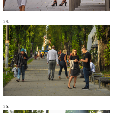
24.
25.