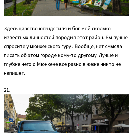
Здесь царство югендстиля и бог мой сколько
известных личностей породил этот район. Вы лучше
спросите у мюнхенского гуру
. Вообще, нет смысла
писать об этом городе кому-то другому. Лучше и
глубже него о Мюнхене все равно в жеже никто не
напишет.
21.