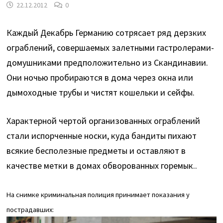
22.12.2012
0
Каждый Декабрь Германию сотрясает ряд дерзких
ограблений, совершаемых залетными гастролерами-
домушниками предположительно из Скандинавии.
Они ночью пробираются в дома через окна или
дымоходные трубы и чистят кошельки и сейфы.
Характерной чертой организованных ограблений
стали испорченные носки, куда бандиты пихают
всякие бесполезные предметы и оставляют в
качестве метки в домах обворованных горемык..
На снимке криминальная полиция принимает показания у
пострадавших: