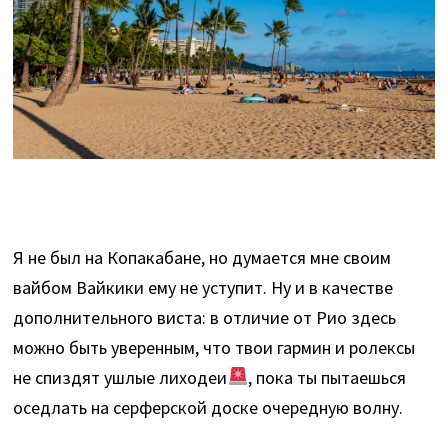
Я не был на Копакабане, но думается мне своим
вайбом Вайкики ему не уступит. Ну и в качестве
дополнительного виста: в отличие от Рио здесь
можно быть уверенным, что твои гармин и ролексы
не спиздят ушлые лиходеи
, пока ты пытаешься
оседлать на серферской доске очередную волну.