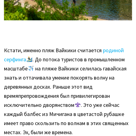
Кстати, именно пляж Вайкики считается
родиной
серфинга
. До потока туристов в промышленном
масштабе
на пляже Вайкики селилась гавайская
знать и оттачивала умение покорять волну на
деревянных досках. Раньше этот вид
времяпрепровождения был привилегирован
исключительно дворянством
. Это уже сейчас
каждый балбес из Мичигана в цветастой рубашке
имеет право скользить по волнам в этих священных
местах. Эх, были же времена.