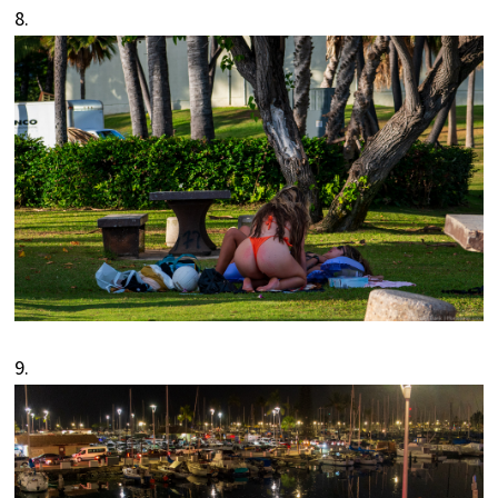
8.
9.