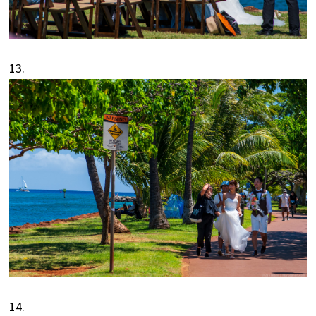
13.
14.