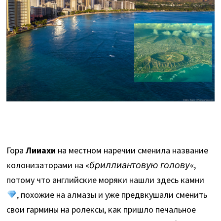
Гора
Лииахи
на местном наречии сменила название
колонизаторами на «
бриллиантовую голову
«,
потому что английские моряки нашли здесь камни
, похожие на алмазы и уже предвкушали сменить
свои гармины на ролексы, как пришло печальное