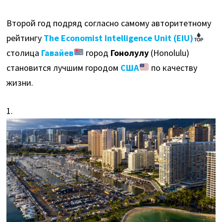
Второй год подряд согласно самому авторитетному
рейтингу
The Economist Intelligence Unit (EIU)
столица
Гавайев
город
Гонолулу
(Honolulu)
становится лучшим городом
США
по качеству
жизни.
1.