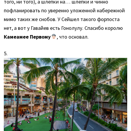
того, ни того), а шлепки на… шлепки и чинно
пофланировать по уверенно уложенной набережной
мимо таких же снобов. У Сейшел такого форпоста
нет, а вот у Гавайев есть Гонолулу. Спасибо королю
Камеамее Первому
, что основал.
5.