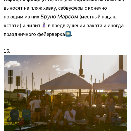
выносят на пляж хавку, сабвуферы с конечно
поющим из них
Бруно Марсом
(местный пацан,
кстати) и чилит
в предвкушении заката и иногда
праздничного фейерверка
.
16.