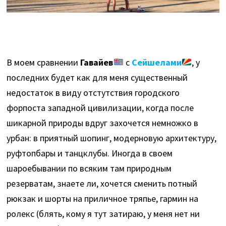
В моем сравнении
Гавайев
с
Сейшелами
, у
последних будет как для меня существенный
недостаток в виду отстутствия городского
форпоста западной цивилизации, когда после
шикарной природы вдруг захочется немножко в
урбан: в приятный шопинг, модерновую архитектуру,
руфтопбары и танцклубы. Иногда в своем
шароебывании по всяким там природным
резерватам, знаете ли, хочется сменить потный
рюкзак и шорты на приличное тряпье, гармин на
ролекс (блять, кому я тут затираю, у меня нет ни