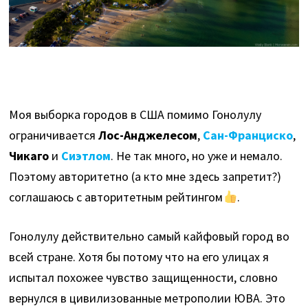
Моя выборка городов в США помимо Гонолулу
ограничивается
Лос-Анджелесом
,
Сан-Франциско
,
Чикаго
и
Сиэтлом
. Не так много, но уже и немало.
Поэтому авторитетно (а кто мне здесь запретит?)
соглашаюсь с авторитетным рейтингом
.
Гонолулу действительно самый кайфовый город во
всей стране. Хотя бы потому что на его улицах я
испытал похожее чувство защищенности, словно
вернулся в цивилизованные метрополии ЮВА. Это