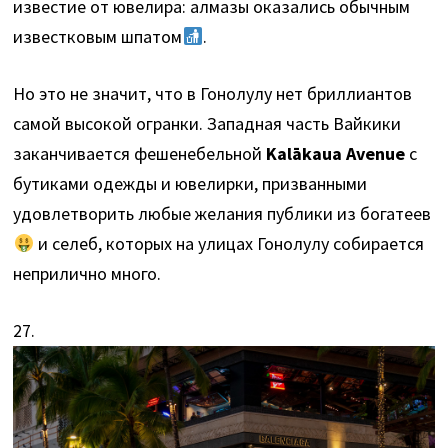
известие от ювелира: алмазы оказались обычным
известковым шпатом
.
Но это не значит, что в Гонолулу нет бриллиантов
самой высокой огранки. Западная часть Вайкики
заканчивается фешенебельной
Kalākaua Avenue
с
бутиками одежды и ювелирки, призванными
удовлетворить любые желания публики из богатеев
и селеб, которых на улицах Гонолулу собирается
неприлично много.
27.