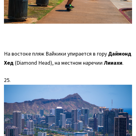
На востоке пляж Вайкики упирается в гору
Даймонд
Хед
(Diamond Head), на местном наречии
Лииахи
.
25.