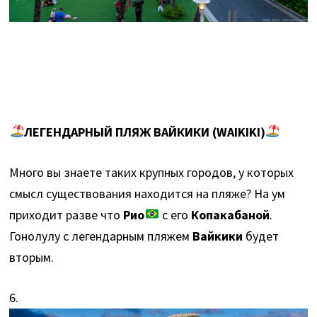
ЛЕГЕНДАРНЫЙ ПЛЯЖ ВАЙКИКИ (WAIKIKI)
Много вы знаете таких крупных городов, у которых
смысл существования находится на пляже? На ум
приходит разве что
Рио
с его
Копакабаной
.
Гонолулу с легендарным пляжем
Вайкики
будет
вторым.
6.