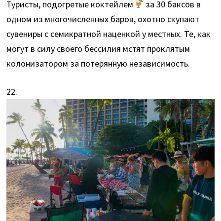
Туристы, подогретые коктейлем
за 30 баксов в
одном из многочисленных баров, охотно скупают
сувениры с семикратной наценкой у местных. Те, как
могут в силу своего бессилия мстят проклятым
колонизатором за потерянную независимость.
22.