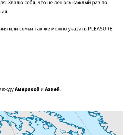
ля. Хвалю себя, что не ленюсь каждый раз по
ния.
ения или семьи так же можно указать PLEASURE
 между
Америкой
и
Азией
.