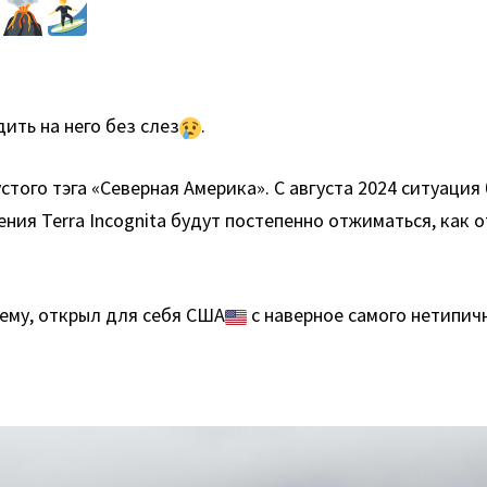
Е
ить на него без слез
.
устого тэга «Северная Америка». С августа 2024 ситуация
ения Terra Incognita будут постепенно отжиматься, как
 ему, открыл для себя США
с наверное самого нетипич