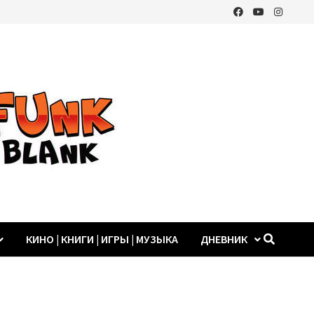
КИНО | КНИГИ | ИГРЫ | МУЗЫКА
ДНЕВНИК