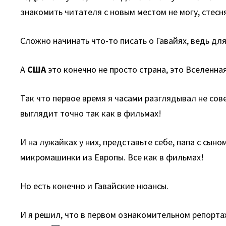
знакомить читателя с новым местом не могу, стесн
Сложно начинать что-то писать о Гавайях, ведь для
А
США
это конечно не просто страна, это Вселенн
Так что первое время я часами разглядывал не со
выглядит точно так как в фильмах!
И на лужайках у них, представьте себе, папа с с
микромашинки из Европы. Все как в фильмах!
Но есть конечно и Гавайские нюансы.
И я решил, что в первом ознакомительном репортаж