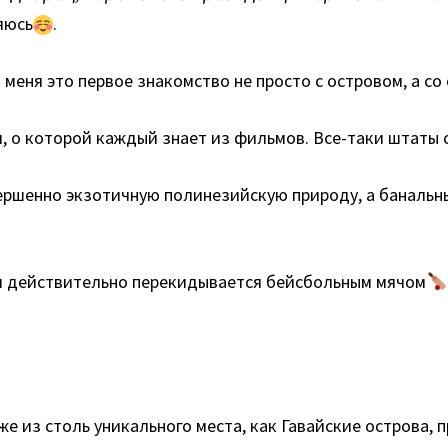
яюсь
.
 меня это первое знакомство не просто с островом, а со
ая, о которой каждый знает из фильмов. Все-таки штаты
вершенно экзотичную полинезийскую природу, а банальн
ыном действительно перекидывается бейсбольным мячом
е из столь уникального места, как Гавайские острова, 