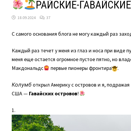
РАЙСКИЕ-ГАВАЙСКИ
18.09.2024
37
С самого основания блога не могу каждый раз заход
Каждый раз течет у меня из глаз и носа при виде п
меня еще остается огромное пустое пятно, но влад
Макдональдс
первые пионеры фронтира
.
Колумб
открыл Америку с островов и я, подражая
США —
Гавайских островов
!
1.