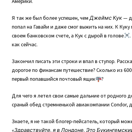
Америки.
Я так же был более успешен, чем
Джеймс Кук
— д
попал на Гавайи и даже смог выжить на них. К Кук
своем банковском счете, а Кук с дырой в голове
как сейчас.
Закончил писать эти строки и впал в ступор. Расс
дорогое по финансам путешествие? Сколько из 60
первый попавшийся почтовый ящик
?
Для чего я летел свои самые дальние от родного д
сраный обед стремненькой авиакомпании Condor, д
Знаете, я не такой блогер-пейсатель, который мож
«
Здравствуйте, я в Лондоне. Это Букингемск