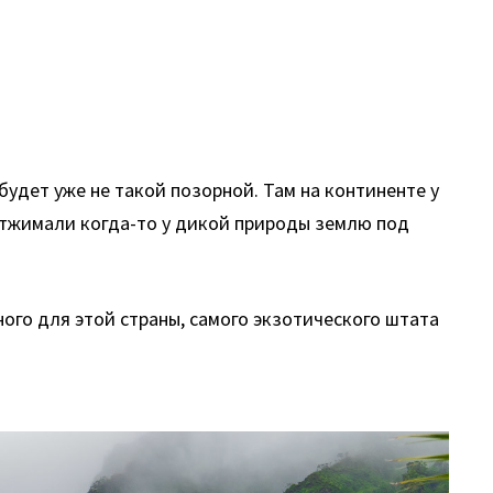
 будет уже не такой позорной. Там на континенте у
 отжимали когда-то у дикой природы землю под
ного для этой страны, самого экзотического штата