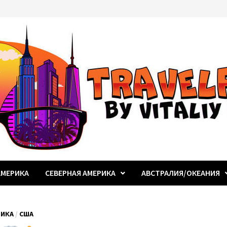
МЕРИКА
СЕВЕРНАЯ АМЕРИКА
АВСТРАЛИЯ/ОКЕАНИЯ
РИКА
/
США