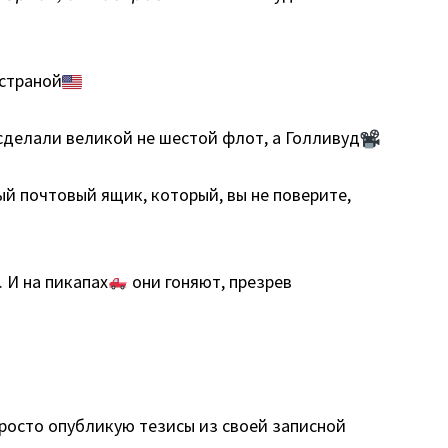
 страной
 сделали великой не шестой флот, а Голливуд
ый почтовый ящик, который, вы не поверите,
. И на пикапах
они гоняют, презрев
просто опубликую тезисы из своей записной