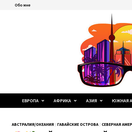
Перейти
Обо мне
к
содержимому
ЕВРОПА
АФРИКА
АЗИЯ
ЮЖНАЯ А
АВСТРАЛИЯ/ОКЕАНИЯ
/
ГАВАЙСКИЕ ОСТРОВА
/
СЕВЕРНАЯ АМЕ