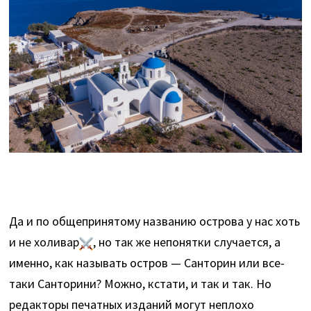
Да и по общепринятому названию острова у нас хоть
и не холивар
, но так же непонятки случается, а
именно, как называть остров — Санторин или все-
таки Санторини? Можно, кстати, и так и так. Но
редакторы печатных изданий могут неплохо