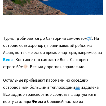
Турист добирается до Санторина самолетом
. На
острове есть аэропорт, принимающий рейсы из
Афин, но так же есть и прямые чартеры, например, из
Вены
. Контингент в самолете Вена-Санторин —
строго 60+
. Весьма дорогое направление.
Остальные прибывают паромами из соседних
островов или большими теплоходами
издалека.
Все водные транспортные средства швартуются в
порту столицы
Фиры
и большей частью их