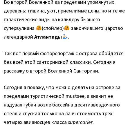
Во второй Вселенной за пределами упомянутых
деревень: тишина, уют, приемлимые цены, но и те же
галактические виды на кальдеру бывшего
супервулкана
(спойлер)
закончившего царство
легендарной
Атлантиды
.
Так вот первый фоторепортаж с острова обойдется
без всей этой санторинской классики. Сегодня я
расскажу о второй Вселенной Санторини.
Сегодня я покажу, что можно делать на острове за
пределами туристической mustsee, а значит не
надувая губки возле бассейна десятизвездочного
отеля и спуская только на ланч стоимость трех-
четырех авианосцев класса
supercarier
.