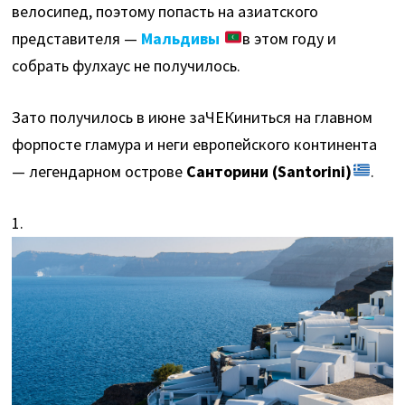
велосипед, поэтому попасть на азиатского
представителя —
Мальдивы
в этом году и
собрать фулхаус не получилось.
Зато получилось в июне заЧЕКиниться на главном
форпосте гламура и неги европейского континента
— легендарном острове
Санторини (Santorini)
.
1.