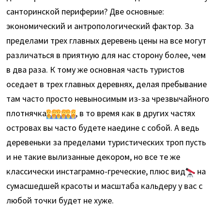
санторинской периферии? Две основные:
экономический и антропологический фактор. За
пределами трех главных деревень цены на все могут
различаться в приятную для нас сторону более, чем
в два раза. К тому же основная часть туристов
оседает в трех главных деревнях, делая пребывание
там часто просто невыносимым из-за чрезвычайного
плотнячка
, в то время как в других частях
островах вы часто будете наедине с собой. А ведь
деревеньки за пределами туристических троп пусть
и не такие вылизанные декором, но все те же
классически инстаграмно-греческие, плюс вид
на
сумасшедшей красоты и масштаба кальдеру у вас с
любой точки будет не хуже.