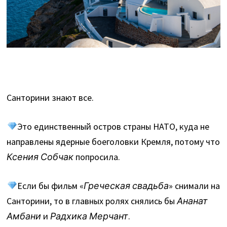
Санторини знают все.
Это единственный остров страны НАТО, куда не
направлены ядерные боеголовки Кремля, потому что
Ксения Собчак
попросила.
Если бы фильм «
Греческая свадьба
» снимали на
Санторини, то в главных ролях снялись бы
Ананат
Амбани
и
Радхика Мерчант
.