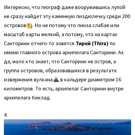
Интересно, что географ даже вооружившись лупой
не сразу найдет эту каменную пиздюлечку среди 200
островов
. Но не потому что линза слабая или
масштаб карты мелкий, а потому, что на картах
Санторини отчего-то зовется
Тирой (Thira)
по
имени главного острова архипелага Санторини. Ах
да, мало кто знает, что Санторини не остров, а
группа островов, образовавшихся в результате
извержения вулкана
в кальдере диаметром 16
километров. То есть, архипелаг Санторини внутри
архипелага Киклад.
4.