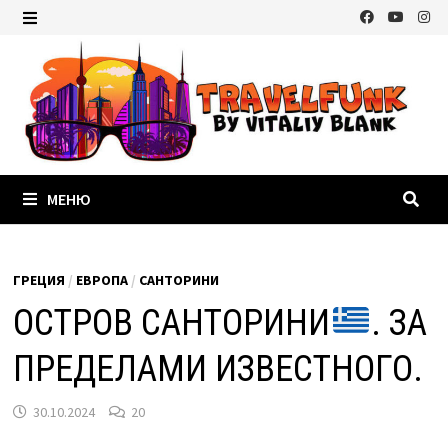
Перейти
к
МЕНЮ
содержимому
МЕНЮ
ГРЕЦИЯ
/
ЕВРОПА
/
САНТОРИНИ
ОСТРОВ САНТОРИНИ
. ЗА
ПРЕДЕЛАМИ ИЗВЕСТНОГО.
30.10.2024
20