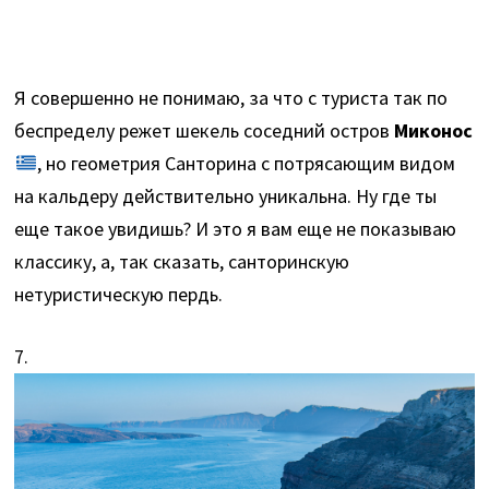
Я совершенно не понимаю, за что с туриста так по
беспределу режет шекель соседний остров
Миконос
, но геометрия Санторина с потрясающим видом
на кальдеру действительно уникальна. Ну где ты
еще такое увидишь? И это я вам еще не показываю
классику, а, так сказать, санторинскую
нетуристическую пердь.
7.