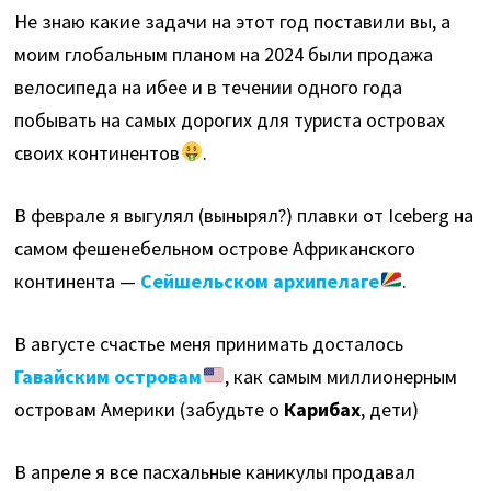
Не знаю какие задачи на этот год поставили вы, а
моим глобальным планом на 2024 были продажа
велосипеда на ибее и в течении одного года
побывать на самых дорогих для туриста островах
своих континентов
.
В феврале я выгулял (вынырял?) плавки от Iceberg на
самом фешенебельном острове Африканского
континента —
Сейшельском архипелаге
.
В августе счастье меня принимать досталось
Гавайским островам
, как самым миллионерным
островам Америки (забудьте о
Карибах
, дети)
В апреле я все пасхальные каникулы продавал