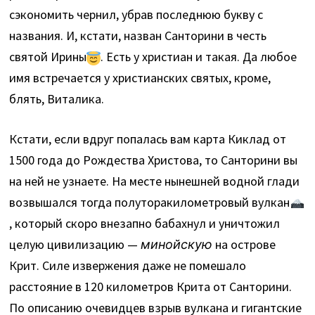
сэкономить чернил, убрав последнюю букву с
названия. И, кстати, назван Санторини в честь
святой Ирины
. Есть у христиан и такая. Да любое
имя встречается у христианских святых, кроме,
блять, Виталика.
Кстати, если вдруг попалась вам карта Киклад от
1500 года до Рождества Христова, то Санторини вы
на ней не узнаете. На месте нынешней водной глади
возвышался тогда полуторакилометровый вулкан
, который скоро внезапно бабахнул и уничтожил
целую цивилизацию —
минойскую
на острове
Крит. Силе извержения даже не помешало
расстояние в 120 километров Крита от Санторини.
По описанию очевидцев взрыв вулкана и гигантские