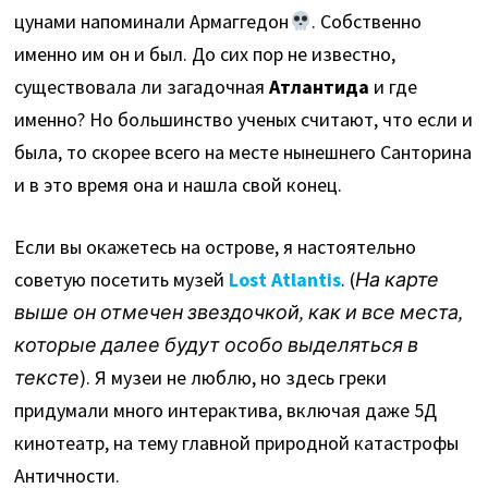
цунами напоминали Армаггедон
. Собственно
именно им он и был. До сих пор не известно,
существовала ли загадочная
Атлантида
и где
именно? Но большинство ученых считают, что если и
была, то скорее всего на месте нынешнего Санторина
и в это время она и нашла свой конец.
Если вы окажетесь на острове, я настоятельно
советую посетить музей
Lost Atlantis
. (
На карте
выше он отмечен звездочкой, как и все места,
которые далее будут особо выделяться в
тексте
). Я музеи не люблю, но здесь греки
придумали много интерактива, включая даже 5Д
кинотеатр, на тему главной природной катастрофы
Античности.