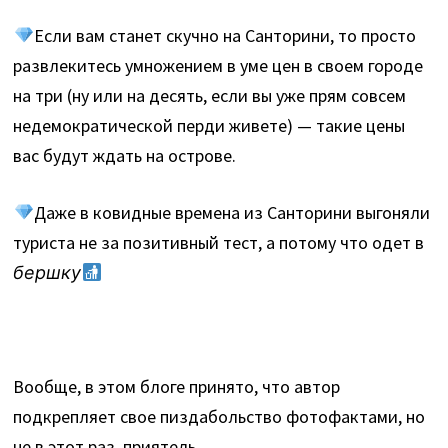
Если вам станет скучно на Санторини, то просто
развлекитесь умножением в уме цен в своем городе
на три (ну или на десять, если вы уже прям совсем
недемократической перди живете) — такие цены
вас будут ждать на острове.
Даже в ковидные времена из Санторини выгоняли
туриста не за позитивный тест, а потому что одет в
бершку
Вообще, в этом блоге принято, что автор
подкрепляет свое пиздабольство фотофактами, но
не в этот раз, приятель.