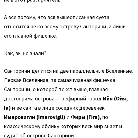
А все потому, что вся вышеописанная суета
относится не ко всему острову Санторини, а лишь
его главной фишечке.
Как, вы не знали?
Санторини делится на две параллельные Вселенные.
Первая Вселенная, та самая главная фишечка
Санторини, о которой текст выше, главная
достоприма острова — зефирный город
Ийя (Ойя,
Ia)
и ее свита в лице соседних деревенек
Имеровигли (Imerovigli)
и
Фиры (Fira)
, по
классическому облику которых весь мир знает и
судит об острове Санторини.