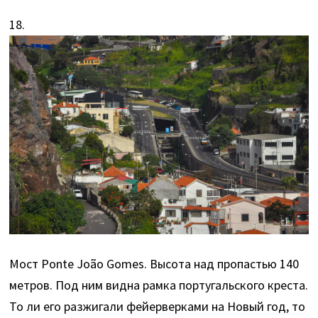
18.
Мост Ponte João Gomes. Высота над пропастью 140
метров. Под ним видна рамка португальского креста.
То ли его разжигали фейерверками на Новый год, то