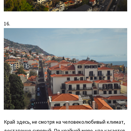
16.
Край здесь, не смотря на человеколюбивый климат,
достаточно суровый. По крайней мере, что касается