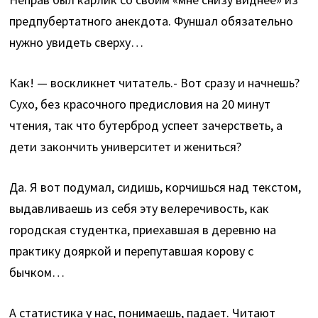
предпубертатного анекдота. Фуншал обязательно
нужно увидеть сверху…
Как! — воскликнет читатель.- Вот сразу и начнешь?
Сухо, без красочного предисловия на 20 минут
чтения, так что бутерброд успеет зачерстветь, а
дети закончить университет и жениться?
Да. Я вот подумал, сидишь, корчишься над текстом,
выдавливаешь из себя эту велеречивость, как
городская студентка, приехавшая в деревню на
практику дояркой и перепутавшая корову с
бычком…
А статистика у нас, понимаешь, падает. Читают