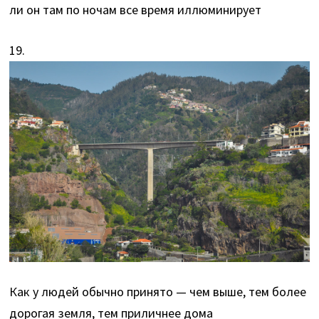
ли он там по ночам все время иллюминирует
19.
Как у людей обычно принято — чем выше, тем более
дорогая земля, тем приличнее дома