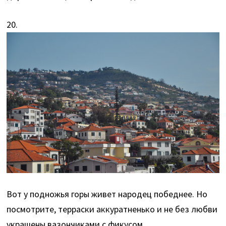
20.
Вот у подножья горы живет народец победнее. Но
посмотрите, терраски аккуратненько и не без любви
украшены вазончиками с фикусом