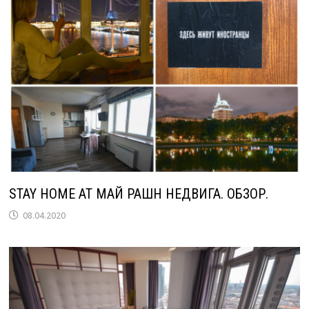
STAY HOME AT МАЙ РАШН НЕДВИГА. ОБЗОР.
08.04.2020