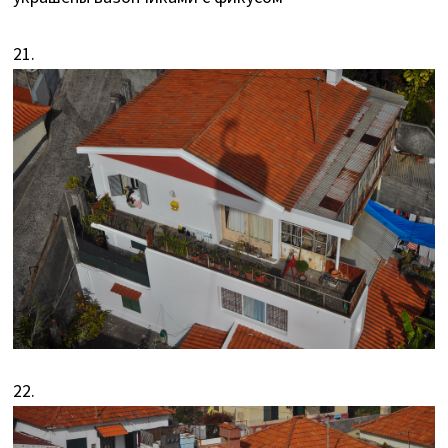
21.
22.