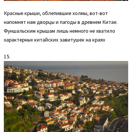
Красные крыши, облепившие холмы, вот-вот
напомнят нам дворцы и пагоды в древнем Китае.
Фуншальским крышам лишь немного не хватило
характерных китайских завитушек на краях
15.