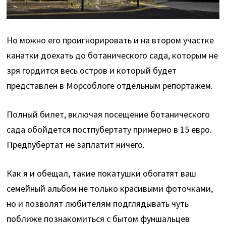
Но можно его проигнорировать и на втором участке
канатки доехать до ботанического сада, которым не
зря гордится весь остров и который будет
представлен в Морсоблоге отдельным репортажем.
Полный билет, включая посещение ботанического
сада обойдется постпубертату примерно в 15 евро.
Предпубертат не заплатит ничего.
Как я и обещал, такие покатушки обогатят ваш
семейный альбом не только красивыми фоточками,
но и позволят любителям подглядывать чуть
поближе познакомиться с бытом фуншальцев