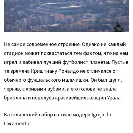
Не самое современное строение. Однако не каждый
стадион может похвастаться тем фактом, что на нем
играл и забивал лучший футболист планеты. Пусть в
те времена Криштиану Роналдо не отличался от
обычного фуншальского мальчишки. Он был щупл,
черняв, с кривыми зубами, а его голова не знала
бриолина и поцелуев красивейших женщин Урала.
Католический собор в стиле модерн Igreja do
Livramento