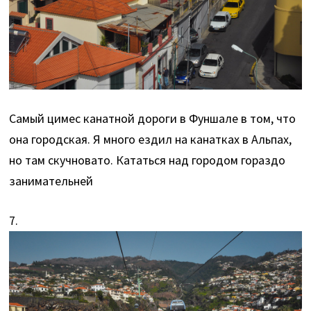
Самый цимес канатной дороги в Фуншале в том, что
онa городскaя. Я много ездил на канатках в Альпах,
но там скучновато. Кататься над городом гораздо
занимательней
7.