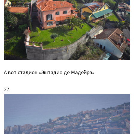
А вот стадион «Эштадио де Мадейра»
27.