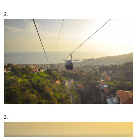
2.
3.