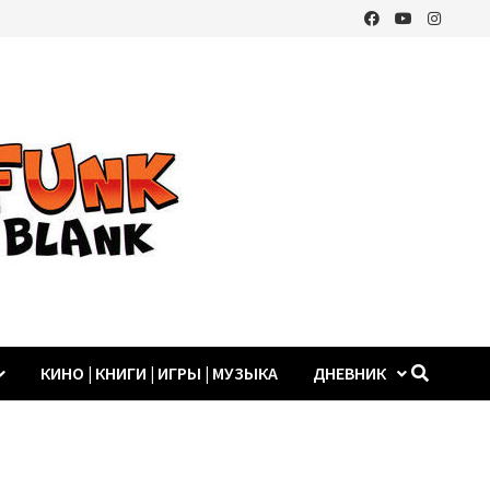
КИНО | КНИГИ | ИГРЫ | МУЗЫКА
ДНЕВНИК