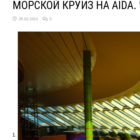
МОРСКОЙ КРУИЗ НА AIDA.
05.02.2015
0
1.