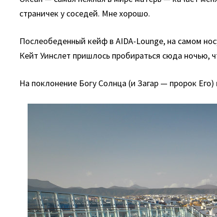
страничек у соседей. Мне хорошо.
Послеобеденный кейф в AIDA-Lounge, на самом нос
Кейт Уинслет пришлось пробираться сюда ночью, ч
На поклонение Богу Солнца (и Загар — пророк Его)