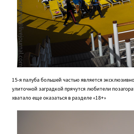
15-я палуба большей частью является эксклюзивно
улиточной заградкой прячутся любители позагорать
хватало еще оказаться в разделе «18+»