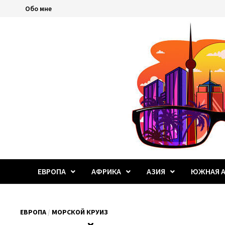
Перейти
Обо мне
к
содержимому
ЕВРОПА
АФРИКА
АЗИЯ
ЮЖНАЯ А
ЕВРОПА
/
МОРСКОЙ КРУИЗ