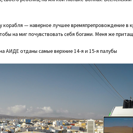
у корабля — наверное лучшее времяпрепровождение в кр
тобы на миг почувствовать себя богами. Меня же прита
 на АИДЕ отданы самые верхние 14-я и 15-я палубы