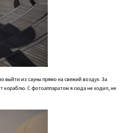
о выйти из сауны прямо на свежий воздух. За
кт кораблю. С фотоаппаратом я сюда не ходил, не