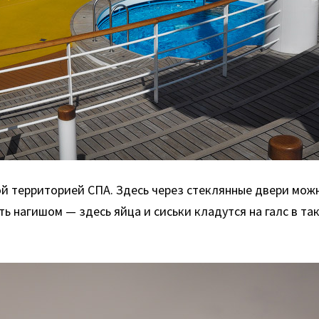
й территорией СПА. Здесь через стеклянные двери можн
 нагишом — здесь яйца и сиськи кладутся на галс в та