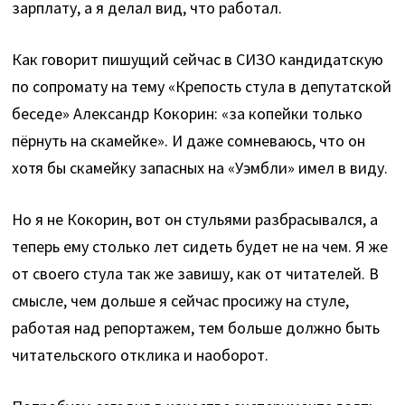
зарплату, а я делал вид, что работал.
Как говорит пишущий сейчас в СИЗО кандидатскую
по сопромату на тему «Крепость стула в депутатской
беседе» Александр Кокорин: «за копейки только
пёрнуть на скамейке». И даже сомневаюсь, что он
хотя бы скамейку запасных на «Уэмбли» имел в виду.
Но я не Кокорин, вот он стульями разбрасывался, а
теперь ему столько лет сидеть будет не на чем. Я же
от своего стула так же завишу, как от читателей. В
смысле, чем дольше я сейчас просижу на стуле,
работая над репортажем, тем больше должно быть
читательского отклика и наоборот.