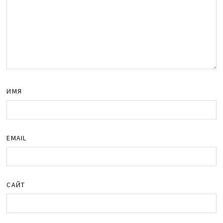
ИМЯ
EMAIL
САЙТ