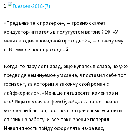
1.
«Предъявите к проверке», — грозно скажет
кондуктор-читатель в полупустом вагоне ЖЖ. «У
меня сегодня
проездной
проходной», — отвечу ему
я. В смысле пост проходной.
Когда-то пару лет назад, еще купаясь в славе, но уже
предвидя неминуемое угасание, я поставил себе тот
горизонт, за которым я закончу свой роман с
лайфжорналом. «Меньше пятьдесяти каментов и
все! Ищите меня на фейсбуке!»,- сказал-отрезал
уязвленный автор, соотнеся затраченные усилия и
отклик на работу. Я все-таки зрение потерял!
Инвалидность пойду оформлять из-за вас,