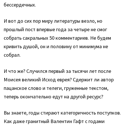
бессердечных.
И вот до сих пор миру литературы везло, но
прошлый пост впервые года за четыре не смог
собрать сакральных 50 комментариев. Не будем
кривить душой, он и половину от минимума не
собрал.
И что же? Случился первый за тысячи лет после
Моисея великий Исход еврея? Сдержит ли автор
пацанское слово и телеги, груженные текстом,
теперь окончательно едут на другой ресурс?
Вы знаете, годы стирают категоричность поступков.
Как даже гранитный Валентин Гафт с годами