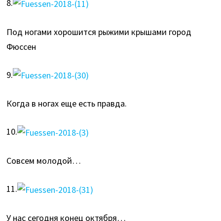
8.
Под ногами хорошится рыжими крышами город
Фюссен
9.
Когда в ногах еще есть правда.
10.
Совсем молодой…
11.
У нас сегодня конец октября…