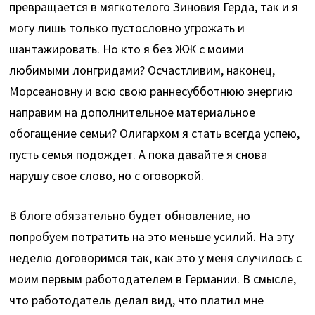
превращается в мягкотелого Зиновия Герда, так и я
могу лишь только пустословно угрожать и
шантажировать. Но кто я без ЖЖ с моими
любимыми лонгридами? Осчастливим, наконец,
Морсеановну и всю свою раннесубботнюю энергию
направим на дополнительное материальное
обогащение семьи? Олигархом я стать всегда успею,
пусть семья подождет. А пока давайте я снова
нарушу свое слово, но с оговоркой.
В блоге обязательно будет обновление, но
попробуем потратить на это меньше усилий. На эту
неделю договоримся так, как это у меня случилось с
моим первым работодателем в Германии. В смысле,
что работодатель делал вид, что платил мне