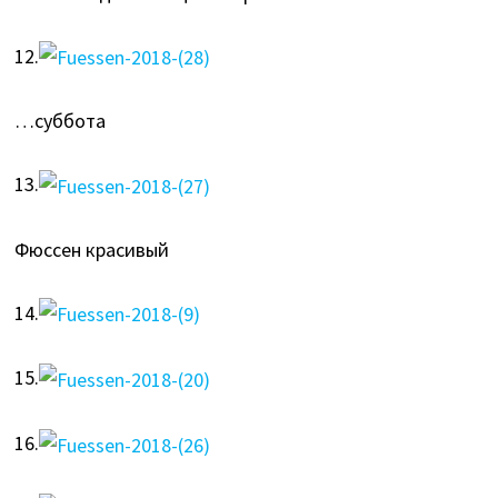
12.
…суббота
13.
Фюссен красивый
14.
15.
16.