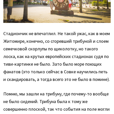
Стадиончик не впечатлил. Не такой ужас, как в моем
Житомире, конечно, со сгоревшей трибуной и слоем
семечковой скорлупы по щиколотку, но такого
лоска, как на крутых европейских стадионах судя по
тиви-картинке не было. Зато было море поющих
фанатов (это только сейчас в Совке научились петь
и скандировать, а тогда всего это не было в помине).
Помню, мы зашли на трибуну, где почему-то вообще
не было сидений. Трибуна была к тому же
совершенно плоской, так что события на поле могли