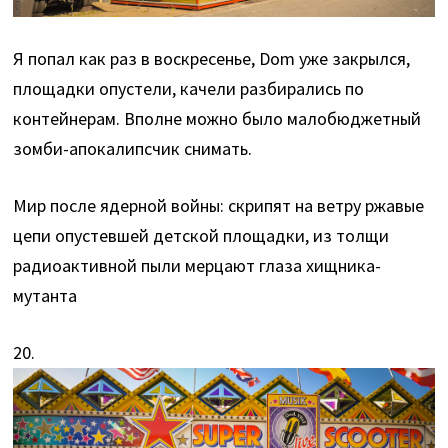
Я попал как раз в воскресенье, Dom уже закрылся,
площадки опустели, качели разбирались по
контейнерам. Вполне можно было малобюджетный
зомби-апокалипсчик снимать.
Мир после ядерной войны: скрипят на ветру ржавые
цепи опустевшей детской площадки, из толщи
радиоактивной пыли мерцают глаза хищника-
мутанта
20.