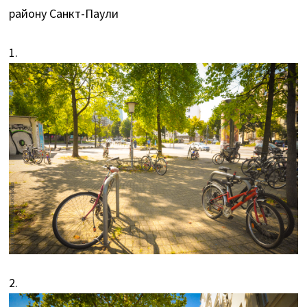
району Санкт-Паули
1.
2.