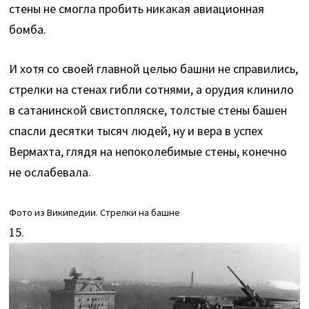
стены не смогла пробить никакая авиационная
бомба.
И хотя со своей главной целью башни не справились,
стрелки на стенах гибли сотнями, а орудия клинило
в сатанинской свистопляске, толстые стены башен
спасли десятки тысяч людей, ну и вера в успех
Вермахта, глядя на непоколебимые стены, конечно
не ослабевала.
Фото из Википедии. Стрелки на башне
15.