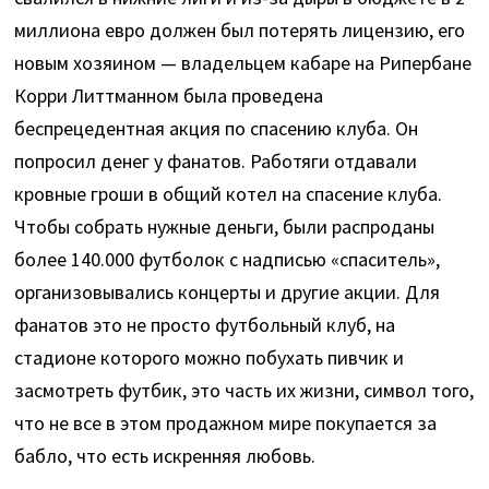
миллиона евро должен был потерять лицензию, его
новым хозяином — владельцем кабаре на Рипербане
Корри Литтманном была проведена
беспрецедентная акция по спасению клуба. Он
попросил денег у фанатов. Работяги отдавали
кровные гроши в общий котел на спасение клуба.
Чтобы собрать нужные деньги, были распроданы
более 140.000 футболок с надписью «спаситель»,
организовывались концерты и другие акции. Для
фанатов это не просто футбольный клуб, на
стадионе которого можно побухать пивчик и
засмотреть футбик, это часть их жизни, символ того,
что не все в этом продажном мире покупается за
бабло, что есть искренняя любовь.