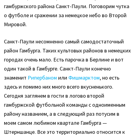
гамбуржского района Санкт-Паули. Поговорим чутка
о футболе и сражении за немецкое небо во Второй
Мировой.
Санкт-Паули несомненно самый самодостаточный
район Гамбурга. Таких культовых районов в немецких
городах очень мало. Есть парочка в Берлине и вот
один такой в Гамбурге. Санкт-Паули конечно
знаменит
Рипербаном
или
Фишмарктом
, но есть
здесь и помимо них много всего вкусненького.
Сегодня заглянем в гости в логово второй
гамбуржской футбольной команды с одноименным
району названием, а в следующий раз потусим в
моем самом любимом квартале Гамбурга —
Штерншанце. Все это территориально относится к