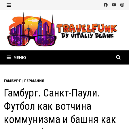
Перейти
к
МЕНЮ
содержимому
МЕНЮ
ГАМБУРГ
/
ГЕРМАНИЯ
Гамбург. Санкт-Паули.
Футбол как вотчина
коммунизма и башня как