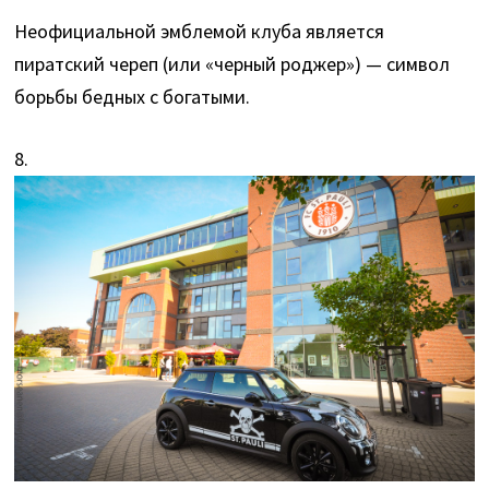
Неофициальной эмблемой клуба является
пиратский череп (или «черный роджер») — символ
борьбы бедных с богатыми.
8.