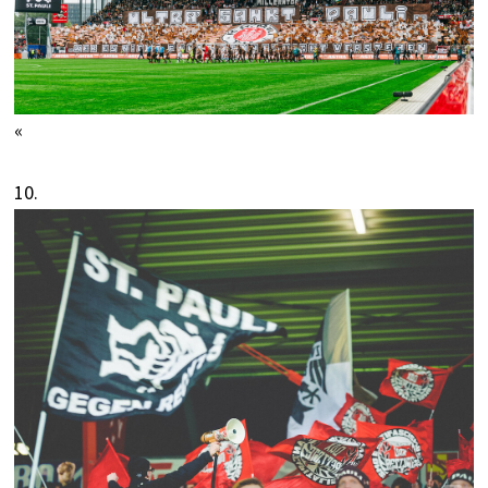
«
10.