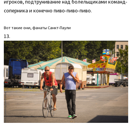
игроков, подтрунивание над болельщиками команд-
соперника и конечно пиво-пиво-пиво.
Вот такие они, фанаты Санкт-Паули
13.