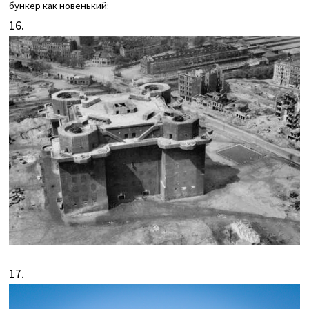
бункер как новенький:
16.
17.