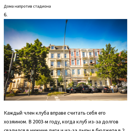
Дома напротив стадиона
6.
Каждый член клуба вправе считать себя его
хозяином. В 2003-м году, когда клуб из-за долгов
свалился в нижние лиги и из-за дыры в бюджете в 2