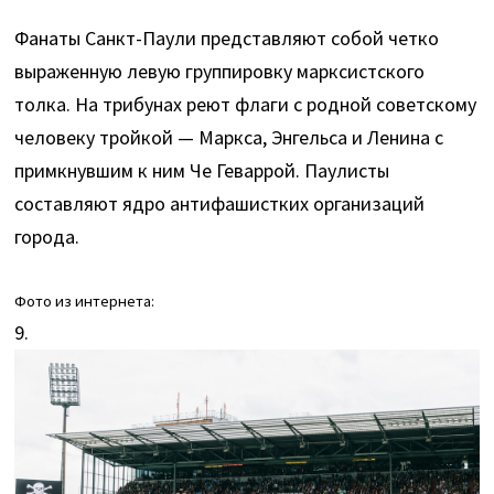
Фанаты Санкт-Паули представляют собой четко
выраженную левую группировку марксистского
толка. На трибунах реют флаги с родной советскому
человеку тройкой — Маркса, Энгельса и Ленина с
примкнувшим к ним Че Геваррой. Паулисты
составляют ядро антифашистких организаций
города.
Фото из интернета:
9.