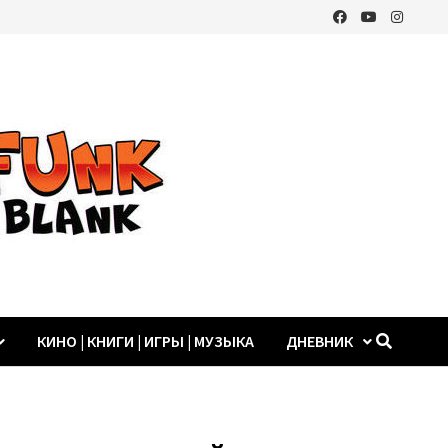
КИНО | КНИГИ | ИГРЫ | МУЗЫКА
ДНЕВНИК