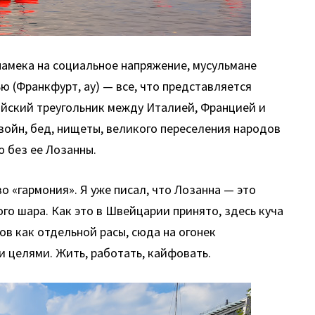
намека на социальное напряжение, мусульмане
 (Франкфурт, ау) — все, что представляется
айский треугольник между Италией, Францией и
войн, бед, нищеты, великого переселения народов
ю без ее Лозанны.
о «гармония». Я уже писал, что Лозанна — это
го шара. Как это в Швейцарии принято, здесь куча
в как отдельной расы, сюда на огонек
 целями. Жить, работать, кайфовать.