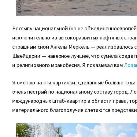
Россыпь национальной (но не объединенноевропейс
исключительно из высокоразвитых нефтяных стран 
страшным сном Ангелы Меркель — реализовалось с
Швейцарии — наверное лучшее, что сумела создать
и религиозного мракобесия. Я показывал вам
Лоза
Я смотрю на эти картинки, сделанные больше года 
очень пестрый по национальному составу город. Ло
международных штаб-квартир в области права, тор
материального благополучия слетаются представи