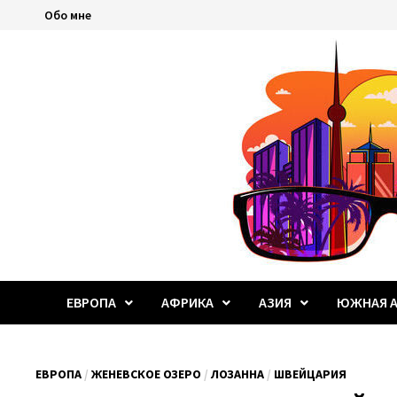
Перейти
Обо мне
к
содержимому
ЕВРОПА
АФРИКА
АЗИЯ
ЮЖНАЯ А
ЕВРОПА
/
ЖЕНЕВСКОЕ ОЗЕРО
/
ЛОЗАННА
/
ШВЕЙЦАРИЯ