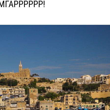
МГАРРРРРР!