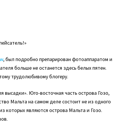
 пейсатель!»
ow
, был подробно препарирован фотоаппаратом и
тателя больше не останется здесь белых пятен.
этому трудолюбивому блогеру.
ля высадки». Юго-восточная часть острова Гозо,
ство Мальта на самом деле состоит не из одного
из которых являются острова Мальта и Гозо.
вов.