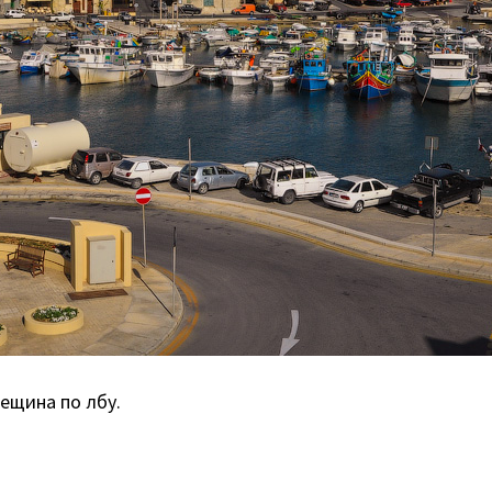
рещина по лбу.