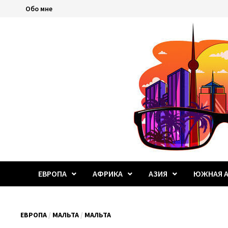
Перейти
Обо мне
к
содержимому
ЕВРОПА
АФРИКА
АЗИЯ
ЮЖНАЯ А
ЕВРОПА
/
МАЛЬТА
/
МАЛЬТА