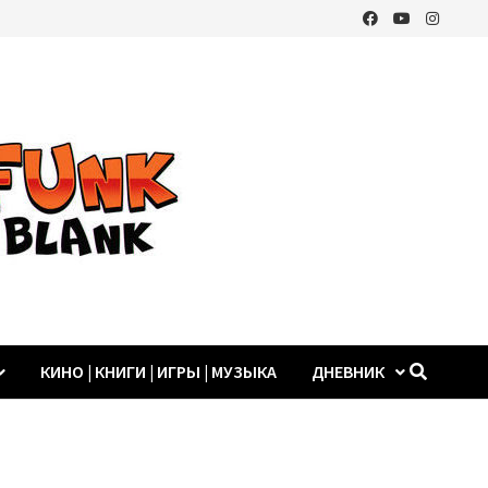
КИНО | КНИГИ | ИГРЫ | МУЗЫКА
ДНЕВНИК