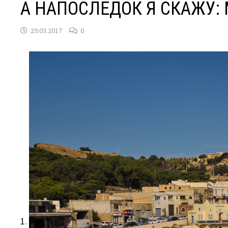
А НАПОСЛЕДОК Я СКАЖУ: 
29.03.2017
0
1.