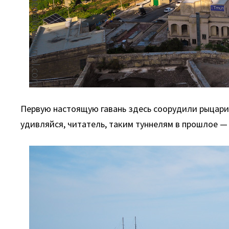
Первую настоящую гавань здесь соорудили рыцари в
удивляйся, читатель, таким туннелям в прошлое —