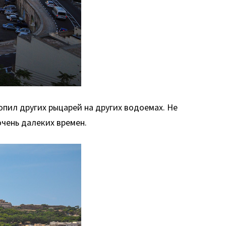
опил других рыцарей на других водоемах. Не
очень далеких времен.