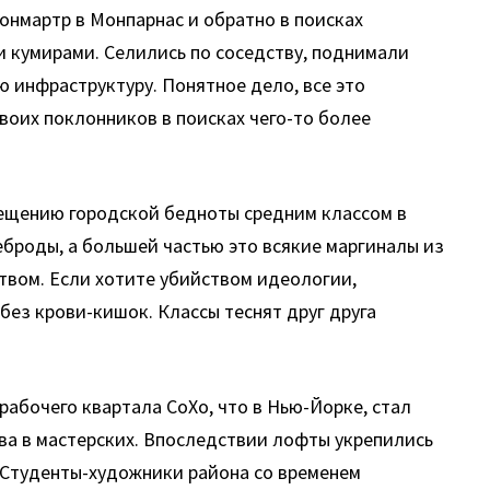
онмартр в Монпарнас и обратно в поисках
 кумирами. Селились по соседству, поднимали
 инфраструктуру. Понятное дело, все это
воих поклонников в поисках чего-то более
амещению городской бедноты средним классом в
броды, а большей частью это всякие маргиналы из
ством. Если хотите убийством идеологии,
, без крови-кишок. Классы теснят друг друга
абочего квартала СоХо, что в Нью-Йорке, стал
ва в мастерских. Впоследствии лофты укрепились
. Студенты-художники района со временем