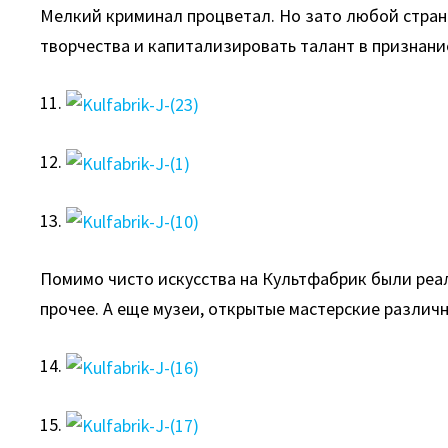
Мелкий криминал процветал. Но зато любой стран
творчества и капитализировать талант в признани
11.
12.
13.
Помимо чисто искусства на Культфабрик были реа
прочее. А еще музеи, открытые мастерские различ
14.
15.