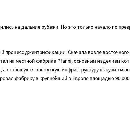
ились на дальние рубежи. Но это только начало по пре
й процесс джентрификации. Сначала возле восточного
отал на местной фабрике Pfanni, основным изделием ко
Р, а оставшуюся заводскую инфраструктуру выкупил мю
ровал фабрику в крупнейший в Европе площадью 90.000