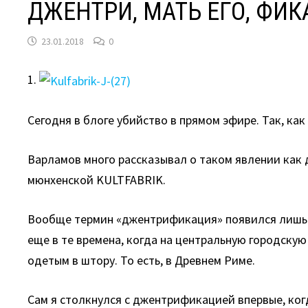
ДЖЕНТРИ, МАТЬ ЕГО, ФИ
23.01.2018
0
1.
Сегодня в блоге убийство в прямом эфире. Так, как
Варламов много рассказывал о таком явлении как 
мюнхенской KULTFABRIK.
Вообще термин «джентрификация» появился лишь в
еще в те времена, когда на центральную городску
одетым в штору. То есть, в Древнем Риме.
Сам я столкнулся с джентрификацией впервые, ког