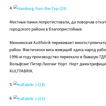
4.
Местные панки попротестовали, да поворчав откат
городского района в благопристойные.
Мюнхенская
Kultfabrik
переживает многоступенчаты
район. Фактически весь живущий здесь народ раб
1996-м году производство переехало в бывшую ГД
Вольфганг Петер Леоганг Норт. Норт джентрифици
KULTFABRIK.
5.
6.