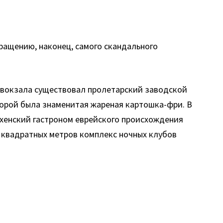
вращению, наконец, самого скандального
 вокзала существовал пролетарский заводской
торой была знаменитая жареная картошка-фри. В
нхенский гастроном еврейского происхождения
 квадратных метров комплекс ночных клубов