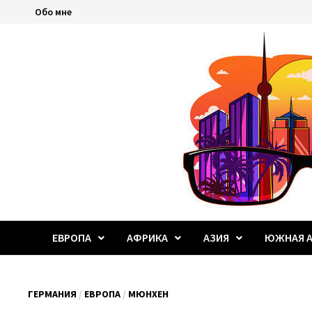
Перейти
Обо мне
к
содержимому
ЕВРОПА
АФРИКА
АЗИЯ
ЮЖНАЯ А
ГЕРМАНИЯ
/
ЕВРОПА
/
МЮНХЕН