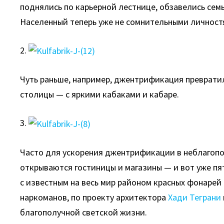
поднялись по карьерной лестнице, обзавелись се
Населенный теперь уже не сомнительными личност
2.
Чуть раньше, например, джентрификация преврат
столицы — с яркими кабаками и кабаре.
3.
Часто для ускорения джентрификации в неблагопо
открываются гостиницы и магазины — и вот уже пя
с известным на весь мир районом красных фонарей
наркоманов, по проекту архитектора
Хади Теграни
благополучной светской жизни.