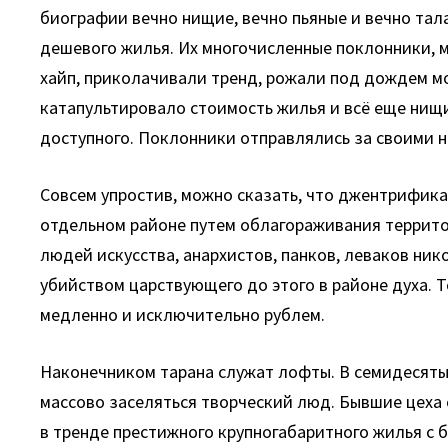
биографии вечно нищие, вечно пьяные и вечно тал
дешевого жилья. Их многочисленные поклонники, 
хайп, приколачивали тренд, рожали под дождем мо
катапультировало стоимость жилья и всё еще нищи
доступного. Поклонники отправлялись за своими н
Совсем упростив,
можно сказать, что джентрифика
отдельном районе путем облагораживания террито
людей искусства, анархистов, панков, леваков ник
убийством царствующего до этого в районе духа.
медленно и исключительно рублем.
Наконечником тарана служат лофты. В семидесяты
массово заселяться творческий люд. Бывшие цеха 
в тренде престижного крупногабаритного жилья с 