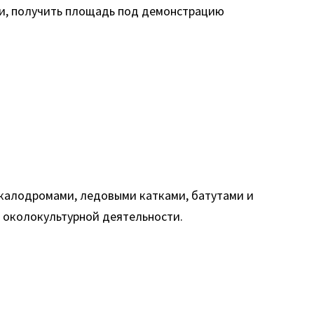
ки, получить площадь под демонстрацию
скалодромами, ледовыми катками, батутами и
м околокультурной деятельности.