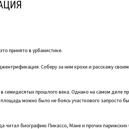
КАЦИЯ
 это принято в урбанистике.
джентрификация. Соберу за ним крохи и расскажу своим
 семидесятых прошлого века. Однако на самом деле пр
ю площадь можно было не боясь участкового запросто бы
да читал биографию Пикассо, Мане и прочих парижских 