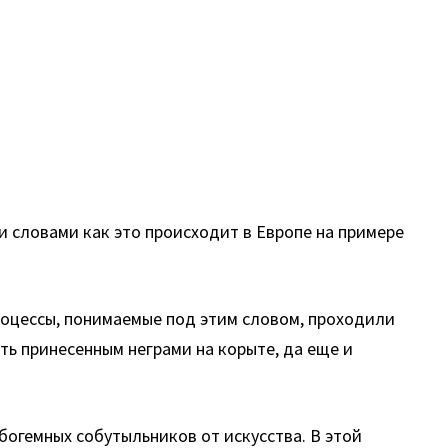
и словами как это происходит в Европе на примере
оцессы, понимаемые под этим словом, проходили
ть принесенным неграми на корыте, да еще и
богемных собутыльников от искусства. В этой