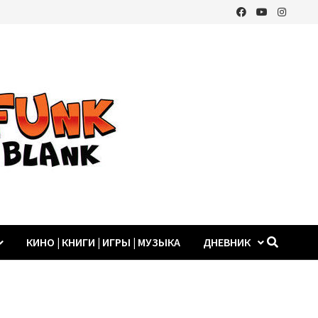
КИНО | КНИГИ | ИГРЫ | МУЗЫКА
ДНЕВНИК