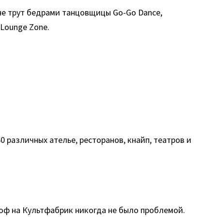
ыне трут бедрами танцовщицы Go-Go Dance,
Lounge Zone.
 различных ателье, ресторанов, кнайп, театров и
тоф на Культфабрик никогда не было проблемой.