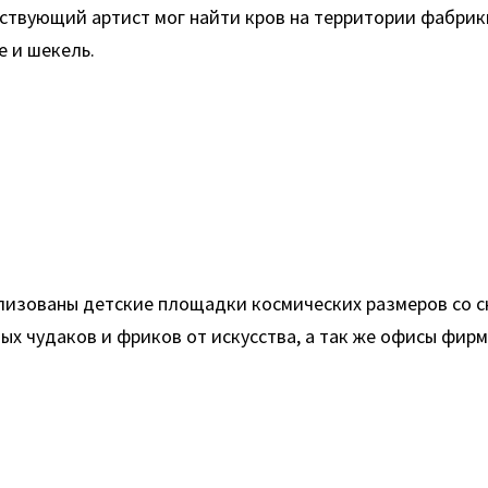
ствующий артист мог найти кров на территории фабри
е и шекель.
лизованы детские площадки космических размеров со 
ных чудаков и фриков от искусства, а так же офисы фир