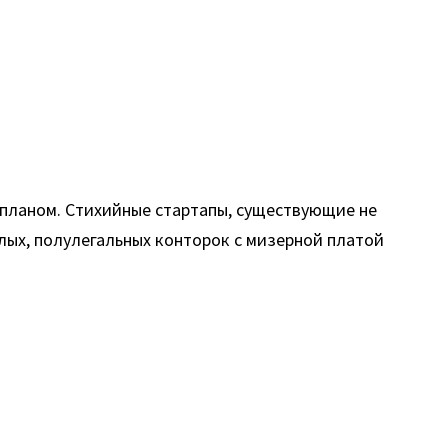
с-планом. Стихийные стартапы, существующие не
лых, полулегальных конторок с мизерной платой