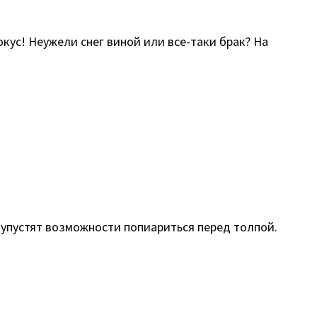
кус! Неужели снег виной или все-таки брак? На
 упустят возможности попиариться перед толпой.