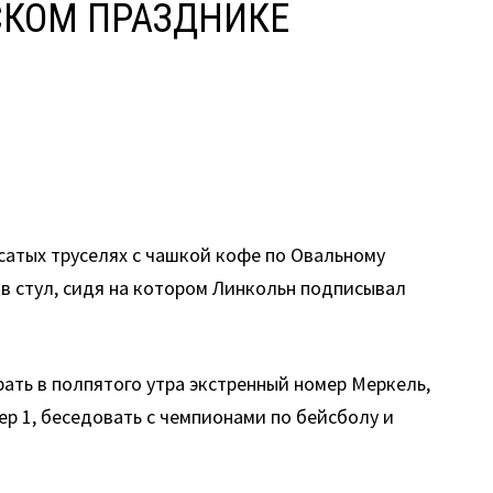
СКОМ ПРАЗДНИКЕ
сатых труселях с чашкой кофе по Овальному
 в стул, сидя на котором Линкольн подписывал
ать в полпятого утра экстренный номер Меркель,
мер 1, беседовать с чемпионами по бейсболу и