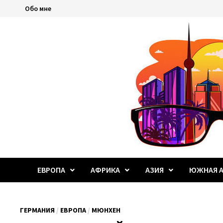
Перейти
Обо мне
к
содержимому
ЕВРОПА
АФРИКА
АЗИЯ
ЮЖНАЯ А
ГЕРМАНИЯ
/
ЕВРОПА
/
МЮНХЕН