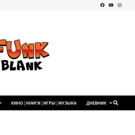
КИНО | КНИГИ | ИГРЫ | МУЗЫКА
ДНЕВНИК