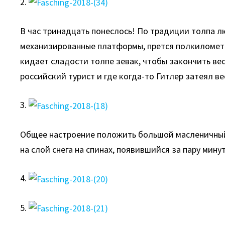
2.
В час тринадцать понеслось! По традиции толпа л
механизированные платформы, прется полкилометра
кидает сладости толпе зевак, чтобы закончить вес
российский турист и где когда-то Гитлер затеял в
3.
Общее настроение положить большой масленичный й
на слой снега на спинах, появившийся за пару минут
4.
5.