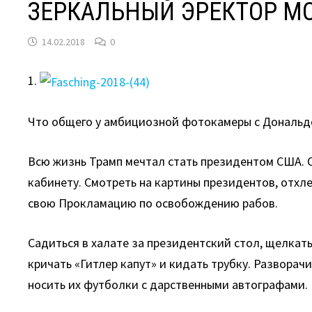
ЗЕРКАЛЬНЫЙ ЭРЕКТОР М
14.02.2018
0
1.
Что общего у амбициозной фотокамеры с Дональд
Всю жизнь Трамп мечтал стать президентом США. О
кабинету. Смотреть на картины президентов, отхле
свою Прокламацию по освобождению рабов.
Садиться в халате за президентский стол, щелкат
кричать «Гитлер капут» и кидать трубку. Разворачи
носить их футболки с дарственными автографами.