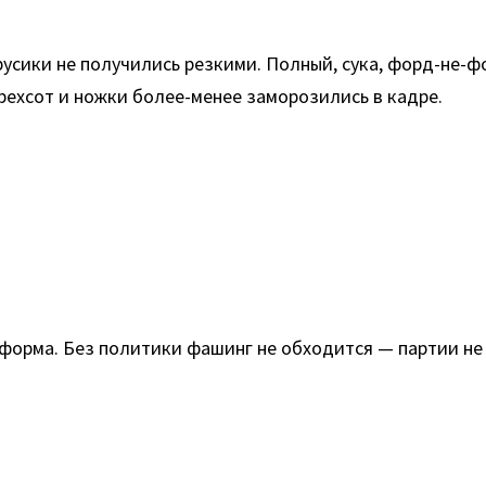
усики не получились резкими. Полный, сука, форд-не-фо
ырехсот и ножки более-менее заморозились в кадре.
тформа. Без политики фашинг не обходится — партии не