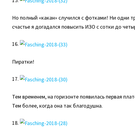
15.
Но полный «какан» случился с фотками! Ни одни тр
счастье я догадался повысить ИЗО с сотки до чет
16.
Пиратки!
17.
Тем временем, на горизонте появилась первая пла
Тем более, когда она так благодушна.
18.