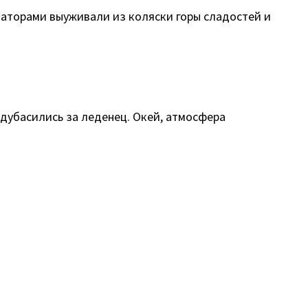
ваторами выуживали из коляски горы сладостей и
 дубасились за леденец. Окей, атмосфера