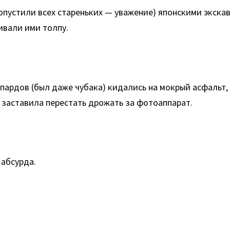
опустили всех стареньких — уважение) японскими экска
ивали ими толпу.
пардов (был даже чубака) кидались на мокрый асфальт,
 заставила перестать дрожать за фотоаппарат.
 абсурда.