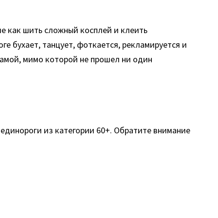
ме как шить сложный косплей и клеить
е бухает, танцует, фоткается, рекламируется и
самой, мимо которой не прошел ни один
 единороги из категории 60+. Обратите внимание