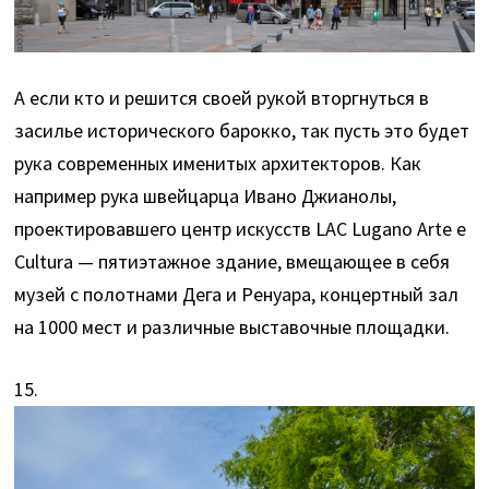
А если кто и решится своей рукой вторгнуться в
засилье исторического барокко, так пусть это будет
рука современных именитых архитекторов. Как
например рука швейцарца Ивано Джианолы,
проектировавшего центр искусств LAC Lugano Arte e
Cultura — пятиэтажное здание, вмещающее в себя
музей с полотнами Дега и Ренуара, концертный зал
на 1000 мест и различные выставочные площадки.
15.