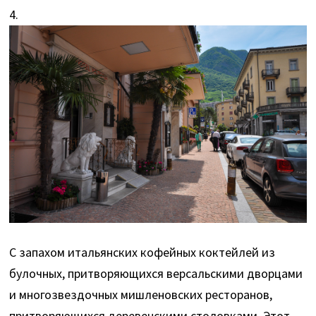
4.
С запахом итальянских кофейных коктейлей из
булочных, притворяющихся версальскими дворцами
и многозвездочных мишленовских ресторанов,
притворяющихся деревенскими столовками. Этот