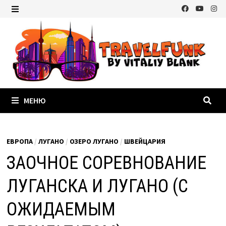
Перейти
к
МЕНЮ
содержимому
МЕНЮ
ЕВРОПА
/
ЛУГАНО
/
ОЗЕРО ЛУГАНО
/
ШВЕЙЦАРИЯ
ЗАОЧНОЕ СОРЕВНОВАНИЕ
ЛУГАНСКА И ЛУГАНО (С
ОЖИДАЕМЫМ