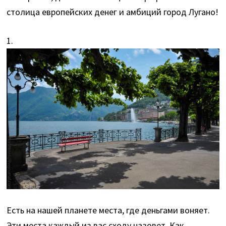
столица европейских денег и амбиций город Лугано!
1.
Есть на нашей планете места, где деньгами воняет.
Эти места каждый из вас сходу назовет. Как