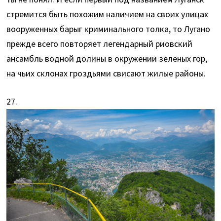
стремится быть похожим наличием на своих улицах
вооруженных барыг криминального толка, то Лугано
прежде всего повторяет легендарный риовский
ансамбль водной долины в окружении зеленых гор,
на чьих склонах гроздьями свисают жилые районы.
27.