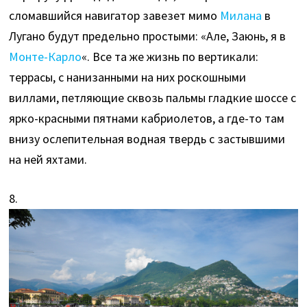
сломавшийся навигатор завезет мимо
Милана
в
Лугано будут предельно простыми: «Але, Заюнь, я в
Монте-Карло
«. Все та же жизнь по вертикали:
террасы, с нанизанными на них роскошными
виллами, петляющие сквозь пальмы гладкие шоссе с
ярко-красными пятнами кабриолетов, а где-то там
внизу ослепительная водная твердь с застывшими
на ней яхтами.
8.