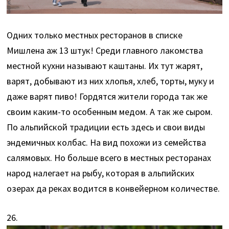
Одних только местных ресторанов в списке
Мишлена аж 13 штук! Среди главного лакомства
местной кухни называют каштаны. Их тут жарят,
варят, добывают из них хлопья, хлеб, торты, муку и
даже варят пиво! Гордятся жители города так же
своим каким-то особенным медом. А так же сыром.
По альпийской традиции есть здесь и свои виды
эндемичных колбас. На вид похожи из семейства
салямовых. Но больше всего в местных ресторанах
народ налегает на рыбу, которая в альпийских
озерах да реках водится в конвейерном количестве.
26.