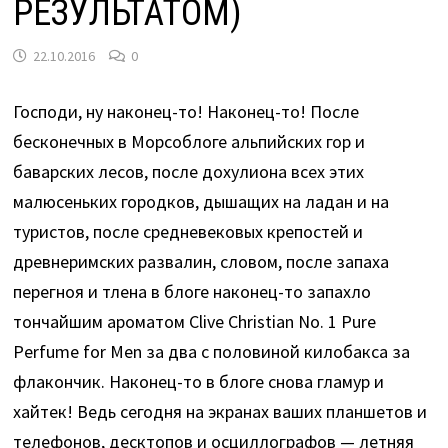
РЕЗУЛЬТАТОМ)
22.10.2016
0
Господи, ну наконец-то! Наконец-то! После
бесконечных в Морсоблоге альпийских гор и
баварских лесов, после дохулиона всех этих
малюсеньких городков, дышащих на ладан и на
туристов, после средневековых крепостей и
древнеримских развалин, словом, после запаха
перегноя и тлена в блоге наконец-то запахло
тончайшим ароматом Clive Christian No. 1 Pure
Perfume for Men за два с половиной килобакса за
флакончик. Наконец-то в блоге снова гламур и
хайтек! Ведь сегодня на экранах ваших планшетов и
телефонов, десктопов и осциллографов — летняя