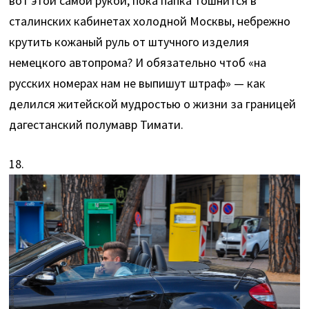
вот этой самой рукой, пока папка тошнится в
сталинских кабинетах холодной Москвы, небрежно
крутить кожаный руль от штучного изделия
немецкого автопрома? И обязательно чтоб «на
русских номерах нам не выпишут штраф» — как
делился житейской мудростью о жизни за границей
дагестанский полумавр Тимати.
18.