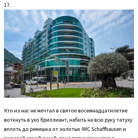
17.
Кто из нас не мечтал в святое восемнадцатилетие
воткнуть в ухо бриллиант, набить на всю руку татуху
вплоть до ремешка от золотых IWC Schaffhausen и