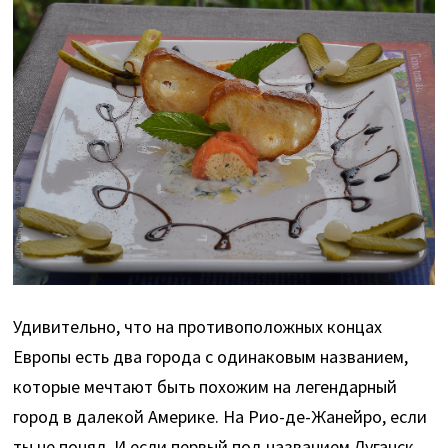
Удивительно, что на противоположных концах
Европы есть два города с одинаковым названием,
которые мечтают быть похожим на легендарный
город в далекой Америке. На Рио-де-Жанейро, если
ты не понял. И если первый под названием Луганск