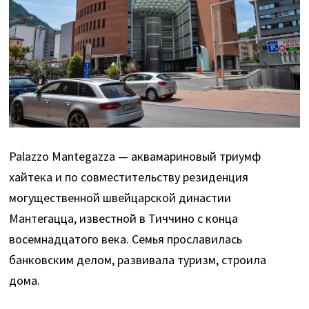
Palazzo Mantegazza — аквамариновый триумф
хайтека и по совместительству резиденция
могущественной швейцарской династии
Мантегацца, известной в Тиччино с конца
восемнадцатого века. Семья прославилась
банковским делом, развивала туризм, строила
дома.