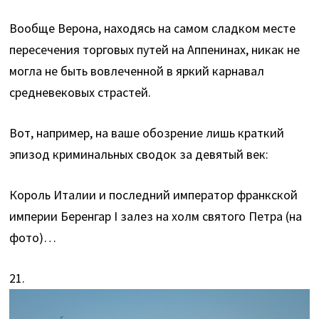
Вообще Верона, находясь на самом сладком месте
пересечения торговых путей на Аппенинах, никак не
могла не быть вовлеченной в яркий карнавал
средневековых страстей.
Вот, например, на ваше обозрение лишь краткий
эпизод криминальных сводок за девятый век:
Король Италии и последний император франкской
империи Беренгар I залез на холм святого Петра (на
фото)…
21.