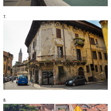
7.
8.