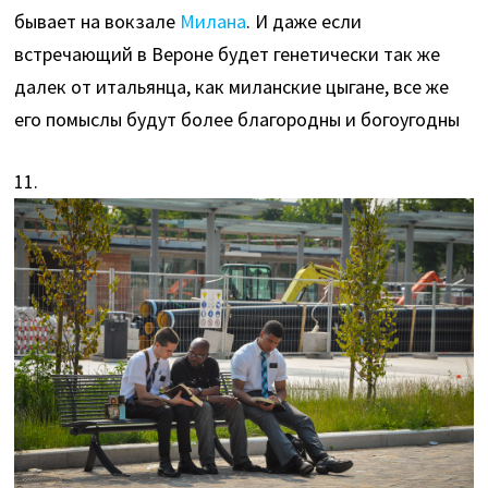
бывает на вокзале
Милана
. И даже если
встречающий в Вероне будет генетически так же
далек от итальянца, как миланские цыгане, все же
его помыслы будут более благородны и богоугодны
11.