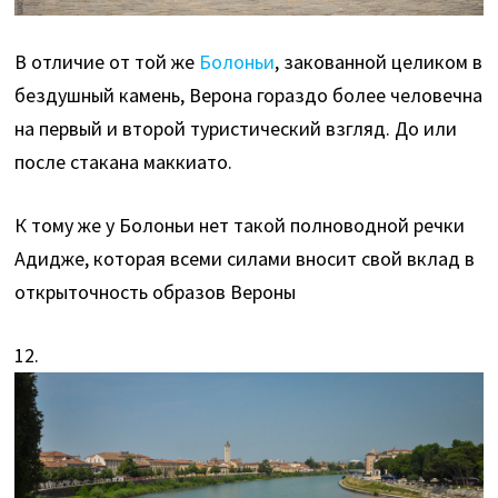
В отличие от той же
Болоньи
, закованной целиком в
бездушный камень, Верона гораздо более человечна
на первый и второй туристический взгляд. До или
после стакана маккиато.
К тому же у Болоньи нет такой полноводной речки
Адидже, которая всеми силами вносит свой вклад в
открыточность образов Вероны
12.