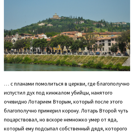
… с планами помолиться в церкви, где благополучно
испустил дух под кинжалом убийцы, нанятого
очевидно Лотарием Вторым, который после этого
благополучно примерил корону. Лотарь Второй чуть
поцарствовал, но вскоре немножко умер от яда,
который ему подсыпал собственный дядя, которого