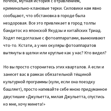
почпок, мутная история с отравлением,
криминально-клановые терки. Силовики нам явно
сообщают, что обстановка в городе была
нездоровая. Все это привлекает в город толпы
бандитос из японской Якудзы и китайских Триад.
Ходят песдоглазые с фотоаппаратами, вынюхивают
что-то. Кстати, а у них окуляры фотоаппаратов
вытянуты в щелки или круглые как у нас? Кто видел?
Но вы просто сторонитесь этих кварталов. А если и
занесет вас в рамках обязательной тёщиной
культурной программы (хули, если она поездку
башляет), просто напевайте себе мною придуманное
двустишие «Джульетта, милая Джульетта, спустись
ко мне, хочу минета!»