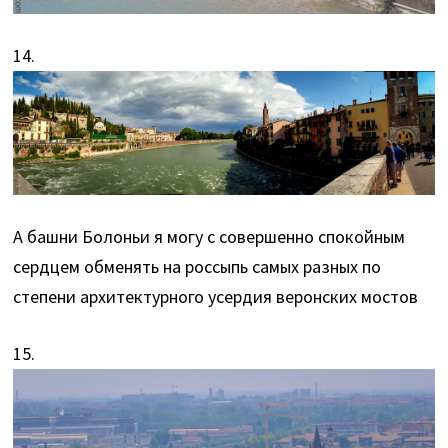
14.
А башни Болоньи я могу с совершенно спокойным
сердцем обменять на россыпь самых разных по
степени архитектурного усердия веронских мостов
15.