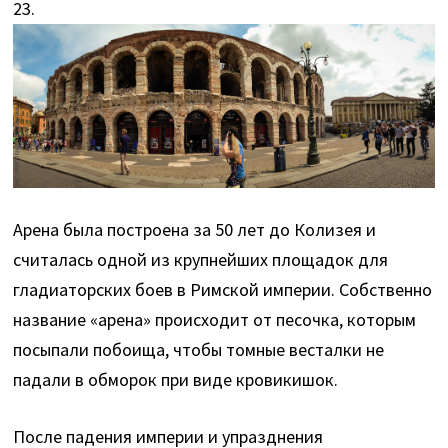
23.
Арена была построена за 50 лет до Колизея и
считалась одной из крупнейших площадок для
гладиаторских боев в Римской империи. Собственно
название «арена» происходит от песочка, которым
посыпали побоища, чтобы томные весталки не
падали в обморок при виде кровикишок.
После падения империи и упразднения