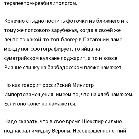
терапевтом-реабилитологом.
Конечно стыдно постить фоточки из ближнего и к
тому же попсового зарубежья, когда в своей же
ленте то какой-то топ-блогер в Патагонии ламе
между ног сфотографирует, то яйца на
суматрийском вулкане поджарит, а то и вовсе
Рианне спинку на барбадосском пляже намажет.
Но как говорит российский Министр
Импортозамещения: имеем то, что на хлеб намажем.
Если оно конечно намажется.
Надо сказать, что в свое время
Шекспир сильно
поднасрал имиджу Вероны. Несовершеннолетний