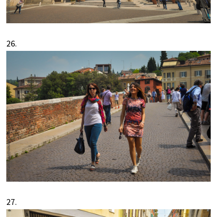
26.
27.