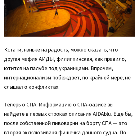
Кстати, нэньке на радость, можно сказать, что
другая мафия АИДЫ, филиппинская, как правило,
ютится на палубе под украинцами. Впрочем,
интернационализм побеждает, по крайней мере, не
слышал о конфликтах.
Теперь о СПА. Информацию о СПА-оазисе вы
найдете в первых строках описания AIDAblu. Еще бы,
после собственной пивоварни на борту СПА — это
вторая эксклюзиваня фишечка данного судна. По