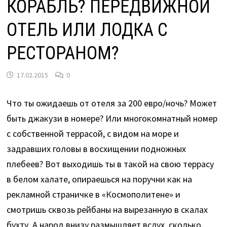
КОРАБЛЬ? ПЕРЕДВИЖНОЙ
ОТЕЛЬ ИЛИ ЛОДКА С
РЕСТОРАНОМ?
17.02.2015
0
Что ты ожидаешь от отеля за 200 евро/ночь? Может
быть джакузи в номере? Или многокомнатный номер
с собственной террасой, с видом на море и
задравших головы в восхищении подножных
плебеев? Вот выходишь ты в такой на свою террасу
в белом халате, опираешься на поручни как на
рекламной страничке в «Космополитене» и
смотришь сквозь рейбаны на вырезанную в скалах
бухту. А народ внизу размышляет вслух, сколько