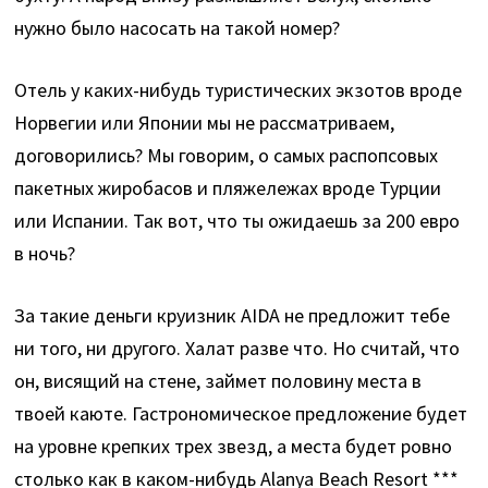
нужно было насосать на такой номер?
Отель у каких-нибудь туристических экзотов вроде
Норвегии или Японии мы не рассматриваем,
договорились? Мы говорим, о самых распопсовых
пакетных жиробасов и пляжележах вроде Турции
или Испании. Так вот, что ты ожидаешь за 200 евро
в ночь?
За такие деньги круизник AIDA не предложит тебе
ни того, ни другого. Халат разве что. Но считай, что
он, висящий на стене, займет половину места в
твоей каюте. Гастрономическое предложение будет
на уровне крепких трех звезд, а места будет ровно
столько как в каком-нибудь Alanya Beach Resort ***