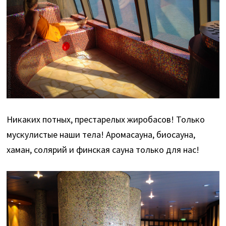
Никаких потных, престарелых жиробасов! Только
мускулистые наши тела! Аромасауна, биосауна,
хаман, солярий и финская сауна только для нас!