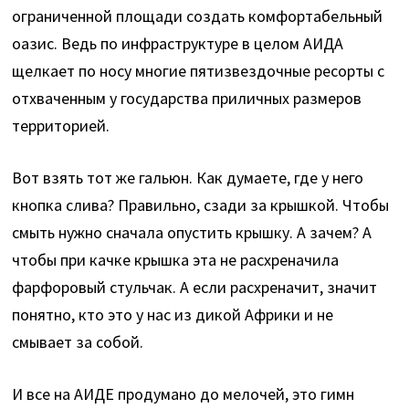
ограниченной площади создать комфортабельный
оазис. Ведь по инфраструктуре в целом АИДА
щелкает по носу многие пятизвездочные ресорты с
отхваченным у государства приличных размеров
территорией.
Вот взять тот же гальюн. Как думаете, где у него
кнопка слива? Правильно, сзади за крышкой. Чтобы
смыть нужно сначала опустить крышку. А зачем? А
чтобы при качке крышка эта не расхреначила
фарфоровый стульчак. А если расхреначит, значит
понятно, кто это у нас из дикой Африки и не
смывает за собой.
И все на АИДЕ продумано до мелочей, это гимн