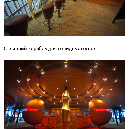
Солидный корабль для солидных господ