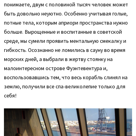
понимаете, двум с половиной тысяч человек может
быть довольно неуютно. Особенно учитывая голые,
потные тела, которым априори пространства нужно
больше. Вырощенные и воспитанные в советской
среде, мы сумели проявить ментальную смекалку и
гибкость. Осознанно не ломились в сауну во время
морских дней, а выбрали в жертву стоянку на
малоинтересном острове Фуэнтевентура и,
воспользовавшись тем, что весь корабль слинял на
землю, получили все спа-великолепие только для
себя!