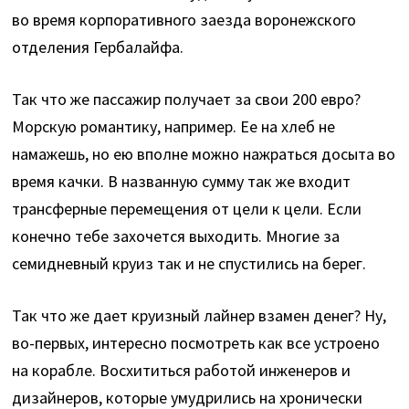
во время корпоративного заезда воронежского
отделения Гербалайфа.
Так что же пассажир получает за свои 200 евро?
Морскую романтику, например. Ее на хлеб не
намажешь, но ею вполне можно нажраться досыта во
время качки. В названную сумму так же входит
трансферные перемещения от цели к цели. Если
конечно тебе захочется выходить. Многие за
семидневный круиз так и не спустились на берег.
Так что же дает круизный лайнер взамен денег? Ну,
во-первых, интересно посмотреть как все устроено
на корабле. Восхититься работой инженеров и
дизайнеров, которые умудрились на хронически