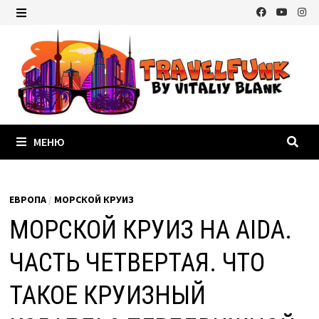
Перейти
к
МЕНЮ
содержимому
МЕНЮ
ЕВРОПА
/
МОРСКОЙ КРУИЗ
МОРСКОЙ КРУИЗ НА AIDA.
ЧАСТЬ ЧЕТВЕРТАЯ. ЧТО
ТАКОЕ КРУИЗНЫЙ