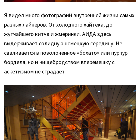
Я видел много фотографий внутренней жизни самых
разных лайнеров. От холодного хайтека, до
жутчайшего китча и жмеринки. АИДА здесь
выдерживает солидную немецкую середину. Не
сваливается в позолоченное «бохато» или пурпур
борделя, но и нищебродством вперемешку с
аскетизмом не страдает