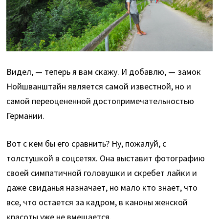
Видел, — теперь я вам скажу. И добавлю, — замок
Нойшванштайн является самой известной, но и
самой переоцененной достопримечательностью
Германии.
Вот с кем бы его сравнить? Ну, пожалуй, с
толстушкой в соцсетях. Она выставит фотографию
своей симпатичной головушки и скребет лайки и
даже свиданья назначает, но мало кто знает, что
все, что остается за кадром, в каноны женской
красоты уже не вмещается.