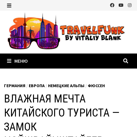
Перейти
к
МЕНЮ
содержимому
МЕНЮ
ГЕРМАНИЯ
/
ЕВРОПА
/
НЕМЕЦКИЕ АЛЬПЫ
/
ФЮССЕН
ВЛАЖНАЯ МЕЧТА
КИТАЙСКОГО ТУРИСТА —
ЗАМОК