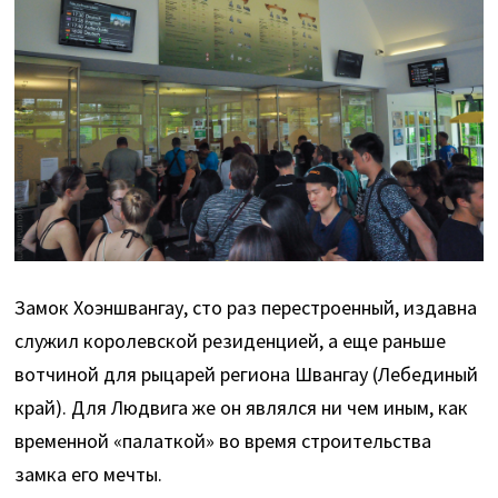
Замок Хоэншвангау, сто раз перестроенный, издавна
служил королевской резиденцией, а еще раньше
вотчиной для рыцарей региона Швангау (Лебединый
край). Для Людвига же он являлся ни чем иным, как
временной «палаткой» во время строительства
замка его мечты.