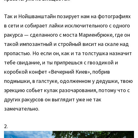
Так и Нойшванштайн позирует нам на фотографиях
в сети и собирает лайки исключительного с одного
ракурса — сделанного с моста Мариенбрюке, где он
такой импозантный и стройный висит на скале над
пропастью. Но если он, как и та толстушка назначит
тебе свидание, и ты припрешься с гвоздикой и
коробкой конфет «Вечерний Киев», побрив
подмышки, в галстуке, одолженном у дедушки, твою
эрекцию собьет кулак разочарования, потому что с
других ракурсов он выглядит уже не так
замечательно.
2.