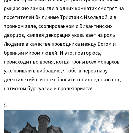
рыцарские замки, где в одних комнатах смотрят на
посетителей былинные Тристан с Изольдой, а в
тронном зале, скопированном с Византийских
дворцов, каждая декорация указывает на роль
Людвига в качестве проводника между Богом и
бренным миром людей. И это, повторюсь,
происходит во время, когда троны всех монархов
уже пришли в вибрацию, чтобы в через пару
десятилетий в итоге сбросить своих седоков под
натиском буржуазии и пролетариата!
5.