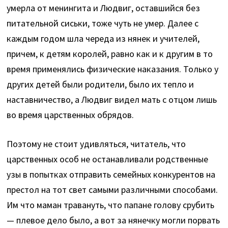
умерла от менингита и Людвиг, оставшийся без
питательной сиськи, тоже чуть не умер. Далее с
каждым годом шла череда из нянек и учителей,
причем, к детям королей, равно как и к другим в то
время применялись физические наказания. Только у
других детей были родители, было их тепло и
наставничество, а Людвиг видел мать с отцом лишь
во время царственных обрядов.
Поэтому не стоит удивляться, читатель, что
царственных особ не останавливали родственные
узы в попытках отправить семейных конкурентов на
престол на тот свет самыми различными способами.
Им что маман травануть, что папане голову срубить
— плевое дело было, а вот за нянечку могли порвать