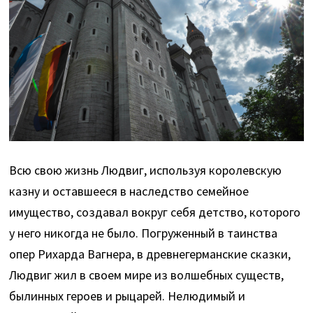
Всю свою жизнь Людвиг, используя королевскую
казну и оставшееся в наследство семейное
имущество, создавал вокруг себя детство, которого
у него никогда не было. Погруженный в таинства
опер Рихарда Вагнера, в древнегерманские сказки,
Людвиг жил в своем мире из волшебных существ,
былинных героев и рыцарей. Нелюдимый и