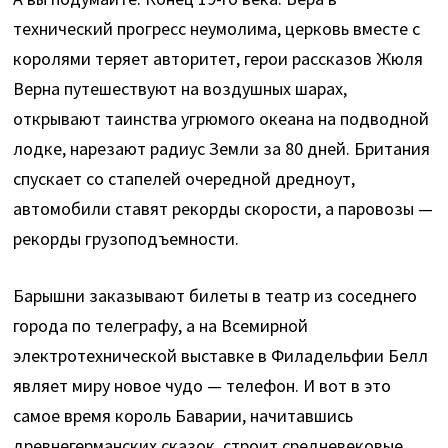
технический прогресс неумолима, церковь вместе с
королями теряет авторитет, герои рассказов Жюля
Верна путешествуют на воздушных шарах,
открывают таинства угрюмого океана на подводной
лодке, нарезают радиус Земли за 80 дней. Британия
спускает со стапелей очередной дредноут,
автомобили ставят рекорды скорости, а паровозы —
рекорды грузоподъемности.
Барышни заказывают билеты в театр из соседнего
города по телеграфу, а на Всемирной
электротехнической выставке в Филадельфии Белл
являет миру новое чудо — телефон. И вот в это
самое время король Баварии, начитавшись
древнегерманских сказок, строит средневековые