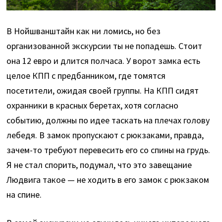
В Нойшванштайн как ни ломись, но без
организованной экскурсии ты не попадешь. Стоит
она 12 евро и длится полчаса. У ворот замка есть
целое КПП с предбанником, где томятся
посетители, ожидая своей группы. На КПП сидят
охранники в красных беретах, хотя согласно
событию, должны по идее таскать на плечах голову
лебедя. В замок пропускают с рюкзаками, правда,
зачем-то требуют перевесить его со спины на грудь.
Я не стал спорить, подумал, что это завещание
Людвига такое — не ходить в его замок с рюкзаком
на спине.