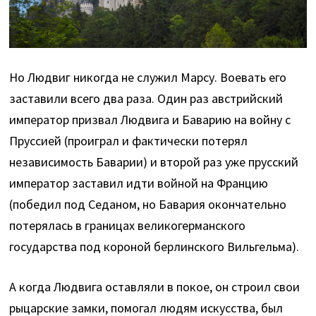
Но Людвиг никогда не служил Марсу. Воевать его
заставили всего два раза. Один раз австрийский
император призвал Людвига и Баварию на войну с
Пруссией (проиграл и фактически потерял
независимость Баварии) и второй раз уже прусский
император заставил идти войной на Францию
(победил под Седаном, но Бавария окончательно
потерялась в границах великогерманского
государства под короной берлинского Вильгельма).
А когда Людвига оставляли в покое, он строил свои
рыцарские замки, помогал людям искусства, был