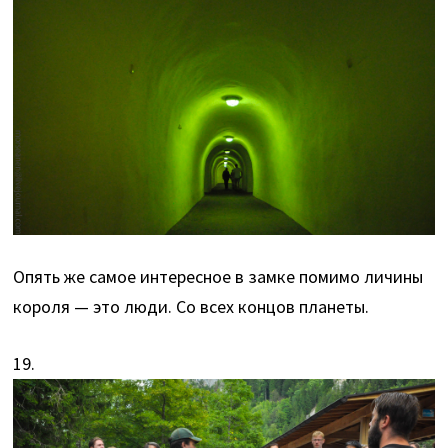
Опять же самое интересное в замке помимо личины
короля — это люди. Со всех концов планеты.
19.