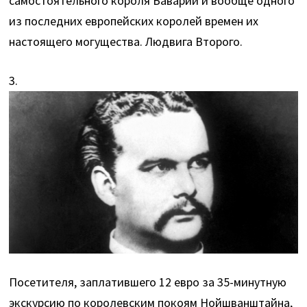
самостоятельного короля Баварии и вообще одного
из последних европейских королей времен их
настоящего могущества. Людвига Второго.
3.
Посетителя, заплатившего 12 евро за 35-минутную
экскурсию по королевским покоям Нойшванштайна,