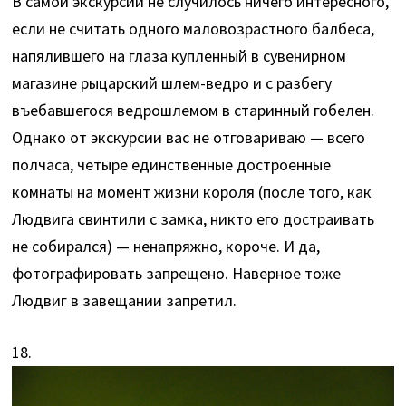
В самой экскурсии не случилось ничего интересного,
если не считать одного маловозрастного балбеса,
напялившего на глаза купленный в сувенирном
магазине рыцарский шлем-ведро и с разбегу
въебавшегося ведрошлемом в старинный гобелен.
Однако от экскурсии вас не отговариваю — всего
полчаса, четыре единственные достроенные
комнаты на момент жизни короля (после того, как
Людвига свинтили с замка, никто его достраивать
не собирался) — ненапряжно, короче. И да,
фотографировать запрещено. Наверное тоже
Людвиг в завещании запретил.
18.