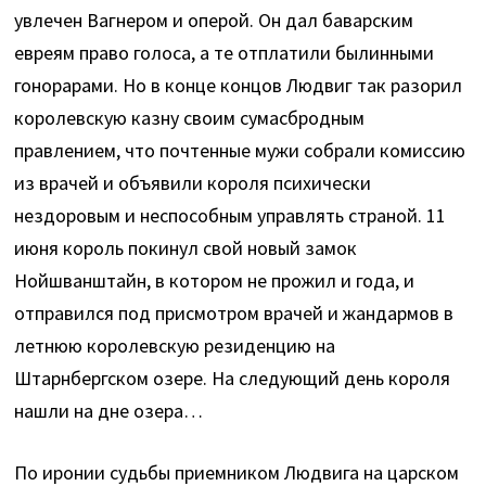
увлечен Вагнером и оперой. Он дал баварским
евреям право голоса, а те отплатили былинными
гонорарами. Но в конце концов Людвиг так разорил
королевскую казну своим сумасбродным
правлением, что почтенные мужи собрали комиссию
из врачей и объявили короля психически
нездоровым и неспособным управлять страной. 11
июня король покинул свой новый замок
Нойшванштайн, в котором не прожил и года, и
отправился под присмотром врачей и жандармов в
летнюю королевскую резиденцию на
Штарнбергском озере. На следующий день короля
нашли на дне озера…
По иронии судьбы приемником Людвига на царском