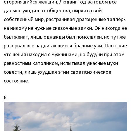
сторонящийся женщин, Людвиг год за годом все
дальше уходил от общества, ныряя в свой
собственный мир, растрачивая драгоценные таллеры
на никому не нужные сказочные замки. Он никогда не
был женат, лишь однажды был помолвлен, но тут же
разорвал все надвигающиеся брачные узы. Плотские
утешения находил с мужчинами, но будучи при этом
ревностным католиком, испытывал ужасные муки
совести, лишь ухудшая этим свое психическое
состояние.
6.