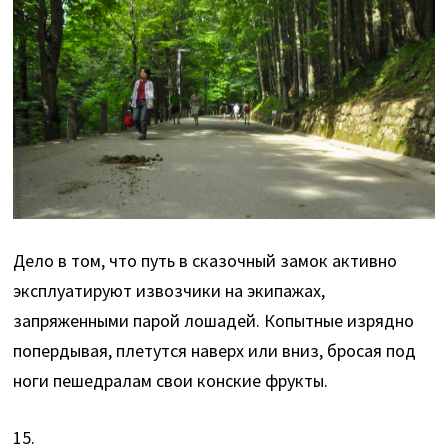
Дело в том, что путь в сказочный замок активно
эксплуатируют извозчики на экипажах,
запряженными парой лошадей. Копытные изрядно
попердывая, плетутся наверх или вниз, бросая под
ноги пешедралам свои конские фрукты.
15.