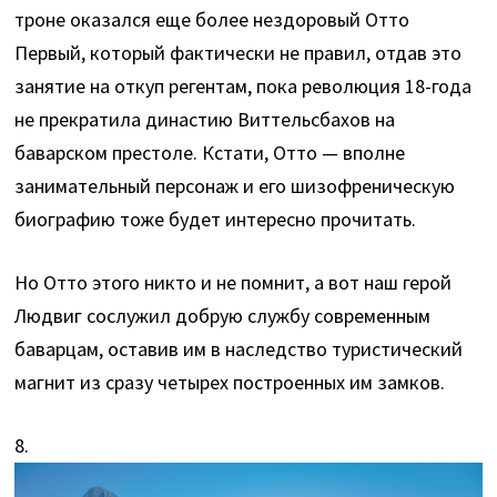
троне оказался еще более нездоровый Отто
Первый, который фактически не правил, отдав это
занятие на откуп регентам, пока революция 18-года
не прекратила династию Виттельсбахов на
баварском престоле. Кстати, Отто — вполне
занимательный персонаж и его шизофреническую
биографию тоже будет интересно прочитать.
Но Отто этого никто и не помнит, а вот наш герой
Людвиг сослужил добрую службу современным
баварцам, оставив им в наследство туристический
магнит из сразу четырех построенных им замков.
8.