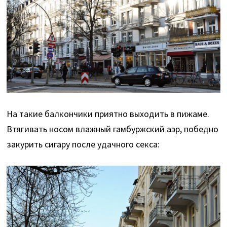
На такие балкончики приятно выходить в пижаме.
Втягивать носом влажный гамбуржский аэр, победно
закурить сигару после удачного секса: