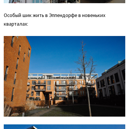
Особый шик жить в Эппендорфе в новеньких
кварталах: