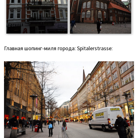
Главная шопинг-миля города: Spitalerstrasse: