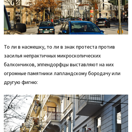
То ли в насмешку, то ли в знак протеста против
засилья непрактичных микроскопических
балкончиков, эппендорфцы выставляют на них
огромные памятники лапландскому бородачу или
другую фигню: