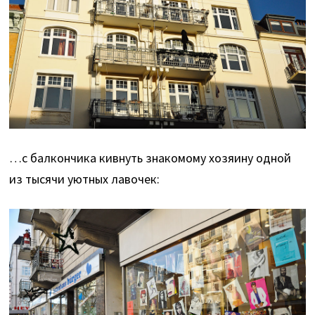
…с балкончика кивнуть знакомому хозяину одной
из тысячи уютных лавочек: