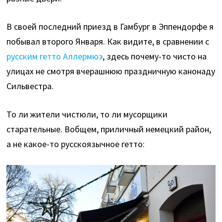
В своей последний приезд в Гамбург в Эппендорфе я
побывал второго Января. Как видите, в сравнении с
русским гетто Аллермюэ
, здесь почему-то чисто на
улицах не смотря вчерашнюю праздничную канонаду
Сильвестра.
То ли жители чистюли, то ли мусорщики
старательные. Вобщем, приличный немецкий район,
а не какое-то русскоязычное гетто: