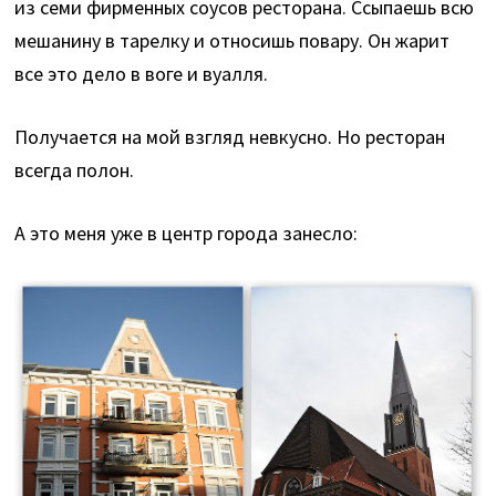
из семи фирменных соусов ресторана. Ссыпаешь всю
мешанину в тарелку и относишь повару. Он жарит
все это дело в воге и вуалля.
Получается на мой взгляд невкусно. Но ресторан
всегда полон.
А это меня уже в центр города занесло: