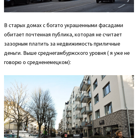
В старых домах с богато украшенными фасадами
обитает почтенная публика, которая не считает
зазорным платить за недвижимость приличные
деньги. Выше среднегамбуржского уровня ( я уже не
говорю о средненемецком):