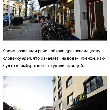
Своим названием район обязан древненемецкому
словечку
epen
, что означает «на воде». Кхе-кхе, как-
будто в Гамбурге кого-то удивишь водой: