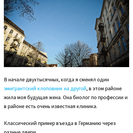
В начале двухтысячных, когда я сменял один
эмигрантский клоповник на другой
, в этом районе
жила моя будущая жена. Она биолог по профессии и
в районе есть очень известная клиника.
Классический пример въезда в Германию через
разные двери.