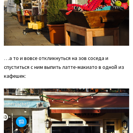
…а то и вовсе откликнуться на зов соседа и
спуститься с ним выпить латте-макиато в одной из
кафешек: