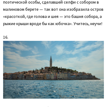
поэтической особы, сделавшей селфи с собором в
малиновом берете — так вот она изобразила остров
«красоткой, где голова и шея — это башня собора, а
рыжие крыши вроде бы как юбочка». Учитесь, неучи!
16.