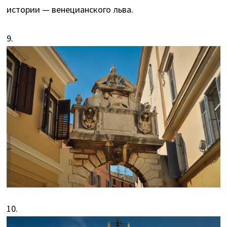
истории — венецианского льва.
9.
10.