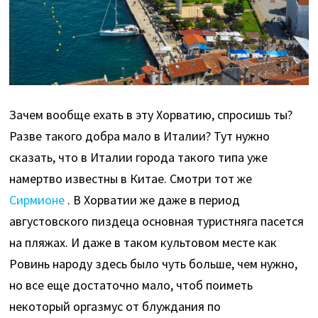
Зачем вообще ехать в эту Хорватию, спросишь ты?
Разве такого добра мало в Италии? Тут нужно
сказать, что в Италии города такого типа уже
намертво известны в Китае. Смотри тот же
Сирмионе
. В Хорватии же даже в период
августовского пиздеца основная туристняга пасется
на пляжах. И даже в таком культовом месте как
Ровинь народу здесь было чуть больше, чем нужно,
но все еще достаточно мало, чтоб поиметь
некоторый оргазмус от блуждания по