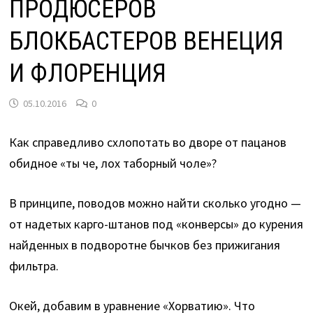
ПРОДЮСЕРОВ
БЛОКБАСТЕРОВ ВЕНЕЦИЯ
И ФЛОРЕНЦИЯ
05.10.2016
0
Как справедливо схлопотать во дворе от пацанов
обидное «ты че, лох таборный чоле»?
В принципе, поводов можно найти сколько угодно —
от надетых карго-штанов под «конверсы» до курения
найденных в подворотне бычков без прижигания
фильтра.
Окей, добавим в уравнение «Хорватию». Что