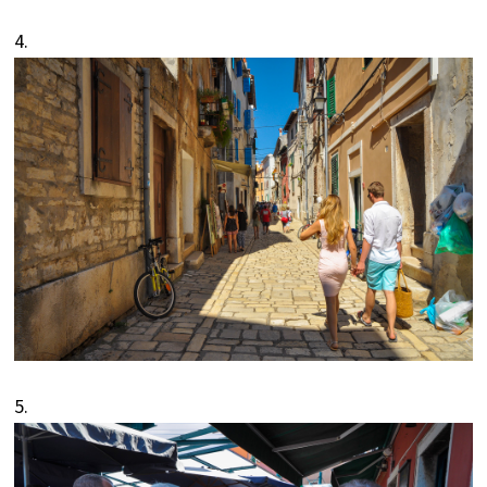
4.
5.