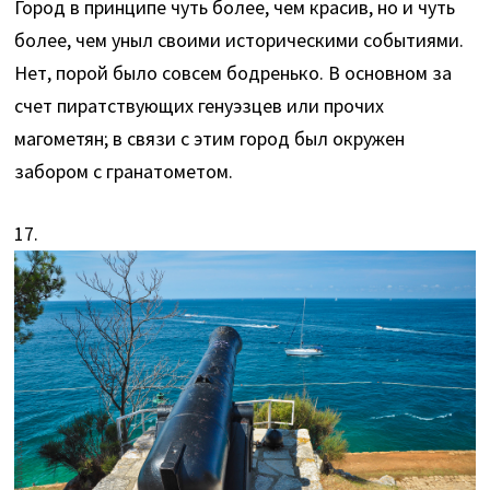
Город в принципе чуть более, чем красив, но и чуть
более, чем уныл своими историческими событиями.
Нет, порой было совсем бодренько. В основном за
счет пиратствующих генуэзцев или прочих
магометян; в связи с этим город был окружен
забором с гранатометом.
17.