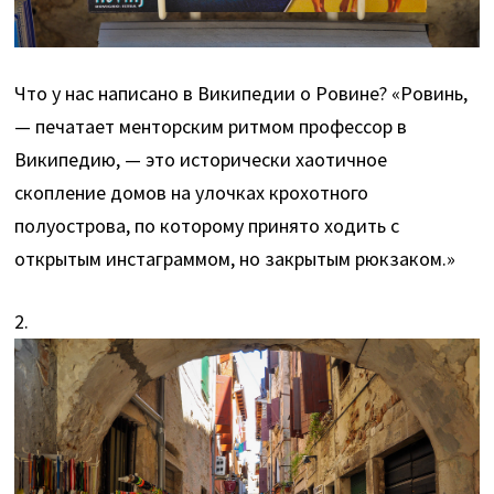
Что у нас написано в Википедии о Ровине? «Ровинь,
— печатает менторским ритмом профессор в
Википедию, — это исторически хаотичное
скопление домов на улочках крохотного
полуострова, по которому принято ходить с
открытым инстаграммом, но закрытым рюкзаком.»
2.