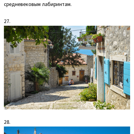
средневековым лабиринтам.
27.
28.