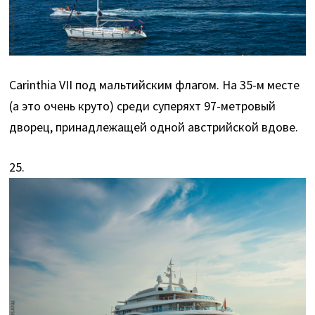
Carinthia VII под мальтийским флагом. На 35-м месте
(а это очень круто) среди суперяхт 97-метровый
дворец, принадлежащей одной австрийской вдове.
25.