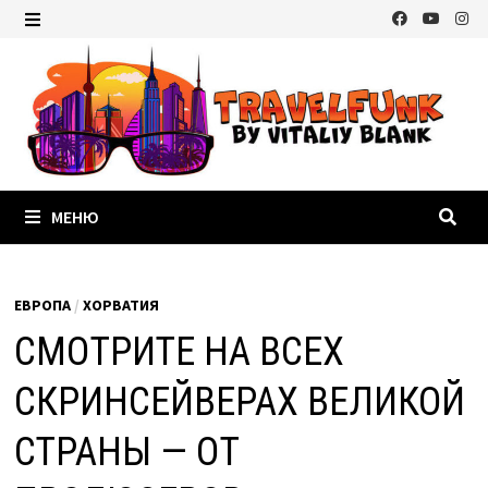
Перейти
к
МЕНЮ
содержимому
МЕНЮ
ЕВРОПА
/
ХОРВАТИЯ
СМОТРИТЕ НА ВСЕХ
СКРИНСЕЙВЕРАХ ВЕЛИКОЙ
СТРАНЫ — ОТ