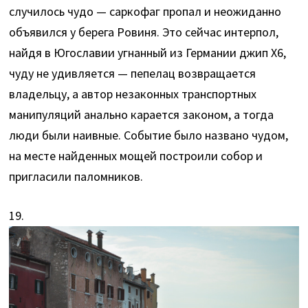
случилось чудо — саркофаг пропал и неожиданно
объявился у берега Ровиня. Это сейчас интерпол,
найдя в Югославии угнанный из Германии джип X6,
чуду не удивляется — пепелац возвращается
владельцу, а автор незаконных транспортных
манипуляций анально карается законом, а тогда
люди были наивные. Событие было названо чудом,
на месте найденных мощей построили собор и
пригласили паломников.
19.