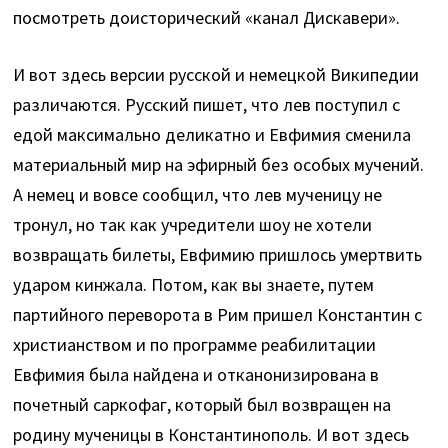
посмотреть доисторический «канал Дискавери».
И вот здесь версии русской и немецкой Википедии
различаются. Русский пишет, что лев поступил с
едой максимально деликатно и Евфимия сменила
материальный мир на эфирный без особых мучений.
А немец и вовсе сообщил, что лев мученицу не
тронул, но так как учредители шоу не хотели
возвращать билеты, Евфимию пришлось умертвить
ударом кинжала. Потом, как вы знаете, путем
партийного переворота в Рим пришел Константин с
христианством и по программе реабилитации
Евфимия была найдена и отканонизирована в
почетный саркофаг, который был возвращен на
родину мученицы в Константинополь. И вот здесь