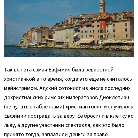
Так вот эта самая Евфимия была ревностной
христианкой в то время, когда это еще не считалось
мейнстримом. Адский сотонист из числа последних
дохристианских римских императоров Диоклетиан
(не путать с таблетками) христиан гонял и случилось
Евфимии пострадать за веру. Ее бросили в клетку ко
льву, а другие участники спектакля, как это было
принято тогда, заплатили деньги за право