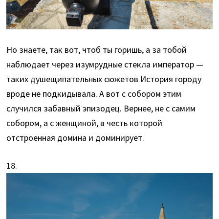
Но знаете, так вот, чтоб ты горишь, а за тобой
наблюдает через изумрудные стекла император —
таких душещипательных сюжетов История городу
вроде не подкидывала. А вот с собором этим
случился забавный эпизодец. Вернее, не с самим
собором, а с женщиной, в честь которой
отстроенная домина и доминирует.
18.