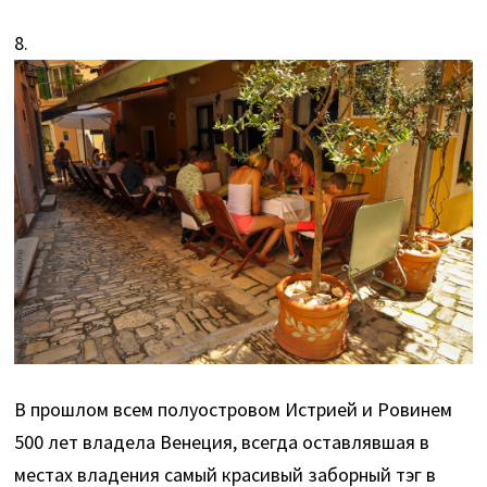
8.
В прошлом всем полуостровом Истрией и Ровинем
500 лет владела Венеция, всегда оставлявшая в
местах владения самый красивый заборный тэг в